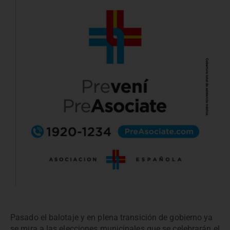
Pasado el balotaje y en plena transición de gobierno ya
se mira a las elecciones municipales que se celebrarán el