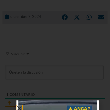
diciembre 7, 2024
Suscribir
1
COMENTARIO
Más reciente