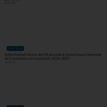
16/07/26
POLÍTICA
Edila Nathali Muniz del FA presidirá Junta Departamental
de Canelones en el período 2026-2027
13/07/26