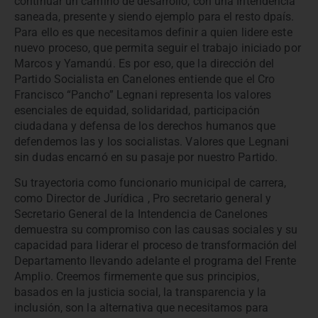
continuar un camino de desarrollo, con una Intendencia
saneada, presente y siendo ejemplo para el resto dpaís.
Para ello es que necesitamos definir a quien lidere este
nuevo proceso, que permita seguir el trabajo iniciado por
Marcos y Yamandú. Es por eso, que la dirección del
Partido Socialista en Canelones entiende que el Cro
Francisco “Pancho” Legnani representa los valores
esenciales de equidad, solidaridad, participación
ciudadana y defensa de los derechos humanos que
defendemos las y los socialistas. Valores que Legnani
sin dudas encarnó en su pasaje por nuestro Partido.
Su trayectoria como funcionario municipal de carrera,
como Director de Jurídica , Pro secretario general y
Secretario General de la Intendencia de Canelones
demuestra su compromiso con las causas sociales y su
capacidad para liderar el proceso de transformación del
Departamento llevando adelante el programa del Frente
Amplio. Creemos firmemente que sus principios,
basados en la justicia social, la transparencia y la
inclusión, son la alternativa que necesitamos para