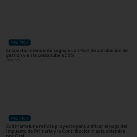
POLÍTICA
Encuesta: Intendente Legnani con 46% de aprobación de
gestión y en la costa sube a 51%
28/07/26
POLÍTICA
Edil Marteluna reflota proyecto para unificar el pago del
Impuesto de Primaria y la Contribución tras la polémica
por Orsi