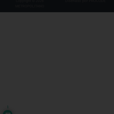
Diseñado por
PROCODE
Copyright © 2026
METROPOLITANO
1