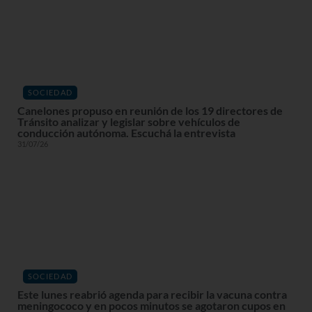
SOCIEDAD
Canelones propuso en reunión de los 19 directores de
Tránsito analizar y legislar sobre vehículos de
conducción autónoma. Escuchá la entrevista
31/07/26
SOCIEDAD
Este lunes reabrió agenda para recibir la vacuna contra
meningococo y en pocos minutos se agotaron cupos en