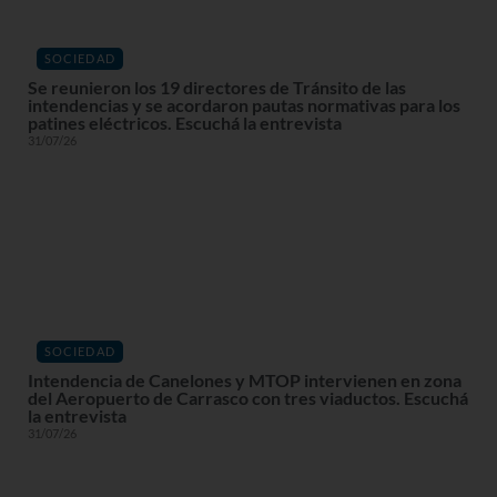
SOCIEDAD
Se reunieron los 19 directores de Tránsito de las
intendencias y se acordaron pautas normativas para los
patines eléctricos. Escuchá la entrevista
31/07/26
SOCIEDAD
Intendencia de Canelones y MTOP intervienen en zona
del Aeropuerto de Carrasco con tres viaductos. Escuchá
la entrevista
31/07/26