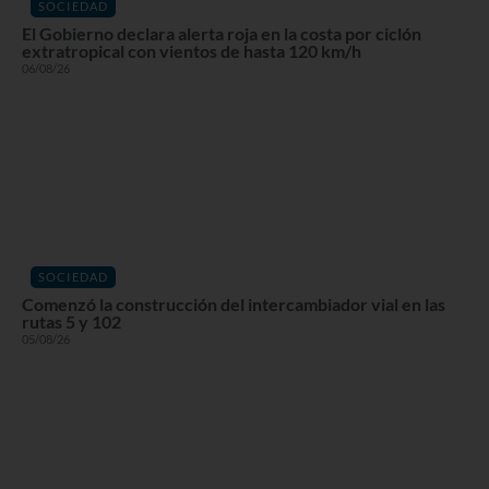
SOCIEDAD
El Gobierno declara alerta roja en la costa por ciclón
extratropical con vientos de hasta 120 km/h
06/08/26
SOCIEDAD
Comenzó la construcción del intercambiador vial en las
rutas 5 y 102
05/08/26