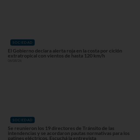
SOCIEDAD
El Gobierno declara alerta roja en la costa por ciclón
extratropical con vientos de hasta 120 km/h
06/08/26
SOCIEDAD
Se reunieron los 19 directores de Tránsito de las
intendencias y se acordaron pautas normativas para los
patines eléctricos. Escuchá la entrevista