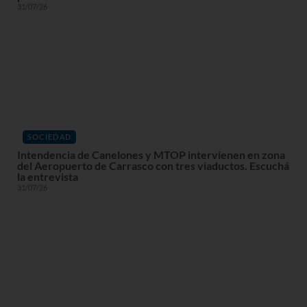
31/07/26
SOCIEDAD
Intendencia de Canelones y MTOP intervienen en zona
del Aeropuerto de Carrasco con tres viaductos. Escuchá
la entrevista
31/07/26