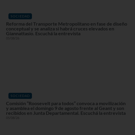
SOCIEDAD
Reforma del Transporte Metropolitano en fase de diseño
conceptual y se analiza si habrá cruces elevados en
Giannattasio. Escuchá la entrevista
05/08/26
SOCIEDAD
Comisión “Roosevelt para todos” convoca a movilización
y asamblea el domingo 9 de agosto frente al Geant y son
recibidos en Junta Departamental. Escuchá la entrevista
05/08/26