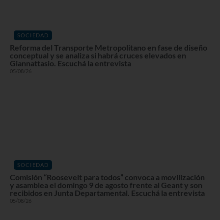
SOCIEDAD
Reforma del Transporte Metropolitano en fase de diseño
conceptual y se analiza si habrá cruces elevados en
Giannattasio. Escuchá la entrevista
05/08/26
SOCIEDAD
Comisión “Roosevelt para todos” convoca a movilización
y asamblea el domingo 9 de agosto frente al Geant y son
recibidos en Junta Departamental. Escuchá la entrevista
05/08/26