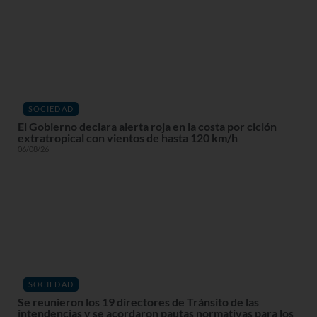
SOCIEDAD
El Gobierno declara alerta roja en la costa por ciclón
extratropical con vientos de hasta 120 km/h
06/08/26
SOCIEDAD
Se reunieron los 19 directores de Tránsito de las
intendencias y se acordaron pautas normativas para los