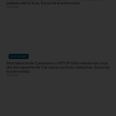
patines eléctricos. Escuchá la entrevista
31/07/26
SOCIEDAD
Intendencia de Canelones y MTOP intervienen en zona
del Aeropuerto de Carrasco con tres viaductos. Escuchá
la entrevista
31/07/26