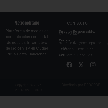
CONTACTO
Plataforma de medios de
Director Responsable:
Mauricio Riva
comunicación con portal
Correo:
de noticias, Informativo
mauricio.riva@metropolitano.u
de radios y TV en Ciudad
Teléfono:
2 698 78 66
de la Costa, Canelones
Celular:
091 673 129
Diseñado por
PROCODE
Copyright © 2026
METROPOLITANO