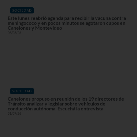
SOCIEDAD
Este lunes reabrió agenda para recibir la vacuna contra
meningococo y en pocos minutos se agotaron cupos en
Canelones y Montevideo
03/08/26
SOCIEDAD
Canelones propuso en reunión de los 19 directores de
Tránsito analizar y legislar sobre vehículos de
conducción autónoma. Escuchá la entrevista
31/07/26