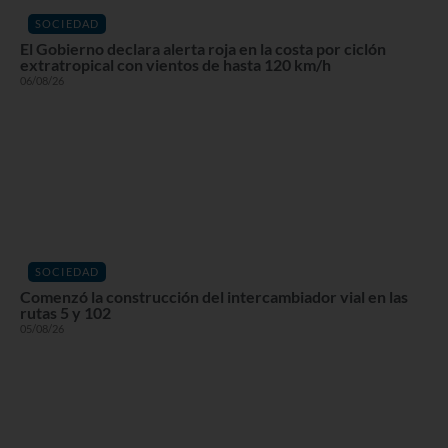
SOCIEDAD
El Gobierno declara alerta roja en la costa por ciclón
extratropical con vientos de hasta 120 km/h
06/08/26
SOCIEDAD
Comenzó la construcción del intercambiador vial en las
rutas 5 y 102
05/08/26