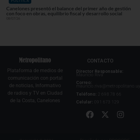
POLÍTICA
Canelones presentó el balance del primer año de gestión
con foco en obras, equilibrio fiscal y desarrollo social
08/07/26
CONTACTO
Plataforma de medios de
Director Responsable:
Mauricio Riva
comunicación con portal
Correo:
de noticias, Informativo
mauricio.riva@metropolitano.u
de radios y TV en Ciudad
Teléfono:
2 698 78 66
de la Costa, Canelones
Celular:
091 673 129