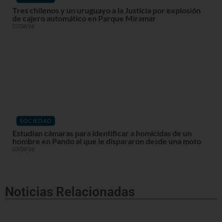
Tres chilenos y un uruguayo a la Justicia por explosión
de cajero automático en Parque Miramar
07/08/26
SOCIEDAD
Estudian cámaras para identificar a homicidas de un
hombre en Pando al que le dispararon desde una moto
03/08/26
Noticias Relacionadas