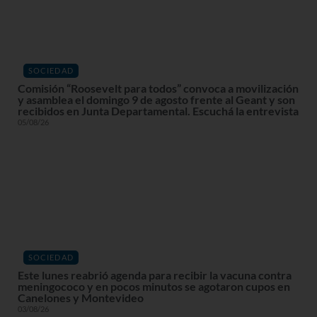
SOCIEDAD
Comisión “Roosevelt para todos” convoca a movilización
y asamblea el domingo 9 de agosto frente al Geant y son
recibidos en Junta Departamental. Escuchá la entrevista
05/08/26
SOCIEDAD
Este lunes reabrió agenda para recibir la vacuna contra
meningococo y en pocos minutos se agotaron cupos en
Canelones y Montevideo
03/08/26