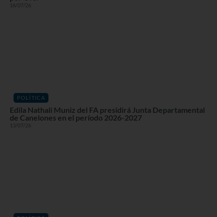
16/07/26
POLÍTICA
Edila Nathali Muniz del FA presidirá Junta Departamental
de Canelones en el período 2026-2027
13/07/26