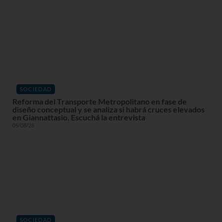
SOCIEDAD
Reforma del Transporte Metropolitano en fase de
diseño conceptual y se analiza si habrá cruces elevados
en Giannattasio. Escuchá la entrevista
05/08/26
SOCIEDAD