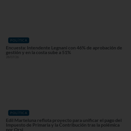
POLÍTICA
Encuesta: Intendente Legnani con 46% de aprobación de
gestión y en la costa sube a 51%
28/07/26
POLÍTICA
Edil Marteluna reflota proyecto para unificar el pago del
Impuesto de Primaria y la Contribución tras la polémica
por Orsi