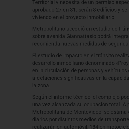
Territorial y necesita de un permiso espe
aprobado 27 en 31. serán 8 edificios y se
viviendo en el proyecto inmobiliario.
Metropolitano accedió un estudio de tráns
sobre avenida Giannattasio podrá integrar
recomienda nuevas medidas de seguridad
El estudio de impacto en el tránsito real
desarrollo inmobiliario denominado «Pro
en la circulación de personas y vehículos
afectaciones significativas en la capacidad
la zona.
Según el informe técnico, el complejo p
una vez alcanzada su ocupación total. A p
Metropolitana de Montevideo, se estima 
diarios por distintos medios de transporte
realizarán en automóvil, 184 en motocicle