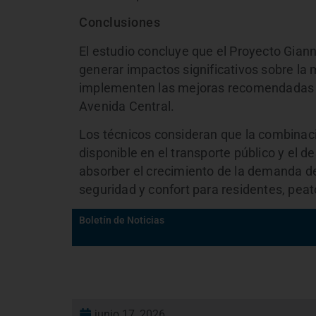
Conclusiones
El estudio concluye que el Proyecto Giann
generar impactos significativos sobre la 
implementen las mejoras recomendadas en
Avenida Central.
Los técnicos consideran que la combinaci
disponible en el transporte público y el 
absorber el crecimiento de la demanda d
seguridad y confort para residentes, pea
Boletín de Noticias
junio 17, 2026