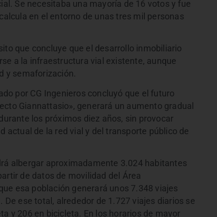
cial. Se necesitaba una mayoría de 16 votos y fue
 calcula en el entorno de unas tres mil personas
ito que concluye que el desarrollo inmobiliario
se a la infraestructura vial existente, aunque
 y semaforización.
izado por CG Ingenieros concluyó que el futuro
yecto Giannattasio», generará un aumento gradual
 durante los próximos diez años, sin provocar
 actual de la red vial y del transporte público de
odrá albergar aproximadamente 3.024 habitantes
artir de datos de movilidad del Área
que esa población generará unos 7.348 viajes
. De ese total, alrededor de 1.727 viajes diarios se
ta y 206 en bicicleta. En los horarios de mayor