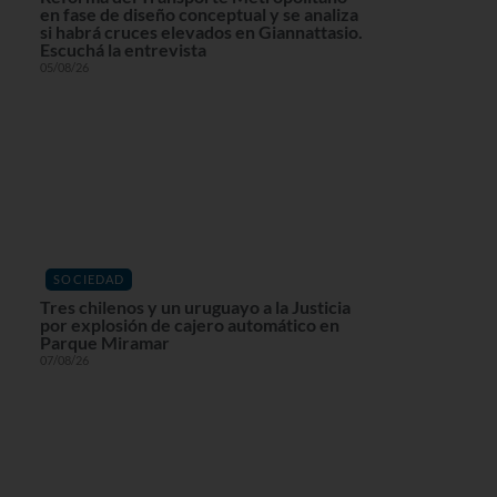
en fase de diseño conceptual y se analiza
si habrá cruces elevados en Giannattasio.
Escuchá la entrevista
05/08/26
SOCIEDAD
Tres chilenos y un uruguayo a la Justicia
por explosión de cajero automático en
Parque Miramar
07/08/26