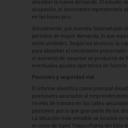
absorber la nueva demanda. El estudio s
ocupación, el incremento representaría a
en las horas pico.
Actualmente, por avenida Giannattasio c
períodos de mayor demanda, lo que equiv
entre unidades. Según los técnicos, la c
para absorber el crecimiento proyectado 
el aumento de usuarios se produciría de
eventuales ajustes operativos en función
Peatones y seguridad vial
El informe identifica como principal desa
peatonales asociados al emprendimiento.
niveles de tránsito en las calles secundar
peatones, por lo que gran parte de los de
La situación más sensible se localiza en 
el cruce de Saint Tropez/Punta del Este d