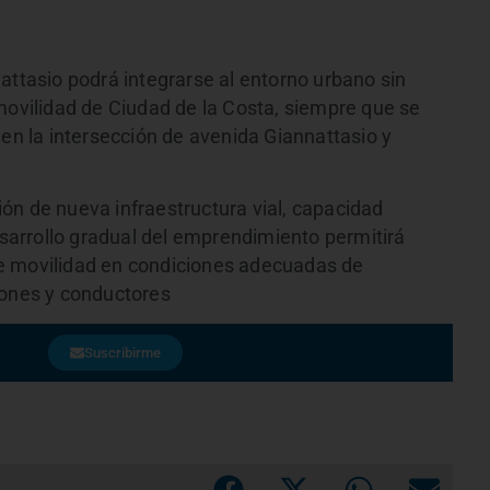
attasio podrá integrarse al entorno urbano sin
movilidad de Ciudad de la Costa, siempre que se
 la intersección de avenida Giannattasio y
ón de nueva infraestructura vial, capacidad
desarrollo gradual del emprendimiento permitirá
e movilidad en condiciones adecuadas de
tones y conductores
Suscribirme