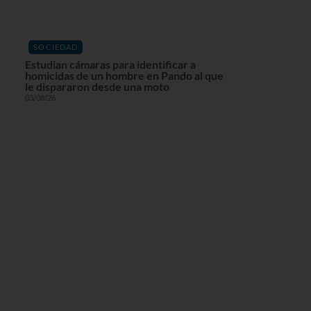
SOCIEDAD
Estudian cámaras para identificar a
homicidas de un hombre en Pando al que
le dispararon desde una moto
03/08/26