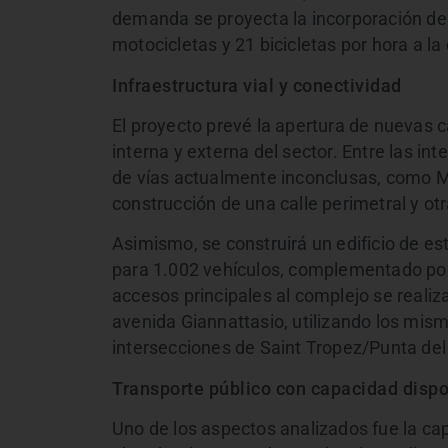
demanda se proyecta la incorporación de
motocicletas y 21 bicicletas por hora a la 
Infraestructura vial y conectividad
El proyecto prevé la apertura de nuevas c
interna y externa del sector. Entre las in
de vías actualmente inconclusas, como Me
construcción de una calle perimetral y otr
Asimismo, se construirá un edificio de e
para 1.002 vehículos, complementado por 
accesos principales al complejo se realiza
avenida Giannattasio, utilizando los mis
intersecciones de Saint Tropez/Punta del
Transporte público con capacidad dispo
Uno de los aspectos analizados fue la ca