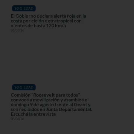
SOCIEDAD
El Gobierno declara alerta roja en la
costa por ciclón extratropical con
vientos de hasta 120 km/h
06/08/26
SOCIEDAD
Comisión “Roosevelt para todos”
convoca a movilización y asamblea el
domingo 9 de agosto frente al Geant y
son recibidos en Junta Departamental.
Escuchá la entrevista
05/08/26