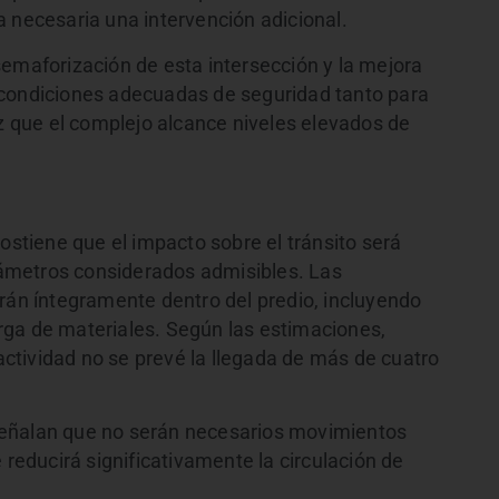
a necesaria una intervención adicional.
semaforización de esta intersección y la mejora
 condiciones adecuadas de seguridad tanto para
que el complejo alcance niveles elevados de
sostiene que el impacto sobre el tránsito será
ámetros considerados admisibles. Las
arán íntegramente dentro del predio, incluyendo
rga de materiales. Según las estimaciones,
tividad no se prevé la llegada de más de cuatro
señalan que no serán necesarios movimientos
 reducirá significativamente la circulación de