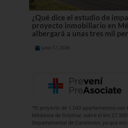
¿Qué dice el estudio de impa
proyecto inmobiliario en M
albergará a unas tres mil pe
junio 17, 2026
*El proyecto de 1.042 apartamentos con t
Médanos de Solymar, sobre el km 27.500 d
Departamental de Canelones, ya que exced