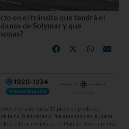
cto en el tránsito que tendrá el
édanos de Solymar y que
rsonas?
orres ahora de hasta 10 pisos en predio de
e la Av. Giannattasio, fue aprobado en la Junta
e la altura prevista por el Plan de Ordenamiento