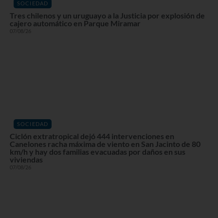
SOCIEDAD
Tres chilenos y un uruguayo a la Justicia por explosión de
cajero automático en Parque Miramar
07/08/26
SOCIEDAD
Ciclón extratropical dejó 444 intervenciones en
Canelones racha máxima de viento en San Jacinto de 80
km/h y hay dos familias evacuadas por daños en sus
viviendas
07/08/26