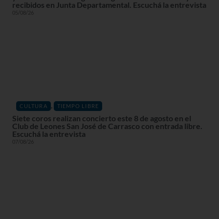
recibidos en Junta Departamental. Escuchá la entrevista
05/08/26
,
CULTURA
TIEMPO LIBRE
Siete coros realizan concierto este 8 de agosto en el
Club de Leones San José de Carrasco con entrada libre.
Escuchá la entrevista
07/08/26