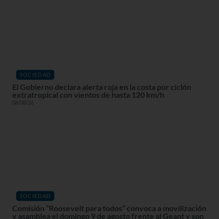
SOCIEDAD
El Gobierno declara alerta roja en la costa por ciclón
extratropical con vientos de hasta 120 km/h
06/08/26
SOCIEDAD
Comisión “Roosevelt para todos” convoca a movilización
y asamblea el domingo 9 de agosto frente al Geant y son