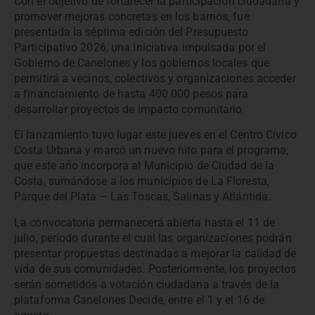
Con el objetivo de fortalecer la participación ciudadana y
promover mejoras concretas en los barrios, fue
presentada la séptima edición del Presupuesto
Participativo 2026, una iniciativa impulsada por el
Gobierno de Canelones y los gobiernos locales que
permitirá a vecinos, colectivos y organizaciones acceder
a financiamiento de hasta 400.000 pesos para
desarrollar proyectos de impacto comunitario.
El lanzamiento tuvo lugar este jueves en el Centro Cívico
Costa Urbana y marcó un nuevo hito para el programa,
que este año incorpora al Municipio de Ciudad de la
Costa, sumándose a los municipios de La Floresta,
Parque del Plata – Las Toscas, Salinas y Atlántida.
La convocatoria permanecerá abierta hasta el 11 de
julio, período durante el cual las organizaciones podrán
presentar propuestas destinadas a mejorar la calidad de
vida de sus comunidades. Posteriormente, los proyectos
serán sometidos a votación ciudadana a través de la
plataforma Canelones Decide, entre el 1 y el 16 de