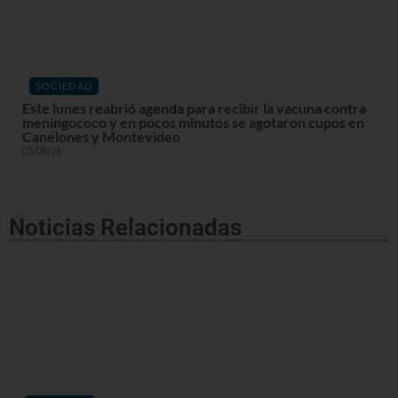
SOCIEDAD
Este lunes reabrió agenda para recibir la vacuna contra
meningococo y en pocos minutos se agotaron cupos en
Canelones y Montevideo
03/08/26
Noticias Relacionadas