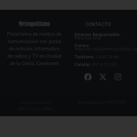
CONTACTO
Plataforma de medios de
Director Responsable:
Mauricio Riva
comunicación con portal
Correo:
de noticias, Informativo
mauricio.riva@metropolitano.u
de radios y TV en Ciudad
Teléfono:
2 698 78 66
de la Costa, Canelones
Celular:
091 673 129
Diseñado por
PROCODE
Copyright © 2026
METROPOLITANO