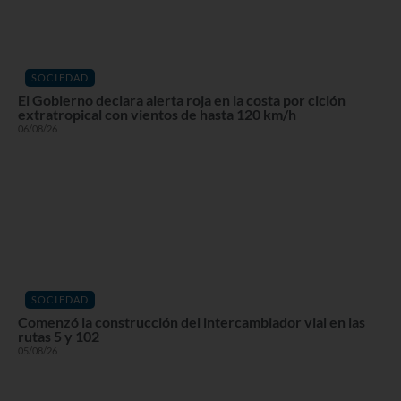
SOCIEDAD
El Gobierno declara alerta roja en la costa por ciclón
extratropical con vientos de hasta 120 km/h
06/08/26
SOCIEDAD
Comenzó la construcción del intercambiador vial en las
rutas 5 y 102
05/08/26