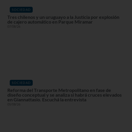
SOCIEDAD
Tres chilenos y un uruguayo a la Justicia por explosión
de cajero automático en Parque Miramar
07/08/26
SOCIEDAD
Reforma del Transporte Metropolitano en fase de
diseño conceptual y se analiza si habrá cruces elevados
en Giannattasio. Escuchá la entrevista
05/08/26