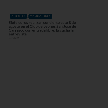
,
CULTURA
TIEMPO LIBRE
Siete coros realizan concierto este 8 de
agosto en el Club de Leones San José de
Carrasco con entrada libre. Escuchá la
entrevista
07/08/26