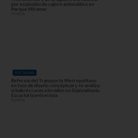
por explosión de cajero automático en
Parque Miramar
07/08/26
SOCIEDAD
Reforma del Transporte Metropolitano
en fase de diseño conceptual y se analiza
si habrá cruces elevados en Giannattasio.
Escuchá la entrevista
05/08/26