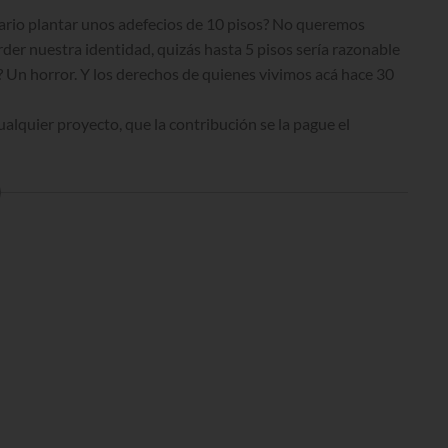
sario plantar unos adefecios de 10 pisos? No queremos
der nuestra identidad, quizás hasta 5 pisos sería razonable
? Un horror. Y los derechos de quienes vivimos acá hace 30
ualquier proyecto, que la contribución se la pague el