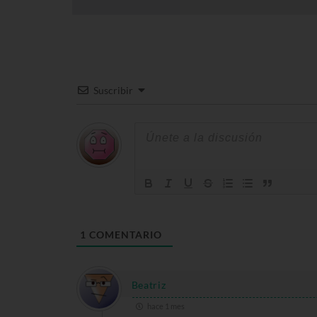
Suscribir
1
COMENTARIO
Beatriz
hace 1 mes