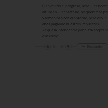
Bienvenido el progreso, pero…. es nece
altura en Giannattasio, no queremos per
y armonioso con el entorno, pero eso???
años pagando nuestros impuestos?
Ya que la intendencia por plata acepta v
consorcio.
0
0
Responder