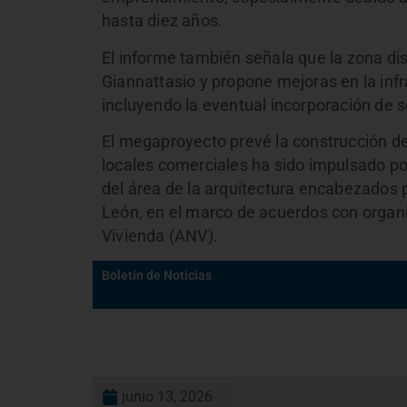
hasta diez años.
El informe también señala que la zona di
Giannattasio y propone mejoras en la infr
incluyendo la eventual incorporación de s
El megaproyecto prevé la construcción d
locales comerciales ha sido impulsado po
del área de la arquitectura encabezados p
León, en el marco de acuerdos con organ
Vivienda (ANV).
Boletín de Noticias
junio 13, 2026