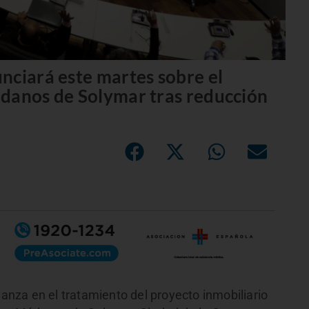
nciará este martes sobre el
édanos de Solymar tras reducción
nza en el tratamiento del proyecto inmobiliario