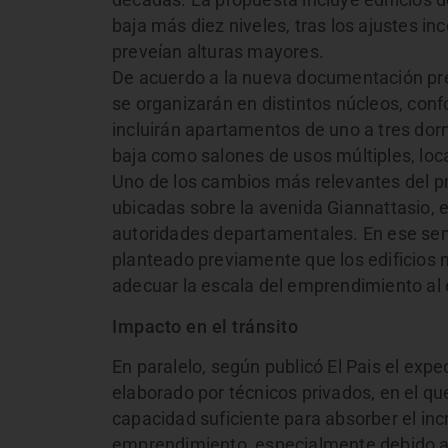
décadas. La propuesta incluye edificios d
baja más diez niveles, tras los ajustes i
preveían alturas mayores.
De acuerdo a la nueva documentación pres
se organizarán en distintos núcleos, conf
incluirán apartamentos de uno a tres dor
baja como salones de usos múltiples, loc
Uno de los cambios más relevantes del pro
ubicadas sobre la avenida Giannattasio, 
autoridades departamentales. En ese sen
planteado previamente que los edificios 
adecuar la escala del emprendimiento al 
Impacto en el tránsito
En paralelo, según publicó El Pais el exp
elaborado por técnicos privados, en el qu
capacidad suficiente para absorber el in
emprendimiento, especialmente debido a 