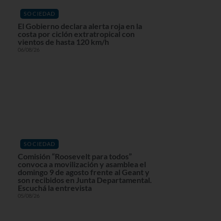
SOCIEDAD
El Gobierno declara alerta roja en la
costa por ciclón extratropical con
vientos de hasta 120 km/h
06/08/26
SOCIEDAD
Comisión “Roosevelt para todos”
convoca a movilización y asamblea el
domingo 9 de agosto frente al Geant y
son recibidos en Junta Departamental.
Escuchá la entrevista
05/08/26