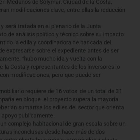
s en Médanos de Solymar, Ciudad de la Costa,
eran modificaciones clave, entre ellas la reducción
y será tratada en el plenario de la Junta
o de análisis político y técnico sobre su impacto
entido la edila y coordinadora de bancada del
de expresarse sobre el expediente antes de ser
samente, “hubo mucho ida y vuelta con la
e la Costa y representantes de los inversores lo
, con modificaciones, pero que puede ser
obiliario requiere de 16 votos de un total de 31
compaña en bloque el proyecto supera la mayoría
eberian sumarrse los ediles del sector que orienta
l apoyo publicamente.
 un complejo habitacional de gran escala sobre un
turas inconclusas desde hace más de dos