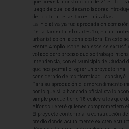
que prevé la construcción de 21 edificio
luego de que los desarrolladores introduj
de la altura de las torres más altas.
La iniciativa ya fue aprobada en comisión 
Departamental el martes 16, en un context
urbanístico en la zona costera. En este s
Frente Amplio Isabel Maiesse se excusó 
votado pero precisó que se trabajo inten
Intendencia, con el Municipio de Ciudad d
que nos permitió lograr un proyecto final
considerado de “conformidad”, concluyó.
Para su aprobación el emprendimiento inm
por lo que si la bancada oficialista lo a
simple porque tiene 18 ediles a los que d
Alfonso Lereté quienes comprometiern e
El proyecto contempla la construcción de
predio donde actualmente existen estruc