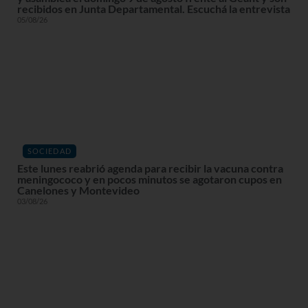
recibidos en Junta Departamental. Escuchá la entrevista
05/08/26
SOCIEDAD
Este lunes reabrió agenda para recibir la vacuna contra
meningococo y en pocos minutos se agotaron cupos en
Canelones y Montevideo
03/08/26