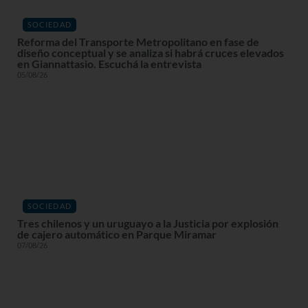
SOCIEDAD
Reforma del Transporte Metropolitano en fase de
diseño conceptual y se analiza si habrá cruces elevados
en Giannattasio. Escuchá la entrevista
05/08/26
SOCIEDAD
Tres chilenos y un uruguayo a la Justicia por explosión
de cajero automático en Parque Miramar
07/08/26