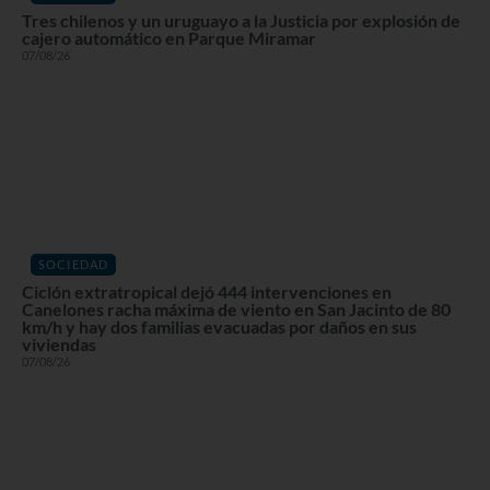
Tres chilenos y un uruguayo a la Justicia por explosión de
cajero automático en Parque Miramar
07/08/26
SOCIEDAD
Ciclón extratropical dejó 444 intervenciones en
Canelones racha máxima de viento en San Jacinto de 80
km/h y hay dos familias evacuadas por daños en sus
viviendas
07/08/26