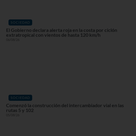
SOCIEDAD
El Gobierno declara alerta roja en la costa por ciclón
extratropical con vientos de hasta 120 km/h
06/08/26
SOCIEDAD
Comenzó la construcción del intercambiador vial en las
rutas 5 y 102
05/08/26