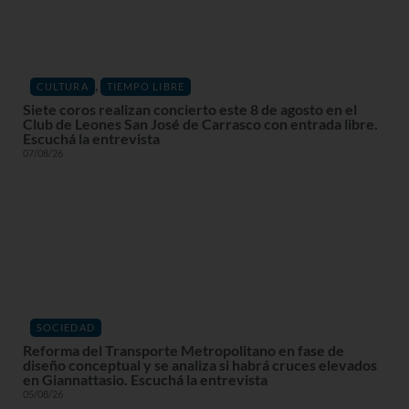
,
CULTURA
TIEMPO LIBRE
Siete coros realizan concierto este 8 de agosto en el
Club de Leones San José de Carrasco con entrada libre.
Escuchá la entrevista
07/08/26
SOCIEDAD
Reforma del Transporte Metropolitano en fase de
diseño conceptual y se analiza si habrá cruces elevados
en Giannattasio. Escuchá la entrevista
05/08/26