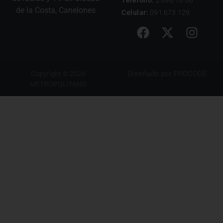
de la Costa, Canelones
Celular:
091 673 129
Diseñado por
PROCODE
Copyright © 2026
METROPOLITANO