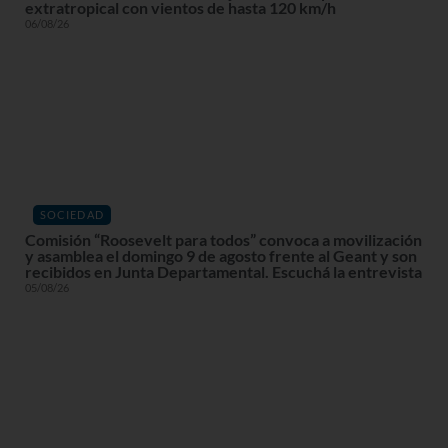
extratropical con vientos de hasta 120 km/h
06/08/26
SOCIEDAD
Comisión “Roosevelt para todos” convoca a movilización
y asamblea el domingo 9 de agosto frente al Geant y son
recibidos en Junta Departamental. Escuchá la entrevista
05/08/26