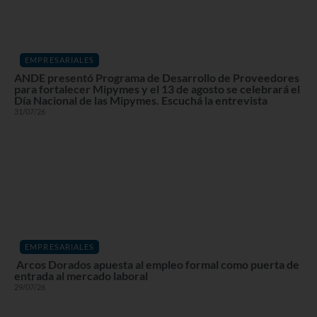
EMPRESARIALES
ANDE presentó Programa de Desarrollo de Proveedores
para fortalecer Mipymes y el 13 de agosto se celebrará el
Día Nacional de las Mipymes. Escuchá la entrevista
31/07/26
EMPRESARIALES
Arcos Dorados apuesta al empleo formal como puerta de
entrada al mercado laboral
29/07/26