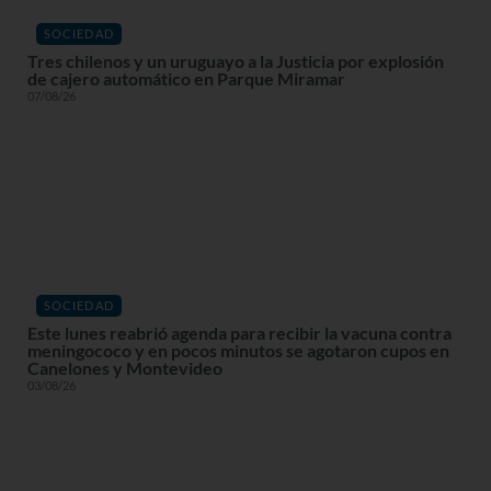
SOCIEDAD
Tres chilenos y un uruguayo a la Justicia por explosión
de cajero automático en Parque Miramar
07/08/26
SOCIEDAD
Este lunes reabrió agenda para recibir la vacuna contra
meningococo y en pocos minutos se agotaron cupos en
Canelones y Montevideo
03/08/26