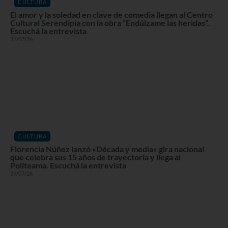
CULTURA
El amor y la soledad en clave de comedia llegan al Centro
Cultural Serendipia con la obra “Endúlzame las heridas”.
Escuchá la entrevista
31/07/26
CULTURA
Florencia Núñez lanzó «Década y media» gira nacional
que celebra sus 15 años de trayectoria y llega al
Politeama. Escuchá la entrevista
29/07/26