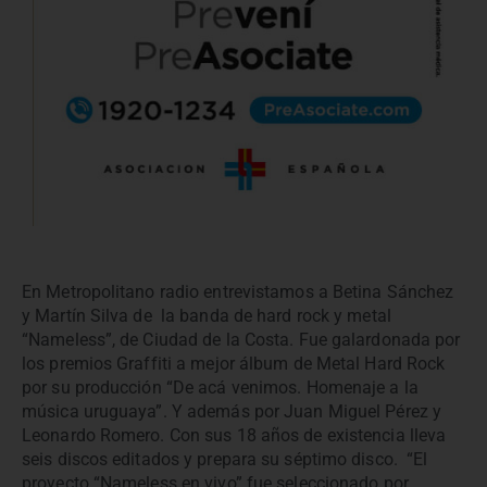
En Metropolitano radio entrevistamos a Betina Sánchez
y Martín Silva de la banda de hard rock y metal
“Nameless”, de Ciudad de la Costa. Fue galardonada por
los premios Graffiti a mejor álbum de Metal Hard Rock
por su producción “De acá venimos. Homenaje a la
música uruguaya”. Y además por Juan Miguel Pérez y
Leonardo Romero. Con sus 18 años de existencia lleva
seis discos editados y prepara su séptimo disco. “El
proyecto “Nameless en vivo” fue seleccionado por