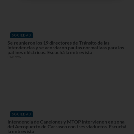
SOCIEDAD
Se reunieron los 19 directores de Tránsito de las
intendencias y se acordaron pautas normativas para los
patines eléctricos. Escuchá la entrevista
31/07/26
SOCIEDAD
Intendencia de Canelones y MTOP intervienen en zona
del Aeropuerto de Carrasco con tres viaductos. Escuchá
la entrevista