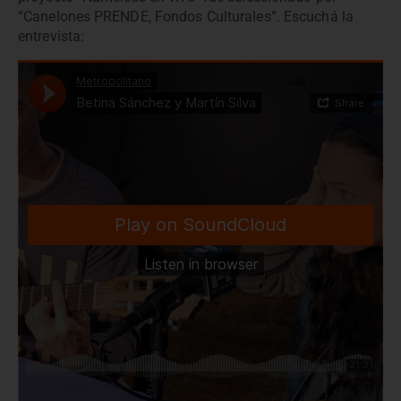
“Canelones PRENDE, Fondos Culturales”. Escuchá la
entrevista: