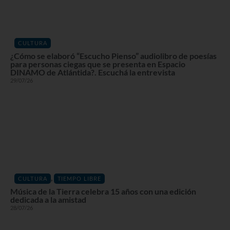
CULTURA
¿Cómo se elaboró “Escucho Pienso” audiolibro de poesías
para personas ciegas que se presenta en Espacio
DINAMO de Atlántida?. Escuchá la entrevista
29/07/26
,
CULTURA
TIEMPO LIBRE
Música de la Tierra celebra 15 años con una edición
dedicada a la amistad
28/07/26