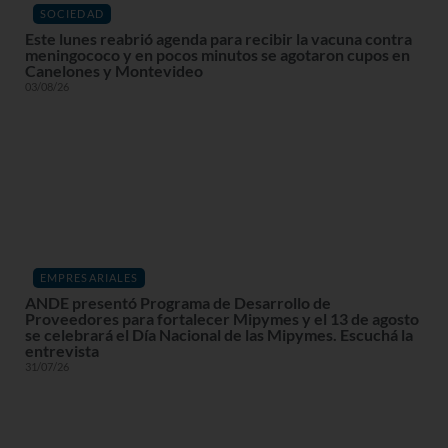
SOCIEDAD
Este lunes reabrió agenda para recibir la vacuna contra
meningococo y en pocos minutos se agotaron cupos en
Canelones y Montevideo
03/08/26
EMPRESARIALES
ANDE presentó Programa de Desarrollo de
Proveedores para fortalecer Mipymes y el 13 de agosto
se celebrará el Día Nacional de las Mipymes. Escuchá la
entrevista
31/07/26