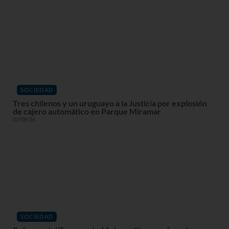
SOCIEDAD
Tres chilenos y un uruguayo a la Justicia por explosión
de cajero automático en Parque Miramar
07/08/26
SOCIEDAD