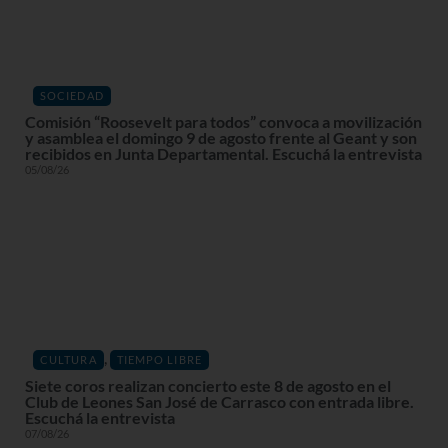
SOCIEDAD
Comisión “Roosevelt para todos” convoca a movilización
y asamblea el domingo 9 de agosto frente al Geant y son
recibidos en Junta Departamental. Escuchá la entrevista
05/08/26
,
CULTURA
TIEMPO LIBRE
Siete coros realizan concierto este 8 de agosto en el
Club de Leones San José de Carrasco con entrada libre.
Escuchá la entrevista
07/08/26