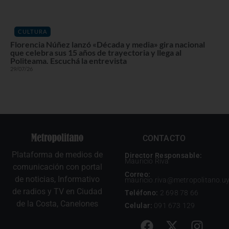
CULTURA
Florencia Núñez lanzó «Década y media» gira nacional
que celebra sus 15 años de trayectoria y llega al
Politeama. Escuchá la entrevista
29/07/26
CONTACTO
Plataforma de medios de
Director Responsable:
Mauricio Riva
comunicación con portal
Correo:
de noticias, Informativo
mauricio.riva@metropolitano.u
de radios y TV en Ciudad
Teléfono:
2 698 78 66
de la Costa, Canelones
Celular:
091 673 129