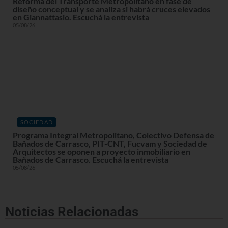
Reforma del Transporte Metropolitano en fase de
diseño conceptual y se analiza si habrá cruces elevados
en Giannattasio. Escuchá la entrevista
05/08/26
SOCIEDAD
Programa Integral Metropolitano, Colectivo Defensa de
Bañados de Carrasco, PIT-CNT, Fucvam y Sociedad de
Arquitectos se oponen a proyecto inmobiliario en
Bañados de Carrasco. Escuchá la entrevista
05/08/26
Noticias Relacionadas