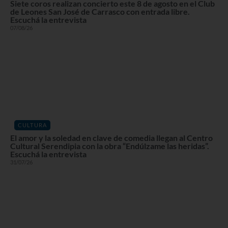
Siete coros realizan concierto este 8 de agosto en el Club
de Leones San José de Carrasco con entrada libre.
Escuchá la entrevista
07/08/26
CULTURA
El amor y la soledad en clave de comedia llegan al Centro
Cultural Serendipia con la obra “Endúlzame las heridas”.
Escuchá la entrevista
31/07/26