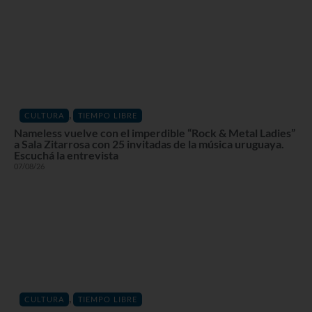
,
CULTURA
TIEMPO LIBRE
Nameless vuelve con el imperdible “Rock & Metal Ladies”
a Sala Zitarrosa con 25 invitadas de la música uruguaya.
Escuchá la entrevista
07/08/26
,
CULTURA
TIEMPO LIBRE