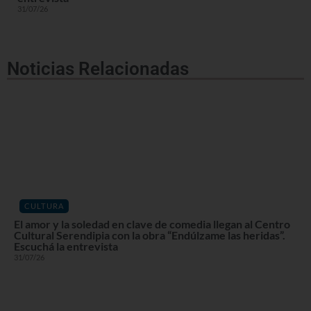
31/07/26
Noticias Relacionadas
CULTURA
El amor y la soledad en clave de comedia llegan al Centro
Cultural Serendipia con la obra “Endúlzame las heridas”.
Escuchá la entrevista
31/07/26