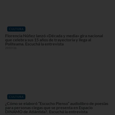
CULTURA
Florencia Núñez lanzó «Década y media» gira nacional
que celebra sus 15 años de trayectoria y llega al
Politeama. Escuchá la entrevista
29/07/26
CULTURA
¿Cómo se elaboró “Escucho Pienso” audiolibro de poesías
para personas ciegas que se presenta en Espacio
DINAMO de Atlántida?. Escuchá la entrevista