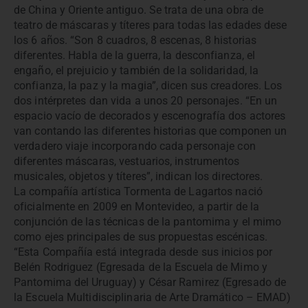
de China y Oriente antiguo. Se trata de una obra de
teatro de máscaras y títeres para todas las edades dese
los 6 años. “Son 8 cuadros, 8 escenas, 8 historias
diferentes. Habla de la guerra, la desconfianza, el
engaño, el prejuicio y también de la solidaridad, la
confianza, la paz y la magia”, dicen sus creadores. Los
dos intérpretes dan vida a unos 20 personajes. “En un
espacio vacío de decorados y escenografía dos actores
van contando las diferentes historias que componen un
verdadero viaje incorporando cada personaje con
diferentes máscaras, vestuarios, instrumentos
musicales, objetos y títeres”, indican los directores.
La compañía artística Tormenta de Lagartos nació
oficialmente en 2009 en Montevideo, a partir de la
conjunción de las técnicas de la pantomima y el mimo
como ejes principales de sus propuestas escénicas.
“Esta Compañía está integrada desde sus inicios por
Belén Rodriguez (Egresada de la Escuela de Mimo y
Pantomima del Uruguay) y César Ramirez (Egresado de
la Escuela Multidisciplinaria de Arte Dramático – EMAD)