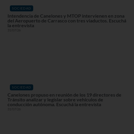
SOCIEDAD
Intendencia de Canelones y MTOP intervienen en zona
del Aeropuerto de Carrasco con tres viaductos. Escuchá
la entrevista
31/07/26
SOCIEDAD
Canelones propuso en reunión de los 19 directores de
Tránsito analizar y legislar sobre vehículos de
conducción autónoma. Escuchá la entrevista
31/07/26