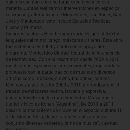
quienes cuentan con una larga experiencia en esta
materia. Juntos realizamos intervenciones en espacios
escénicos y alternativos de Montevideo, Canelones, San
José y Maldonado; esto incluye Escuelas Técnicas,
Liceos y Primaria.
Creamos la obra «El corte tango varieté», que utilizó los
lenguajes del mimo, tango, máscaras y titeres. Esta obra
fue estrenada en 2009 y contó con el apoyo del
programa: Montevideo Ciudad Teatral de la Intendencia
de Montevideo. Con ella recorrimos desde 2009 a 2010
muchisimos espacios no convencionales, ampliando la
propuesta con la participación de muchos y diversos
artistas como músicos, clowns, bailarines, actores,
técnicos y plásticos. En 2009 y 2010 profundizamos el
trabajo de máscaras neutra, larvaria y expresiva,
principalmente con los maestros Fabio Maccarinelli
(Italia) y Nicolas Kohen (Argentina). De 2010 a 2011
desarrollamos talleres de clown en el espacio cultural H
de la Ciudad Vieja, donde también realizamos en
conjunto diversas varietés y jams de música”, cuentan
los artistas.