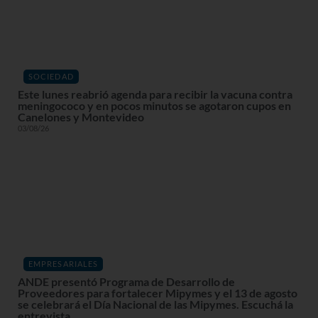
SOCIEDAD
Este lunes reabrió agenda para recibir la vacuna contra
meningococo y en pocos minutos se agotaron cupos en
Canelones y Montevideo
03/08/26
EMPRESARIALES
ANDE presentó Programa de Desarrollo de
Proveedores para fortalecer Mipymes y el 13 de agosto
se celebrará el Día Nacional de las Mipymes. Escuchá la
entrevista