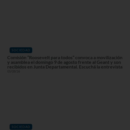
SOCIEDAD
Comisión “Roosevelt para todos” convoca a movilización
y asamblea el domingo 9 de agosto frente al Geant y son
recibidos en Junta Departamental. Escuchá la entrevista
05/08/26
SOCIEDAD