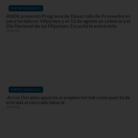
EMPRESARIALES
ANDE presentó Programa de Desarrollo de Proveedores
para fortalecer Mipymes y el 13 de agosto se celebrará el
Día Nacional de las Mipymes. Escuchá la entrevista
31/07/26
EMPRESARIALES
Arcos Dorados apuesta al empleo formal como puerta de
entrada al mercado laboral
29/07/26