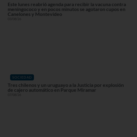
Este lunes reabrió agenda para recibir la vacuna contra
meningococo y en pocos minutos se agotaron cupos en
Canelones y Montevideo
03/08/26
SOCIEDAD
Tres chilenos y un uruguayo a la Justicia por explosión
de cajero automático en Parque Miramar
07/08/26