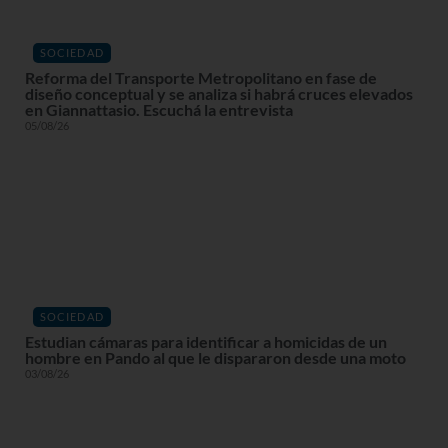
SOCIEDAD
Reforma del Transporte Metropolitano en fase de
diseño conceptual y se analiza si habrá cruces elevados
en Giannattasio. Escuchá la entrevista
05/08/26
SOCIEDAD
Estudian cámaras para identificar a homicidas de un
hombre en Pando al que le dispararon desde una moto
03/08/26