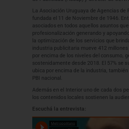
La Asociación Uruguaya de Agencias de Pub
fundada el 11 de Noviembre de 1946. Entr
asociados en todos aquellos asuntos que 
profesionalización generando y apoyando
la optimización de los servicios que brind
industria publicitaria mueve 412 millones
por encima de los niveles del consumo, g
sostenidamente desde 2018. El 57% se su
ubica por encima de la industria, también
PBI nacional.
Además en el Interior uno de cada dos per
los contenidos locales sostienen la audie
Escuchá la entrevista: