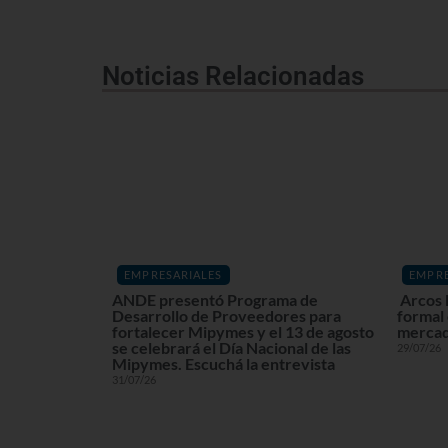
Noticias Relacionadas
EMPRESARIALES
EMPRE
ANDE presentó Programa de
Arcos 
Desarrollo de Proveedores para
formal
fortalecer Mipymes y el 13 de agosto
mercad
se celebrará el Día Nacional de las
29/07/26
Mipymes. Escuchá la entrevista
31/07/26