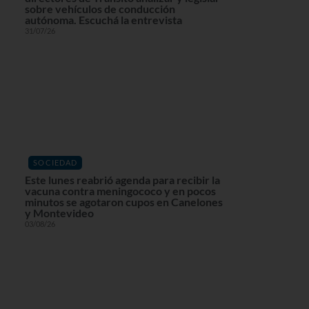
sobre vehículos de conducción
autónoma. Escuchá la entrevista
31/07/26
SOCIEDAD
Este lunes reabrió agenda para recibir la
vacuna contra meningococo y en pocos
minutos se agotaron cupos en Canelones
y Montevideo
03/08/26