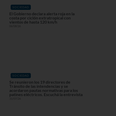
SOCIEDAD
El Gobierno declara alerta roja en la
costa por ciclón extratropical con
vientos de hasta 120 km/h
06/08/26
SOCIEDAD
Se reunieron los 19 directores de
Tránsito de las intendencias y se
acordaron pautas normativas para los
patines eléctricos. Escuchá la entrevista
31/07/26