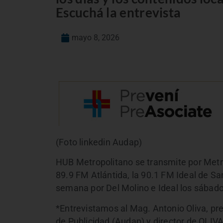
Escuchá la entrevista
mayo 8, 2026
(Foto linkedin Audap)
HUB Metropolitano se transmite por Metro
89.9 FM Atlántida, la 90.1 FM Ideal de Sa
semana por Del Molino e Ideal los sábado
*Entrevistamos al Mag. Antonio Oliva, pr
de Publicidad (Audap) y director de OLI