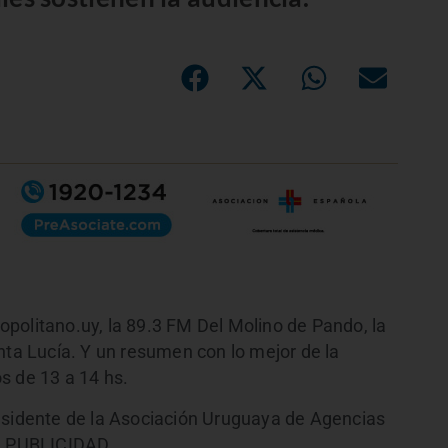
politano.uy, la 89.3 FM Del Molino de Pando, la
nta Lucía. Y un resumen con lo mejor de la
s de 13 a 14 hs.
esidente de la Asociación Uruguaya de Agencias
VA PUBLICIDAD.