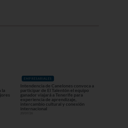
EMPRESARIALES
Intendencia de Canelones convoca a
 la
participar de El Talentón el equipo
ajores
ganador viajará a Tenerife para
experiencia de aprendizaje,
intercambio cultural y conexión
internacional
20/07/26