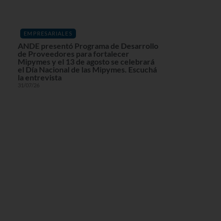
EMPRESARIALES
ANDE presentó Programa de Desarrollo
de Proveedores para fortalecer
Mipymes y el 13 de agosto se celebrará
el Día Nacional de las Mipymes. Escuchá
la entrevista
31/07/26