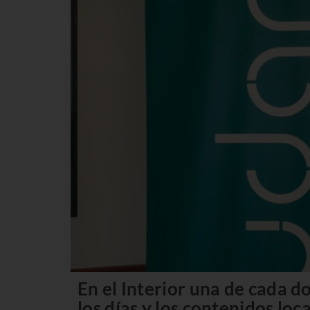
En el Interior una de cada d
los días y los contenidos loc