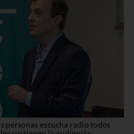
os personas escucha radio todos
ales sostienen la audiencia.