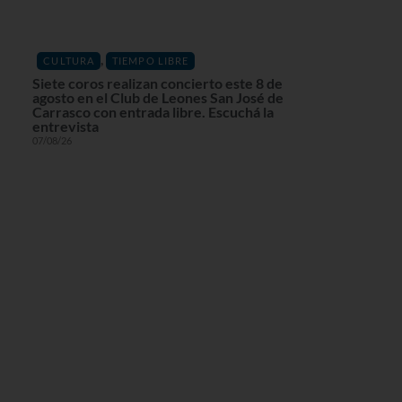
,
CULTURA
TIEMPO LIBRE
Siete coros realizan concierto este 8 de
agosto en el Club de Leones San José de
Carrasco con entrada libre. Escuchá la
entrevista
07/08/26