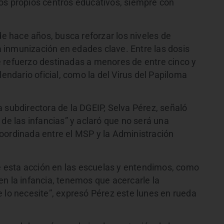
os propios centros educativos, siempre con
 hace años, busca reforzar los niveles de
la inmunización en edades clave. Entre las dosis
 refuerzo destinadas a menores de entre cinco y
lendario oficial, como la del Virus del Papiloma
 subdirectora de la DGEIP, Selva Pérez, señaló
 de las infancias” y aclaró que no será una
oordinada entre el MSP y la Administración
 esta acción en las escuelas y entendimos, como
n la infancia, tenemos que acercarle la
 lo necesite”, expresó Pérez este lunes en rueda