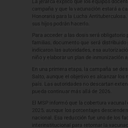
La jerarca explicó que los equipos docen
campaña y que la vacunación estará a ca
Honoraria para la Lucha Antituberculos
sus hijos podrán hacerlo.
Para acceder a las dosis será obligatorio
familias, documento que será distribuid
indicaron las autoridades, esa autorizació
niño y elaborar un plan de inmunización 
En una primera etapa, la campaña se desa
Salto, aunque el objetivo es alcanzar los
país. Las autoridades no descartan extend
pueda continuar más allá de 2026.
El MSP informó que la cobertura vacunal
2025, aunque los porcentajes descienden e
nacional. Esa reducción fue uno de los fa
interinstitucional para retomar la vacuna