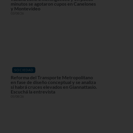
minutos se agotaron cupos en Canelones
y Montevideo
03/08/26
SOCIEDAD
Reforma del Transporte Metropolitano
en fase de diseño conceptual y se analiza
si habrá cruces elevados en Giannattasio.
Escuchá la entrevista
05/08/26