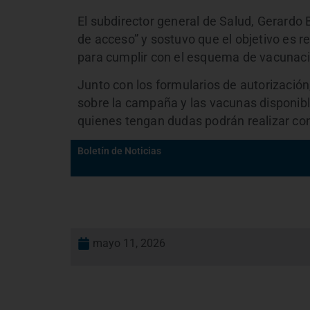
El subdirector general de Salud, Gerardo B
de acceso” y sostuvo que el objetivo es r
para cumplir con el esquema de vacunaci
Junto con los formularios de autorización,
sobre la campaña y las vacunas disponib
quienes tengan dudas podrán realizar con
Boletín de Noticias
mayo 11, 2026