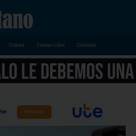
Cultura
Tiempo Libre
Contacto