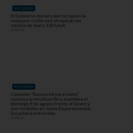
SOCIEDAD
El Gobierno declara alerta roja en la
costa por ciclón extratropical con
vientos de hasta 120 km/h
06/08/26
SOCIEDAD
Comisión “Roosevelt para todos”
convoca a movilización y asamblea el
domingo 9 de agosto frente al Geant y
son recibidos en Junta Departamental.
Escuchá la entrevista
05/08/26