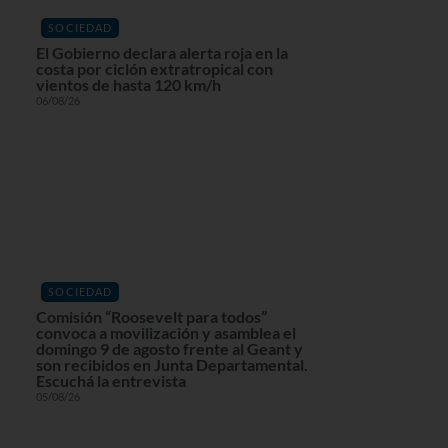
SOCIEDAD
El Gobierno declara alerta roja en la
costa por ciclón extratropical con
vientos de hasta 120 km/h
06/08/26
SOCIEDAD
Comisión “Roosevelt para todos”
convoca a movilización y asamblea el
domingo 9 de agosto frente al Geant y
son recibidos en Junta Departamental.
Escuchá la entrevista
05/08/26