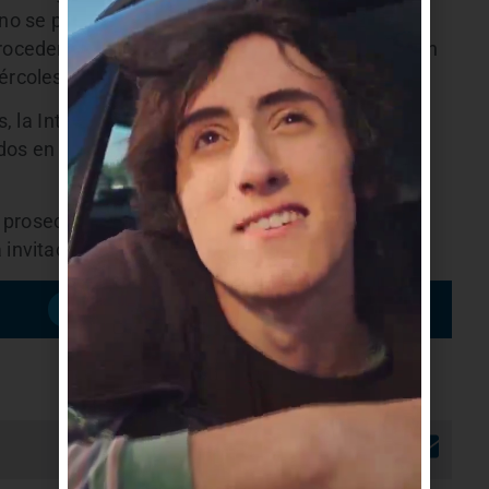
a no se presenta en la dependencia comunal en un
roceder a la desvinculación
.
Las fuentes indicaron
ércoles.
, la
Intendencia de Canelones
r
ecibió la
dos en Uruguay y decidió que fueran uno de los
 prosecretarias, ya tenía un compromiso ese día
 invitación.
Suscribirme