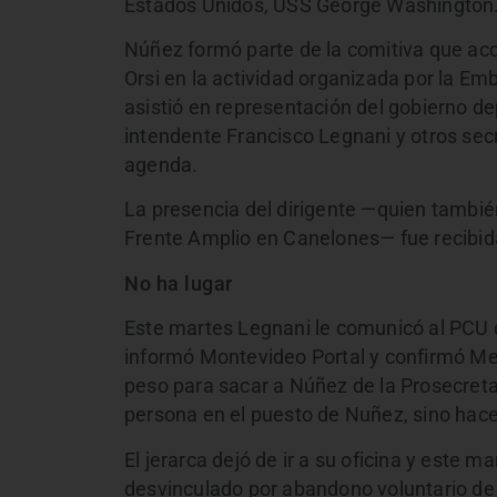
Estados Unidos, USS George Washington
Núñez formó parte de la comitiva que ac
Orsi en la actividad organizada por la Em
asistió en representación del gobierno d
intendente Francisco Legnani y otros secr
agenda.
La presencia del dirigente —quien también
Frente Amplio en Canelones— fue recibida
No ha lugar
Este martes Legnani le comunicó al PCU 
informó Montevideo Portal y confirmó Me
peso para sacar a Núñez de la Prosecretar
persona en el puesto de Nuñez, sino hace
El jerarca dejó de ir a su oficina y este m
desvinculado por abandono voluntario de 