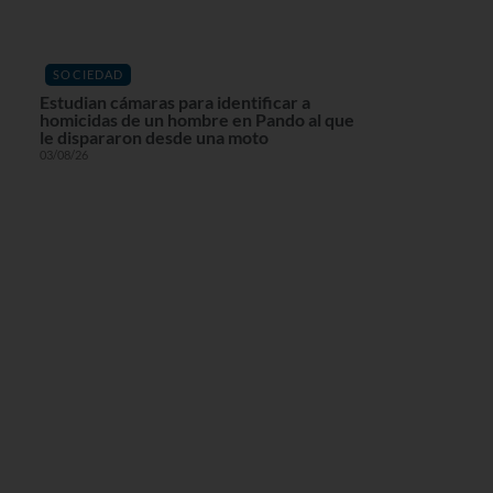
SOCIEDAD
Estudian cámaras para identificar a
homicidas de un hombre en Pando al que
le dispararon desde una moto
03/08/26