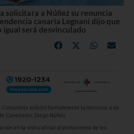
 solicitara a Núñez su renuncia
tendencia canaria Legnani dijo que
 igual será desvinculado
 Comunista solicitó formalmente la renuncia a su
 de Canelones, Diego Núñez.
ión en la visita oficial al portaviones de los