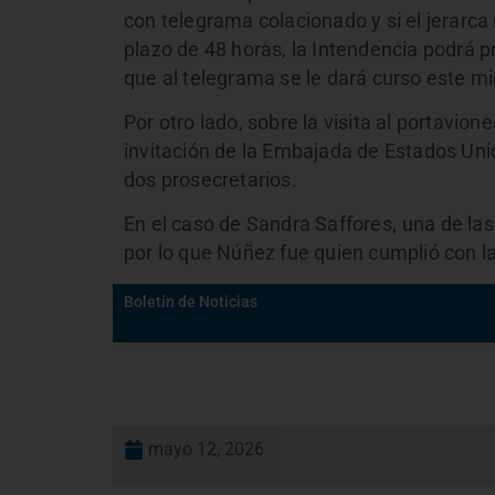
con telegrama colacionado y si el jerarc
plazo de 48 horas, la Intendencia podrá p
que al telegrama se le dará curso este mi
Por otro lado, sobre la visita al portaviones
invitación de la Embajada de Estados Uni
dos prosecretarios.
En el caso de Sandra Saffores
,
una de las
por lo que Núñez fue quien cumplió con la
Boletín de Noticias
mayo 12, 2026