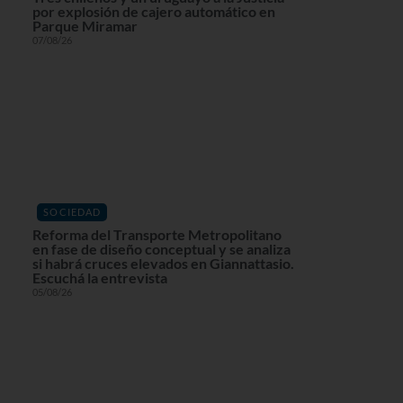
por explosión de cajero automático en
Parque Miramar
07/08/26
SOCIEDAD
Reforma del Transporte Metropolitano
en fase de diseño conceptual y se analiza
si habrá cruces elevados en Giannattasio.
Escuchá la entrevista
05/08/26