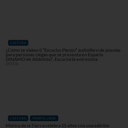
CULTURA
¿Cómo se elaboró “Escucho Pienso” audiolibro de poesías
para personas ciegas que se presenta en Espacio
DINAMO de Atlántida?. Escuchá la entrevista
29/07/26
,
CULTURA
TIEMPO LIBRE
Música de la Tierra celebra 15 años con una edición