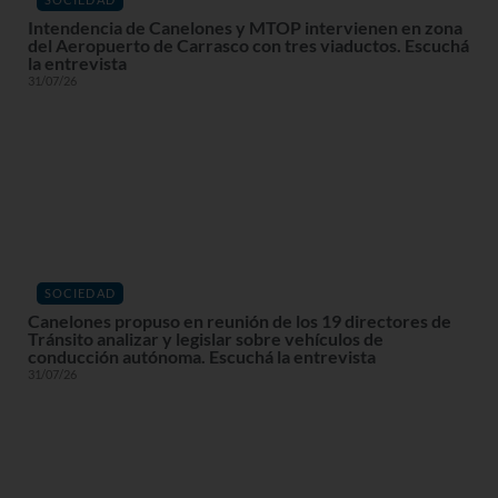
Intendencia de Canelones y MTOP intervienen en zona
del Aeropuerto de Carrasco con tres viaductos. Escuchá
la entrevista
31/07/26
SOCIEDAD
Canelones propuso en reunión de los 19 directores de
Tránsito analizar y legislar sobre vehículos de
conducción autónoma. Escuchá la entrevista
31/07/26