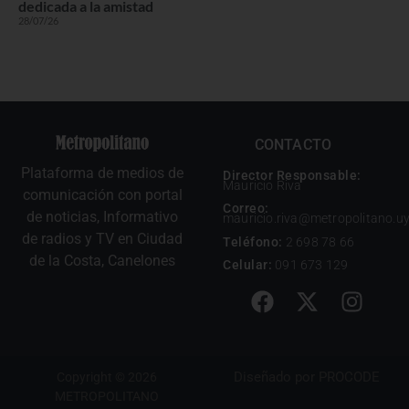
dedicada a la amistad
28/07/26
CONTACTO
Plataforma de medios de
Director Responsable:
Mauricio Riva
comunicación con portal
Correo:
de noticias, Informativo
mauricio.riva@metropolitano.u
de radios y TV en Ciudad
Teléfono:
2 698 78 66
de la Costa, Canelones
Celular:
091 673 129
Diseñado por
PROCODE
Copyright © 2026
METROPOLITANO