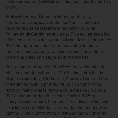
de la semana por Del Molino e Ideal los sábados de 13 a
14 hs.
*Entrevistamos a Florencia Núñez, cantante y
compositora uruguaya, rochense. Con 15 años de
trayectoria que se presenta en el Centro Cultural
Politeama de Canelones el viernes 7 de noviembre a las
20 hs. en el marco de la gira nacional de su último disco
“Fe”. Dialogamos sobre cómo ha evolucionado su
música en estos años y consideró a su cuarto álbum
como una creación visagra en su trayectoria.
Ha sido galardonada con dos Premios Nacionales de
Música y múltiples Premios Graffiti, incluidos los de
Mejor Compositora, Productora, Álbum y Tema del Año,
convirtiéndose en la primera mujer en obtener estos
reconocimientos en la historia de la música uruguaya.
“Fe” está nominado a 8 premios Grafitti 2025 que
incluyen mejor álbum. Reconoce en el disco influencias
de artistas como Natalia Lafourcade, The Beatles, Kiko
Veneno y Leiva, entre otros. Y tiene colaboraciones de