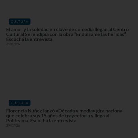
CULTURA
El amor y la soledad en clave de comedia llegan al Centro
Cultural Serendipia con la obra “Endúlzame las heridas”.
Escuchá la entrevista
31/07/26
CULTURA
Florencia Núñez lanzó «Década y media» gira nacional
que celebra sus 15 años de trayectoria y llega al
Politeama. Escuchá la entrevista
29/07/26