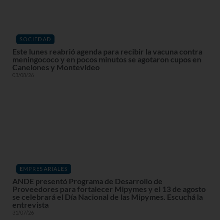
SOCIEDAD
Este lunes reabrió agenda para recibir la vacuna contra
meningococo y en pocos minutos se agotaron cupos en
Canelones y Montevideo
03/08/26
EMPRESARIALES
ANDE presentó Programa de Desarrollo de
Proveedores para fortalecer Mipymes y el 13 de agosto
se celebrará el Día Nacional de las Mipymes. Escuchá la
entrevista
31/07/26