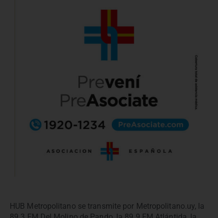
HUB Metropolitano se transmite por Metropolitano.uy, la
89.3 FM Del Molino de Pando, la 89.9 FM Atlántida, la