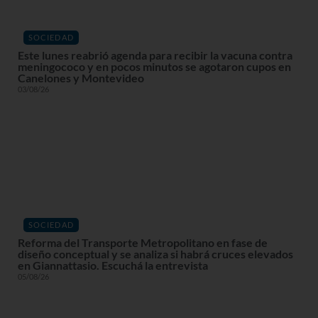
SOCIEDAD
Este lunes reabrió agenda para recibir la vacuna contra
meningococo y en pocos minutos se agotaron cupos en
Canelones y Montevideo
03/08/26
SOCIEDAD
Reforma del Transporte Metropolitano en fase de
diseño conceptual y se analiza si habrá cruces elevados
en Giannattasio. Escuchá la entrevista
05/08/26