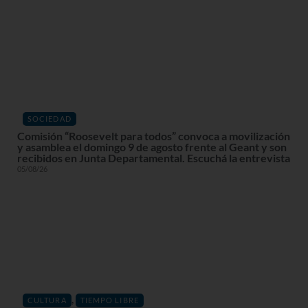
SOCIEDAD
Comisión “Roosevelt para todos” convoca a movilización
y asamblea el domingo 9 de agosto frente al Geant y son
recibidos en Junta Departamental. Escuchá la entrevista
05/08/26
,
CULTURA
TIEMPO LIBRE