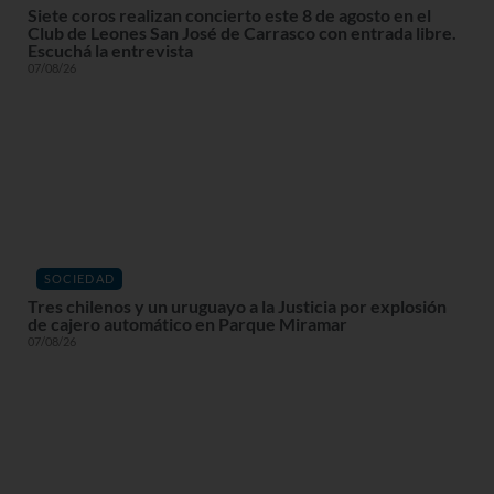
Siete coros realizan concierto este 8 de agosto en el
Club de Leones San José de Carrasco con entrada libre.
Escuchá la entrevista
07/08/26
SOCIEDAD
Tres chilenos y un uruguayo a la Justicia por explosión
de cajero automático en Parque Miramar
07/08/26