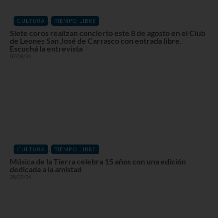
,
CULTURA
TIEMPO LIBRE
Siete coros realizan concierto este 8 de agosto en el Club
de Leones San José de Carrasco con entrada libre.
Escuchá la entrevista
07/08/26
,
CULTURA
TIEMPO LIBRE
Música de la Tierra celebra 15 años con una edición
dedicada a la amistad
28/07/26