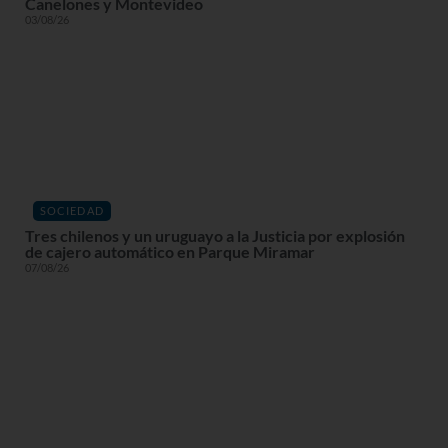
Canelones y Montevideo
03/08/26
SOCIEDAD
Tres chilenos y un uruguayo a la Justicia por explosión
de cajero automático en Parque Miramar
07/08/26