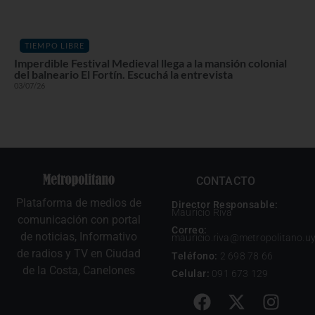
TIEMPO LIBRE
Imperdible Festival Medieval llega a la mansión colonial
del balneario El Fortín. Escuchá la entrevista
03/07/26
CONTACTO
Plataforma de medios de
Director Responsable:
Mauricio Riva
comunicación con portal
Correo:
de noticias, Informativo
mauricio.riva@metropolitano.u
de radios y TV en Ciudad
Teléfono:
2 698 78 66
de la Costa, Canelones
Celular:
091 673 129