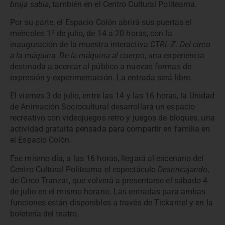
bruja sabia
, también en el Centro Cultural Politeama.
Por su parte, el Espacio Colón abrirá sus puertas el
miércoles 1º de julio, de 14 a 20 horas, con la
inauguración de la muestra interactiva
CTRL-Z. Del circo
a la máquina. De la máquina al cuerpo
, una experiencia
destinada a acercar al público a nuevas formas de
expresión y experimentación. La entrada será libre.
El viernes 3 de julio, entre las 14 y las 16 horas, la Unidad
de Animación Sociocultural desarrollará un espacio
recreativo con videojuegos retro y juegos de bloques, una
actividad gratuita pensada para compartir en familia en
el Espacio Colón.
Ese mismo día, a las 16 horas, llegará al escenario del
Centro Cultural Politeama el espectáculo
Desencajando
,
de Circo Tranzat, que volverá a presentarse el sábado 4
de julio en el mismo horario. Las entradas para ambas
funciones están disponibles a través de Tickantel y en la
boletería del teatro.