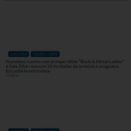
,
CULTURA
TIEMPO LIBRE
Nameless vuelve con el imperdible “Rock & Metal Ladies”
a Sala Zitarrosa con 25 invitadas de la música uruguaya.
Escuchá la entrevista
07/08/26
,