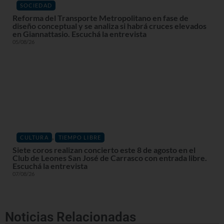
SOCIEDAD
Reforma del Transporte Metropolitano en fase de
diseño conceptual y se analiza si habrá cruces elevados
en Giannattasio. Escuchá la entrevista
05/08/26
,
CULTURA
TIEMPO LIBRE
Siete coros realizan concierto este 8 de agosto en el
Club de Leones San José de Carrasco con entrada libre.
Escuchá la entrevista
07/08/26
Noticias Relacionadas