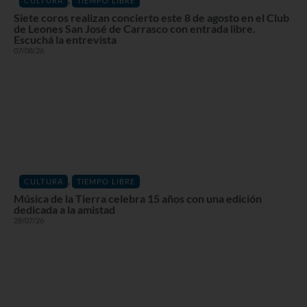
CULTURA
TIEMPO LIBRE
Siete coros realizan concierto este 8 de agosto en el Club
de Leones San José de Carrasco con entrada libre.
Escuchá la entrevista
07/08/26
,
CULTURA
TIEMPO LIBRE
Música de la Tierra celebra 15 años con una edición
dedicada a la amistad
28/07/26