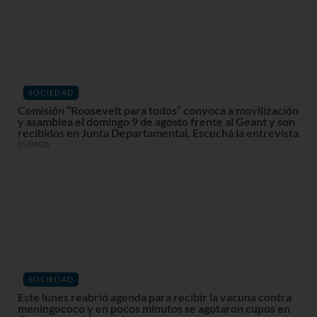
SOCIEDAD
Comisión “Roosevelt para todos” convoca a movilización
y asamblea el domingo 9 de agosto frente al Geant y son
recibidos en Junta Departamental. Escuchá la entrevista
05/08/26
SOCIEDAD
Este lunes reabrió agenda para recibir la vacuna contra
meningococo y en pocos minutos se agotaron cupos en