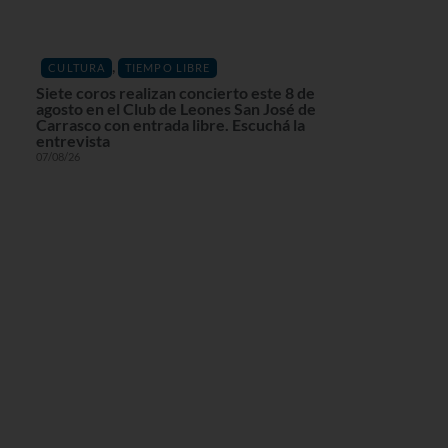
,
CULTURA
TIEMPO LIBRE
Siete coros realizan concierto este 8 de
agosto en el Club de Leones San José de
Carrasco con entrada libre. Escuchá la
entrevista
07/08/26