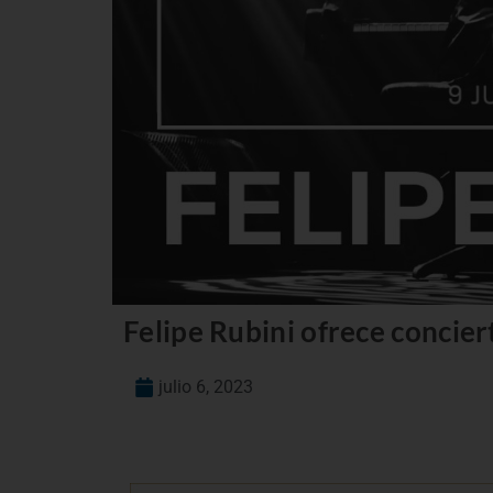
Felipe Rubini ofrece conciert
julio 6, 2023