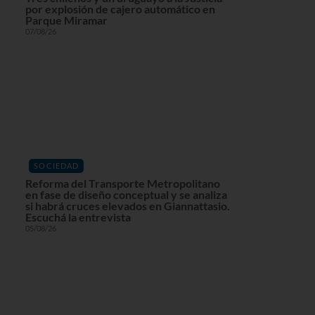
por explosión de cajero automático en
Parque Miramar
07/08/26
SOCIEDAD
Reforma del Transporte Metropolitano
en fase de diseño conceptual y se analiza
si habrá cruces elevados en Giannattasio.
Escuchá la entrevista
05/08/26