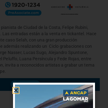
 pianista de Ciudad de la Costa, Felipe Rubini,
a. Las entradas están a la venta en tickantel. Hace
este caso Selah, con una gran producción
ene además realizando un Ciclo grabaciones con
rge Nasser, Lucas Sugo, Alejandro Spuntone,
 Peluffo, Luana Persíncula y Fede Rojas, entre
n, invita a reconocidos artistas a grabar un tema
ipe.
Suscribirme