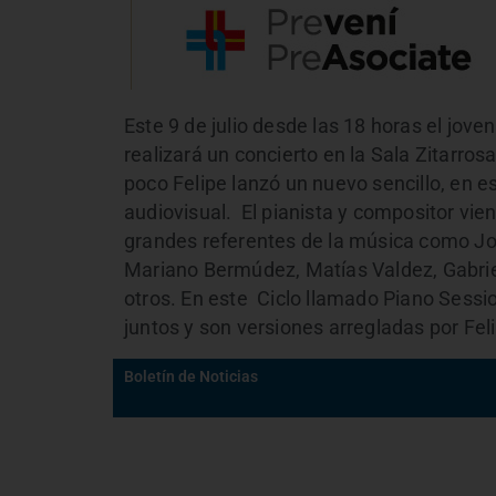
Este 9 de julio desde las 18 horas el joven
realizará un concierto en la Sala Zitarros
poco Felipe lanzó un nuevo sencillo, en 
audiovisual. El pianista y compositor vi
grandes referentes de la música como Jo
Mariano Bermúdez, Matías Valdez, Gabriel
otros. En este Ciclo llamado Piano Sessio
juntos y son versiones arregladas por Fel
Boletín de Noticias