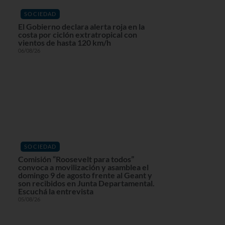
SOCIEDAD
El Gobierno declara alerta roja en la
costa por ciclón extratropical con
vientos de hasta 120 km/h
06/08/26
SOCIEDAD
Comisión “Roosevelt para todos”
convoca a movilización y asamblea el
domingo 9 de agosto frente al Geant y
son recibidos en Junta Departamental.
Escuchá la entrevista
05/08/26