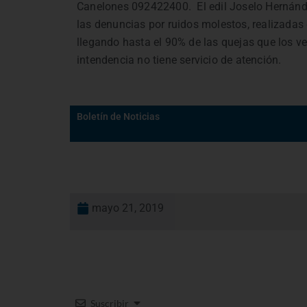
Canelones
092422400.
El edil Joselo Hernán
las denuncias por ruidos molestos, realizadas
llegando hasta el 90% de las quejas que los vec
intendencia no tiene servicio de atención.
Boletín de Noticias
mayo 21, 2019
Suscribir