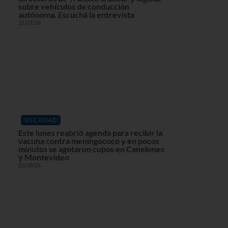
sobre vehículos de conducción
autónoma. Escuchá la entrevista
31/07/26
SOCIEDAD
Este lunes reabrió agenda para recibir la
vacuna contra meningococo y en pocos
minutos se agotaron cupos en Canelones
y Montevideo
03/08/26