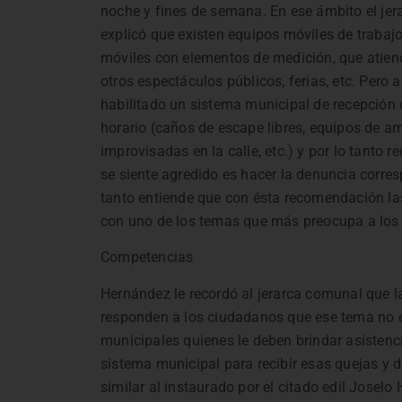
noche y fines de semana. En ese ámbito el jer
explicó que existen equipos móviles de trabaj
móviles con elementos de medición, que atien
otros espectáculos públicos, ferias, etc. Pero
habilitado un sistema municipal de recepción
horario (caños de escape libres, equipos de am
improvisadas en la calle, etc.) y por lo tanto 
se siente agredido es hacer la denuncia corres
tanto entiende que con ésta recomendación la
con uno de los temas que más preocupa a los 
Competencias
Hernández le recordó al jerarca comunal que la
responden a los ciudadanos que ese tema no e
municipales quienes le deben brindar asistenci
sistema municipal para recibir esas quejas y d
similar al instaurado por el citado edil Jose