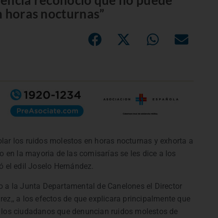
dencia reconoció que no puede
n horas nocturnas”
lar los ruidos molestos en horas nocturnas y exhorta a
o en la mayoria de las comisarías se les dice a los
ó el edil Joselo Hernández.
o a la Junta Departamental de Canelones el Director
ez,, a los efectos de que explicara principalmente que
a los ciudadanos que denuncian ruidos molestos de