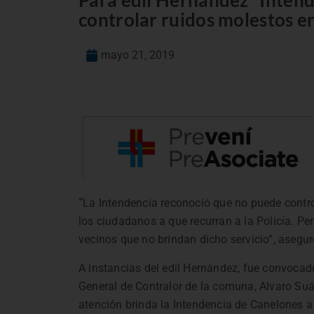
Para edil Hernández “Inten
controlar ruidos molestos e
mayo 21, 2019
“
La Intendencia reconoció que no puede contro
los ciudadanos a que recurran a la Policía. Per
vecinos que no brindan dicho servicio”, asegur
A instancias del edil Hernández, fue convocad
General de Contralor de la comuna, Alvaro Suár
atención brinda la Intendencia de Canelones 