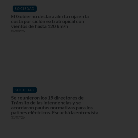
SOCIEDAD
El Gobierno declara alerta roja en la
costa por ciclón extratropical con
vientos de hasta 120 km/h
06/08/26
SOCIEDAD
Se reunieron los 19 directores de
Tránsito de las intendencias y se
acordaron pautas normativas para los
patines eléctricos. Escuchá la entrevista
31/07/26