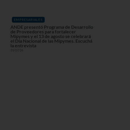
EMPRESARIALES
ANDE presentó Programa de Desarrollo
de Proveedores para fortalecer
Mipymes y el 13 de agosto se celebrará
el Día Nacional de las Mipymes. Escuchá
la entrevista
31/07/26