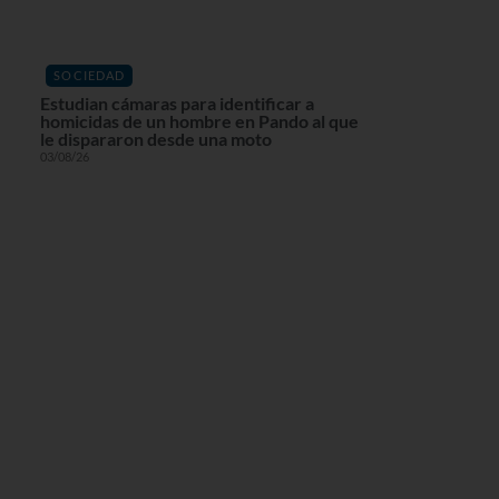
SOCIEDAD
Estudian cámaras para identificar a
homicidas de un hombre en Pando al que
le dispararon desde una moto
03/08/26