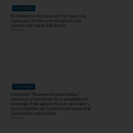
SOCIEDAD
El Gobierno declara alerta roja en la
costa por ciclón extratropical con
vientos de hasta 120 km/h
06/08/26
SOCIEDAD
Comisión “Roosevelt para todos”
convoca a movilización y asamblea el
domingo 9 de agosto frente al Geant y
son recibidos en Junta Departamental.
Escuchá la entrevista
05/08/26