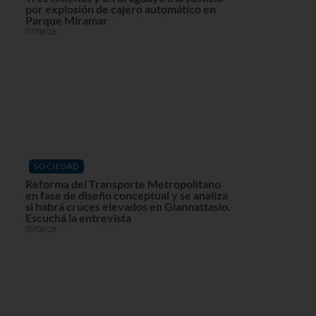
por explosión de cajero automático en
Parque Miramar
07/08/26
SOCIEDAD
Reforma del Transporte Metropolitano
en fase de diseño conceptual y se analiza
si habrá cruces elevados en Giannattasio.
Escuchá la entrevista
05/08/26