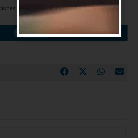
ciones de otras modalidades cooperativas en la
Suscribirme