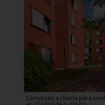
Convocan a charla para con
en Ciudad de la Costa