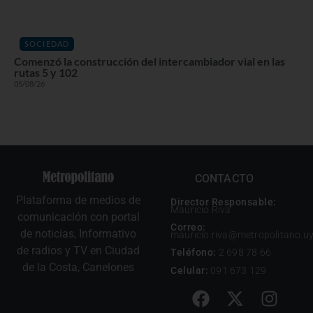
SOCIEDAD
Comenzó la construcción del intercambiador vial en las
rutas 5 y 102
05/08/26
CONTACTO
Plataforma de medios de
Director Responsable:
Mauricio Riva
comunicación con portal
Correo:
de noticias, Informativo
mauricio.riva@metropolitano.u
de radios y TV en Ciudad
Teléfono:
2 698 78 66
de la Costa, Canelones
Celular:
091 673 129