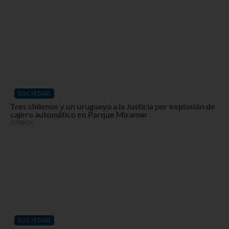
SOCIEDAD
Tres chilenos y un uruguayo a la Justicia por explosión de
cajero automático en Parque Miramar
07/08/26
SOCIEDAD