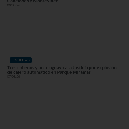
Canelones y Montevideo
03/08/26
SOCIEDAD
Tres chilenos y un uruguayo a la Justicia por explosión
de cajero automático en Parque Miramar
07/08/26