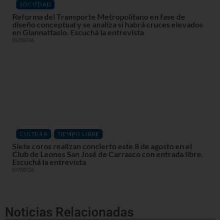
SOCIEDAD
Reforma del Transporte Metropolitano en fase de
diseño conceptual y se analiza si habrá cruces elevados
en Giannattasio. Escuchá la entrevista
05/08/26
,
CULTURA
TIEMPO LIBRE
Siete coros realizan concierto este 8 de agosto en el
Club de Leones San José de Carrasco con entrada libre.
Escuchá la entrevista
07/08/26
Noticias Relacionadas