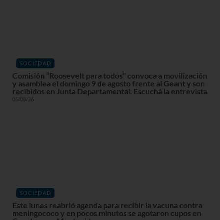
SOCIEDAD
Comisión “Roosevelt para todos” convoca a movilización
y asamblea el domingo 9 de agosto frente al Geant y son
recibidos en Junta Departamental. Escuchá la entrevista
05/08/26
SOCIEDAD
Este lunes reabrió agenda para recibir la vacuna contra
meningococo y en pocos minutos se agotaron cupos en