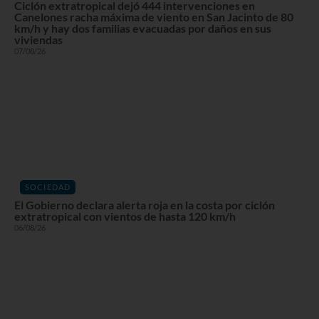
Ciclón extratropical dejó 444 intervenciones en
Canelones racha máxima de viento en San Jacinto de 80
km/h y hay dos familias evacuadas por daños en sus
viviendas
07/08/26
SOCIEDAD
El Gobierno declara alerta roja en la costa por ciclón
extratropical con vientos de hasta 120 km/h
06/08/26