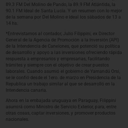
89.3 FM Del Molino de Pando, la 89.9 FM Atlántida, la
90.1 FM Ideal de Santa Lucía. Y un resumen con lo mejor
de la semana por Del Molino e Ideal los sábados de 13 a
14 hs.
*Entrevistamos al contador, Julio Filippini, ex Director
General de la Agencia de Promoción a la Inversión (API)
de la Intendencia de Canelones, que potenció su política
de desarrollo y apoyo a las inversiones ofreciendo rápida
respuesta a empresarios y empresarias, facilitando
trámites y siempre con el objetivo de crear puestos
laborales. Cuando asumió el gobierno de Yamandú Orsi,
se le confió desde el 1ero. de marzo en Presidencia de la
Republica un trabajo similar al que se desarrolló en la
Intendencia canaria.
Ahora en la embajada uruguaya en Paraguay, Filippini
asumirá como Ministro de Servicio Exterior, para, entre
otras cosas, captar inversiones, y promover productos
nacionales.