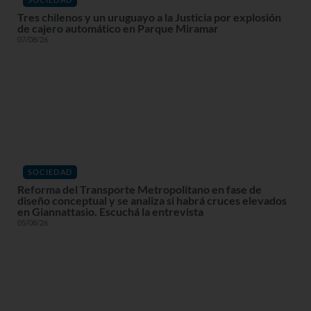
Tres chilenos y un uruguayo a la Justicia por explosión
de cajero automático en Parque Miramar
07/08/26
SOCIEDAD
Reforma del Transporte Metropolitano en fase de
diseño conceptual y se analiza si habrá cruces elevados
en Giannattasio. Escuchá la entrevista
05/08/26