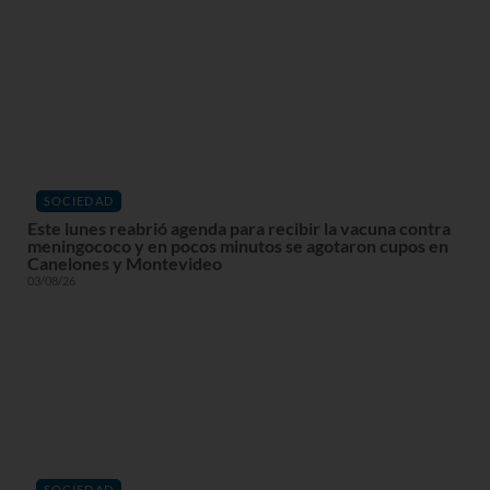
SOCIEDAD
Este lunes reabrió agenda para recibir la vacuna contra
meningococo y en pocos minutos se agotaron cupos en
Canelones y Montevideo
03/08/26
SOCIEDAD