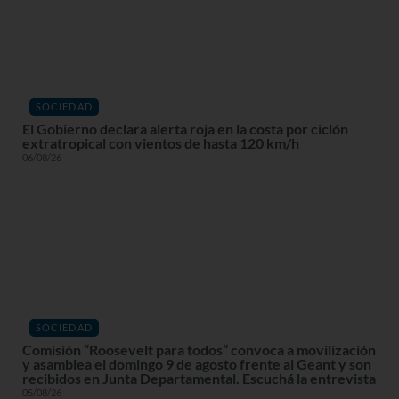
SOCIEDAD
El Gobierno declara alerta roja en la costa por ciclón
extratropical con vientos de hasta 120 km/h
06/08/26
SOCIEDAD
Comisión “Roosevelt para todos” convoca a movilización
y asamblea el domingo 9 de agosto frente al Geant y son
recibidos en Junta Departamental. Escuchá la entrevista
05/08/26