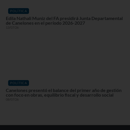
POLÍTICA
Edila Nathali Muniz del FA presidirá Junta Departamental
de Canelones en el período 2026-2027
13/07/26
POLÍTICA
Canelones presentó el balance del primer año de gestión
con foco en obras, equilibrio fiscal y desarrollo social
08/07/26