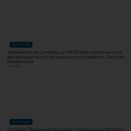
SOCIEDAD
Intendencia de Canelones y MTOP intervienen en zona
del Aeropuerto de Carrasco con tres viaductos. Escuchá
la entrevista
31/07/26
SOCIEDAD
Comisión “Roosevelt para todos” convoca a movilización