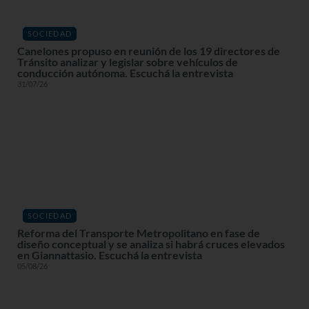
SOCIEDAD
Canelones propuso en reunión de los 19 directores de
Tránsito analizar y legislar sobre vehículos de
conducción autónoma. Escuchá la entrevista
31/07/26
SOCIEDAD
Reforma del Transporte Metropolitano en fase de
diseño conceptual y se analiza si habrá cruces elevados
en Giannattasio. Escuchá la entrevista
05/08/26