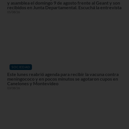
y asamblea el domingo 9 de agosto frente al Geant y son
recibidos en Junta Departamental. Escuchá la entrevista
05/08/26
SOCIEDAD
Este lunes reabrió agenda para recibir la vacuna contra
meningococo y en pocos minutos se agotaron cupos en
Canelones y Montevideo
03/08/26