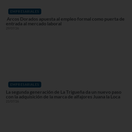
EMPRESARIALES
Arcos Dorados apuesta al empleo formal como puerta de
entrada al mercado laboral
29/07/26
EMPRESARIALES
La segunda generación de La Trigueña da un nuevo paso
con la adquisición de la marca de alfajores Juana la Loca
21/07/26