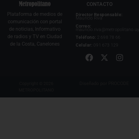
CONTACTO
Plataforma de medios de
Director Responsable:
Mauricio Riva
comunicación con portal
Correo:
de noticias, Informativo
mauricio.riva@metropolitano.u
de radios y TV en Ciudad
Teléfono:
2 698 78 66
de la Costa, Canelones
Celular:
091 673 129
Diseñado por
PROCODE
Copyright © 2026
METROPOLITANO