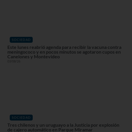
SOCIEDAD
Este lunes reabrió agenda para recibir la vacuna contra
meningococo y en pocos minutos se agotaron cupos en
Canelones y Montevideo
03/08/26
SOCIEDAD
Tres chilenos y un uruguayo a la Justicia por explosión
de cajero automático en Parque Miramar