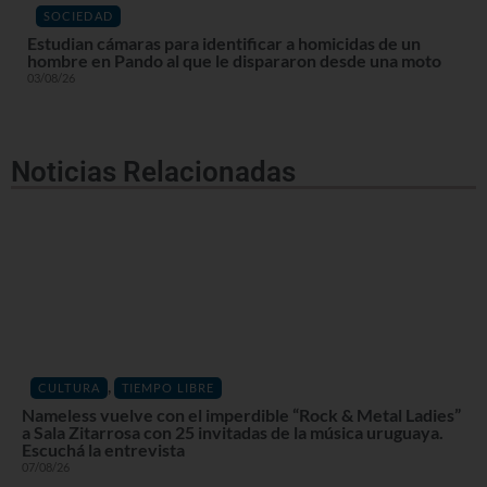
SOCIEDAD
Estudian cámaras para identificar a homicidas de un
hombre en Pando al que le dispararon desde una moto
03/08/26
Noticias Relacionadas
,
CULTURA
TIEMPO LIBRE
Nameless vuelve con el imperdible “Rock & Metal Ladies”
a Sala Zitarrosa con 25 invitadas de la música uruguaya.
Escuchá la entrevista
07/08/26