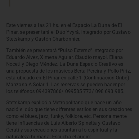
Este viernes a las 21 hs. en el Espacio La Duna de El
Pinar, se presentará el Dúo Yvyrá, integrado por Gustavo
Stetskamp y Gastón Charbonnier.
También se presentará “Pulso Externo” integrado por
Eduardo Alvez, Ximena Aguiar, Claudio mayol, Eliana
Noceti y Diego Méndez. La Duna Espacio Creativo es
una propuesta de los músicos Berta Pereira y Pollo Píriz,
está ubicado en El Pinar en calle 1 (Continuación Oribe)
Manzana A Solar 1. Las reservas se pueden hacer por
los teléfonos 094397866/ 099585 773/ 098 693 985.
Stetskamp explicó a Metropolitano que hace un año
nació el dúo que tiene difrentes estilos en sus creaciones
como el blues, jazz, funky, folklore, etc. Personalmente
tiene influencias de Luis Alberto Spinetta y Gustavo
Cerati y sus creaciones apuntan a lo espiritual y la
naturaleza humana. Escuchá el audio: