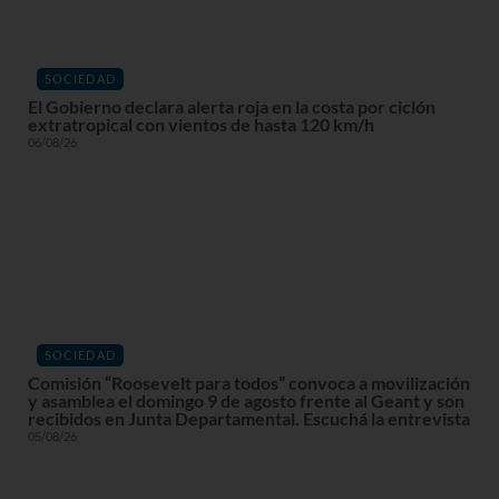
SOCIEDAD
El Gobierno declara alerta roja en la costa por ciclón
extratropical con vientos de hasta 120 km/h
06/08/26
SOCIEDAD
Comisión “Roosevelt para todos” convoca a movilización
y asamblea el domingo 9 de agosto frente al Geant y son
recibidos en Junta Departamental. Escuchá la entrevista
05/08/26