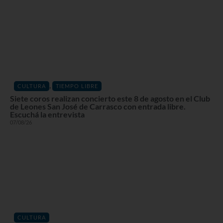
,
CULTURA
TIEMPO LIBRE
Siete coros realizan concierto este 8 de agosto en el Club
de Leones San José de Carrasco con entrada libre.
Escuchá la entrevista
07/08/26
CULTURA