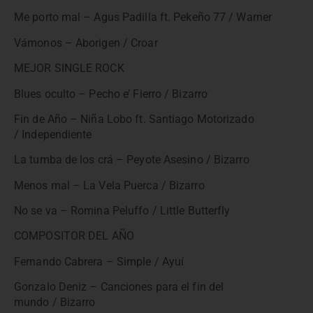
Me porto mal – Agus Padilla ft. Pekeño 77 / Warner
Vámonos – Aborigen / Croar
MEJOR SINGLE ROCK
Blues oculto – Pecho e’ Fierro / Bizarro
Fin de Año – Niña Lobo ft. Santiago Motorizado
/ Independiente
La tumba de los crá – Peyote Asesino / Bizarro
Menos mal – La Vela Puerca / Bizarro
No se va – Romina Peluffo / Little Butterfly
COMPOSITOR DEL AÑO
Fernando Cabrera – Simple / Ayuí
Gonzalo Deniz – Canciones para el fin del
mundo / Bizarro