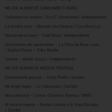
MEJOR ÁLBUM DE CANDOMBE FUSIÓN
Calientan los cueros – Eso E´ Candombe / Independiente
La rambla azul – Marcelo Uru Pereyra / Los Años Luz
Marcando el paso – Fede Blois / Independiente
Una historia de candombes – La Tribu de Rosa Luna
/ Digital Planet – Tribu Banda
Vereda – Martín Souza / Independiente
MEJOR ÁLBUM DE MÚSICA TROPICAL
Eternamente gracias – Yesty Prieto / Sondor
Mi ángel negro – La Sabrosura / Sondor
Muy personal – Carlos «Chacho» Ramos / MMG
Ni más ni menos – Bocha Lozano y la Vieja Escuela
/ Sondor