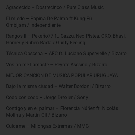
Agradecido – Dostrecinco / Pure Class Music
El miedo – Papina De Palma ft Kung-Fú
Ombijam / Independiente
Rangos II – Pekeño77 ft. Cazzu, Neo Pistea, CRO, Bhavi,
Homer y Ruben Rada / Guilty Feeling
Técnica Obscena – AFC ft. Luciano Supervielle / Bizarro
Vos no me llamaste – Peyote Asesino / Bizarro
MEJOR CANCIÓN DE MÚSICA POPULAR URUGUAYA
Bajo la misma ciudad – Walter Bordoni / Bizarro
Codo con codo – Jorge Drexler / Sony
Contigo y en el palmar – Florencia Núñez ft. Nicolás
Molina y Martín Gil / Bizarro
Cuídame – Milongas Extremas / MMG