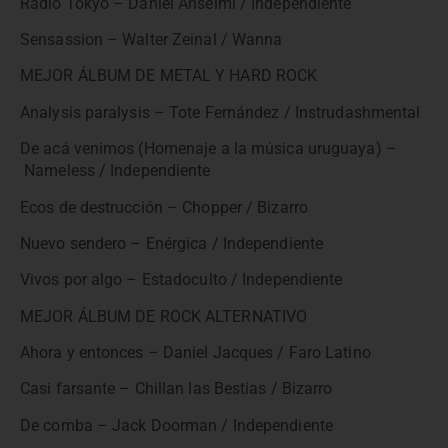
Radio Tokyo – Daniel Anselmi / Independiente
Sensassion – Walter Zeinal / Wanna
MEJOR ÁLBUM DE METAL Y HARD ROCK
Analysis paralysis – Tote Fernández / Instrudashmental
De acá venimos (Homenaje a la música uruguaya) –
Nameless / Independiente
Ecos de destrucción – Chopper / Bizarro
Nuevo sendero – Enérgica / Independiente
Vivos por algo – Estadoculto / Independiente
MEJOR ÁLBUM DE ROCK ALTERNATIVO
Ahora y entonces – Daniel Jacques / Faro Latino
Casi farsante – Chillan las Bestias / Bizarro
De comba – Jack Doorman / Independiente