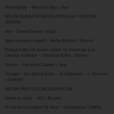
Redoblando – Mauricio Ubal / Ayuí
MEJOR ÁLBUM DE MÚSICA POPULAR Y CANCIÓN
URBANA
Aire – Daniel Drexler / Mapa
Bajo la misma ciudad – Walter Bordoni / Bizarro
Porque todas las quiero cantar: Un homenaje a la
canción rochense – Florencia Núñez / Bizarro
Simple – Fernando Cabrera / Ayuí
Voyage – Ana Karina Rossi – H. Fattoruso – A. Barrocas
/ Collectif
MEJOR VÍDEO DE LARGA DURACIÓN
Desde la zanja – AFC / Bizarro
El tren de los sueños 20 años – Contrafarsa / DelPez