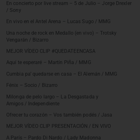
En concierto por live stream – 5 de Julio – Jorge Drexler
/ Sony
En vivo en el Antel Arena – Lucas Sugo / MMG
Una noche de rock en Medallo (en vivo) – Trotsky
Vengarán / Bizarro
MEJOR VÍDEO CLIP #QUEDATEENCASA
Aquí te esperaré – Martín Piña / MMG
Cumbia pa’ quedarse en casa – El Alemán / MMG
Fénix – Socio / Bizarro
Milonga de pelo largo – La Desgastada y
Amigos / Independiente
Ofrecer tu corazón – Vos también podés / Jasa
MEJOR VÍDEO CLIP PRESENTACIÓN / EN VIVO
A París – Pardo Di Nardo / Lady Madonna