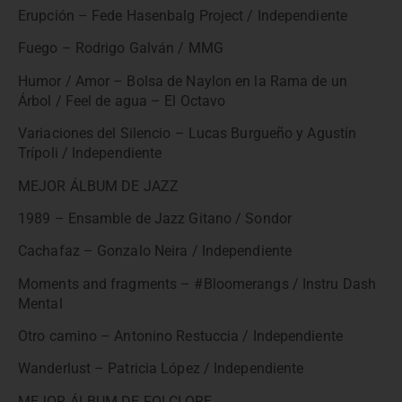
Erupción – Fede Hasenbalg Project / Independiente
Fuego – Rodrigo Galván / MMG
Humor / Amor – Bolsa de Naylon en la Rama de un
Árbol / Feel de agua – El Octavo
Variaciones del Silencio – Lucas Burgueño y Agustín
Trípoli / Independiente
MEJOR ÁLBUM DE JAZZ
1989 – Ensamble de Jazz Gitano / Sondor
Cachafaz – Gonzalo Neira / Independiente
Moments and fragments – #Bloomerangs / Instru Dash
Mental
Otro camino – Antonino Restuccia / Independiente
Wanderlust – Patricia López / Independiente
MEJOR ÁLBUM DE FOLCLORE