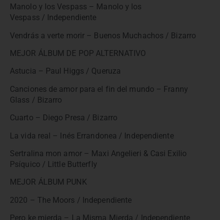
Manolo y los Vespass – Manolo y los
Vespass / Independiente
Vendrás a verte morir – Buenos Muchachos / Bizarro
MEJOR ÁLBUM DE POP ALTERNATIVO
Astucia – Paul Higgs / Queruza
Canciones de amor para el fin del mundo – Franny
Glass / Bizarro
Cuarto – Diego Presa / Bizarro
La vida real – Inés Errandonea / Independiente
Sertralina mon amor – Maxi Angelieri & Casi Exilio
Psíquico / Little Butterfly
MEJOR ÁLBUM PUNK
2020 – The Moors / Independiente
Pero ke mierda – La Misma Mierda / Independiente