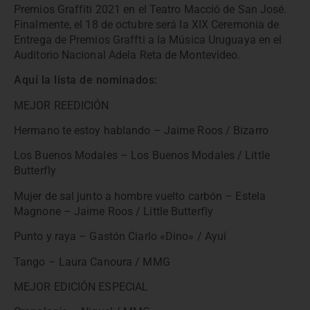
Premios Graffiti 2021 en el Teatro Macció de San José.
Finalmente, el 18 de octubre será la XIX Ceremonia de
Entrega de Premios Graffti a la Música Uruguaya en el
Auditorio Nacional Adela Reta de Montevideo.
Aquí la lista de nominados:
MEJOR REEDICIÓN
Hermano te estoy hablando – Jaime Roos / Bizarro
Los Buenos Modales – Los Buenos Modales / Little
Butterfly
Mujer de sal junto a hombre vuelto carbón – Estela
Magnone – Jaime Roos / Little Butterfly
Punto y raya – Gastón Ciarlo «Dino» / Ayuí
Tango – Laura Canoura / MMG
MEJOR EDICIÓN ESPECIAL