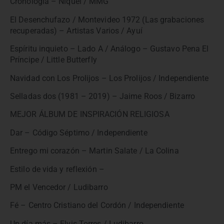
Cronología – Niquel / MMG
El Desenchufazo / Montevideo 1972 (Las grabaciones
recuperadas) – Artistas Varios / Ayuí
Espíritu inquieto – Lado A / Análogo – Gustavo Pena El
Príncipe / Little Butterfly
Navidad con Los Prolijos – Los Prolijos / Independiente
Selladas dos (1981 – 2019) – Jaime Roos / Bizarro
MEJOR ÁLBUM DE INSPIRACIÓN RELIGIOSA
Dar – Código Séptimo / Independiente
Entrego mi corazón – Martin Salate / La Colina
Estilo de vida y reflexión –
PM el Vencedor / Ludibarro
Fé – Centro Cristiano del Cordón / Independiente
Un día más – Elvis Torres / Ludibarro