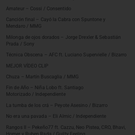
Amateur – Cossi / Consentido
Canción final – Cayó la Cabra con Spuntone y
Mendaro / MMG
Milonga de ojos dorados – Jorge Drexler & Sebastián
Prada / Sony
Técnica Obscena – AFC ft. Luciano Supervielle / Bizarro
MEJOR VÍDEO CLIP
Chuza – Martín Buscaglia / MMG
Fin de Año – Niña Lobo ft. Santiago
Motorizado / Independiente
La tumba de los crá – Peyote Asesino / Bizarro
No era una pavada – Eli Almic / Independiente
Rangos II – Pekeño77 ft. Cazzu, Neo Pistea, CRO, Bhavi,
Homer y Ruben Rada / Guilty Feeling