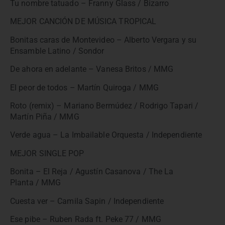
Tu nombre tatuado – Franny Glass / Bizarro
MEJOR CANCIÓN DE MÚSICA TROPICAL
Bonitas caras de Montevideo – Alberto Vergara y su
Ensamble Latino / Sondor
De ahora en adelante – Vanesa Britos / MMG
El peor de todos – Martín Quiroga / MMG
Roto (remix) – Mariano Bermúdez / Rodrigo Tapari /
Martín Piña / MMG
Verde agua – La Imbailable Orquesta / Independiente
MEJOR SINGLE POP
Bonita – El Reja / Agustín Casanova / The La
Planta / MMG
Cuesta ver – Camila Sapin / Independiente
Ese pibe – Ruben Rada ft. Peke 77 / MMG