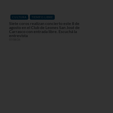
,
CULTURA
TIEMPO LIBRE
Siete coros realizan concierto este 8 de
agosto en el Club de Leones San José de
Carrasco con entrada libre. Escuchá la
entrevista
07/08/26