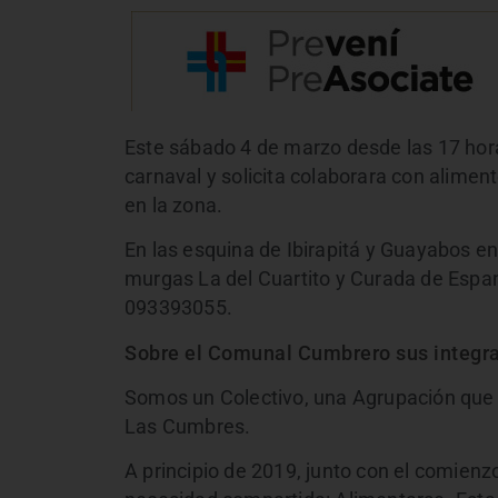
Este sábado 4 de marzo desde las 17 hor
carnaval y solicita colaborara con alimen
en la zona.
En las esquina de Ibirapitá y Guayabos e
murgas La del Cuartito y Curada de Espa
093393055.
Sobre el Comunal Cumbrero sus integra
Somos un Colectivo, una Agrupación que s
Las Cumbres.
A principio de 2019, junto con el comien