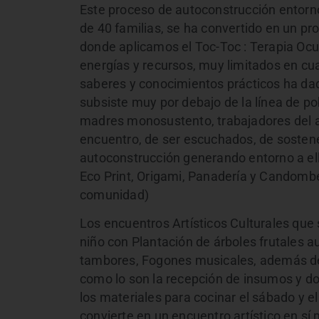
Este proceso de autoconstrucción entorno
de 40 familias, se ha convertido en un pr
donde aplicamos el Toc-Toc : Terapia Ocu
energías y recursos, muy limitados en cu
saberes y conocimientos prácticos ha da
subsiste muy por debajo de la línea de po
madres monosustento, trabajadores del a
encuentro, de ser escuchados, de sostene
autoconstrucción generando entorno a ell
Eco Print, Origami, Panadería y Candombe,
comunidad)
Los encuentros Artísticos Culturales que s
niño con Plantación de árboles frutales 
tambores, Fogones musicales, además de l
como lo son la recepción de insumos y do
los materiales para cocinar el sábado y el
convierte en un encuentro artístico en sí