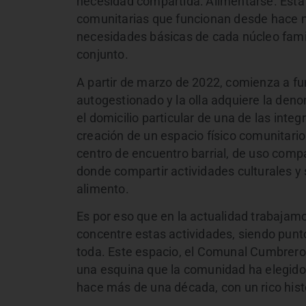
necesidad compartida: Alimentarse. Esta 
comunitarias que funcionan desde hace m
necesidades básicas de cada núcleo famil
conjunto.
A partir de marzo de 2022, comienza a fu
autogestionado y la olla adquiere la den
el domicilio particular de una de las inte
creación de un espacio físico comunitario
centro de encuentro barrial, de uso compa
donde compartir actividades culturales y
alimento.
Es por eso que en la actualidad trabajamo
concentre estas actividades, siendo punt
toda. Este espacio, el Comunal Cumbrero,
una esquina que la comunidad ha elegid
hace más de una década, con un rico histo