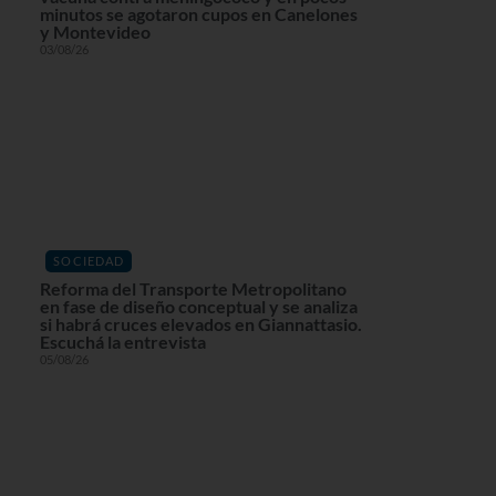
minutos se agotaron cupos en Canelones
y Montevideo
03/08/26
SOCIEDAD
Reforma del Transporte Metropolitano
en fase de diseño conceptual y se analiza
si habrá cruces elevados en Giannattasio.
Escuchá la entrevista
05/08/26