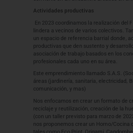
Actividades productivas
En 2023 coordinamos la realización del F
lindera a vecinos de varios colectivos. T
un espacio de referencia barrial donde, 
productivas que den sustento y desarrol
asociación de trabajo basados en los con
profesionales cada uno en su área.
Este emprendimiento llamado S.A.S. (Soci
áreas (jardinería, sanitaria, electricidad
comunicación, y mas)
Nos enfocamos en crear un formato de cre
reciclaje y reutilización, creación de la 
(con un taller previsto para marzo de 20
nos proponemos crear un Horno/Cocina de
tales como Eco Print, Origami, Candombe