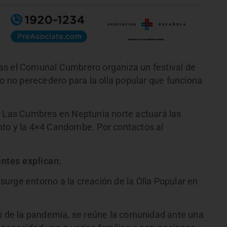
as el Comunal Cumbrero organiza un festival de
to no perecedero para la olla popular que funciona
n Las Cumbres en Neptunia norte actuará las
nto y la 4×4 Candombe. Por contactos al
ntes explican:
urge entorno a la creación de la Olla Popular en
zo de la pandemia, se reúne la comunidad ante una