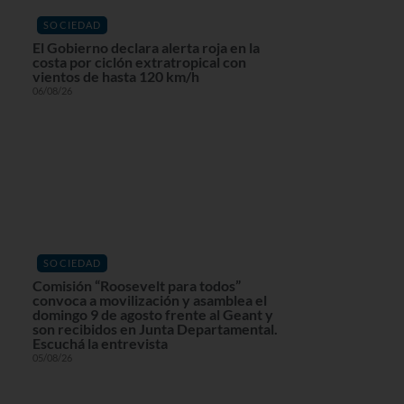
SOCIEDAD
El Gobierno declara alerta roja en la
costa por ciclón extratropical con
vientos de hasta 120 km/h
06/08/26
SOCIEDAD
Comisión “Roosevelt para todos”
convoca a movilización y asamblea el
domingo 9 de agosto frente al Geant y
son recibidos en Junta Departamental.
Escuchá la entrevista
05/08/26