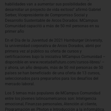
habilidades van a aumentar sus posibilidades de
desarrollar un proyecto de vida exitoso” afirmó Gabriel
Serber, Vicepresidente de Compromiso Social y
Desarrollo Sustentable de Arcos Dorados. MCampus
Comunidad capacitó a más de 50 mil personas en su
primer año
En el Día de la Juventud de 2021 Hamburger University,
la universidad corporativa de Arcos Dorados, abrió por
primera vez al público su oferta de cursos y
certificaciones bajo la iniciativa MCampus Comunidad –
disponible en www.recetadelfuturo.com/cursos-libres/ –
y ahora, un año después, más de 50 mil personas de 50
países se han beneficiado de una oferta de 13 cursos,
seleccionados para prepararlos para los desafíos del
mercado laboral.
Los 5 temas más populares de MCampus Comunidad
entre los jóvenes latinoamericanos son: Inteligencia
emocional, Finanzas personales, Atención al cliente,
Programación en Phyton e Introducción a la informática.