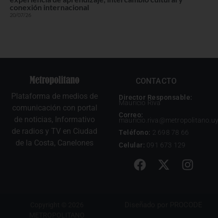
conexión internacional
20/07/26
CONTACTO
Plataforma de medios de
Director Responsable:
Mauricio Riva
comunicación con portal
Correo:
de noticias, Informativo
mauricio.riva@metropolitano.u
de radios y TV en Ciudad
Teléfono:
2 698 78 66
de la Costa, Canelones
Celular:
091 673 129
Diseñado por
PROCODE
Copyright © 2026
METROPOLITANO