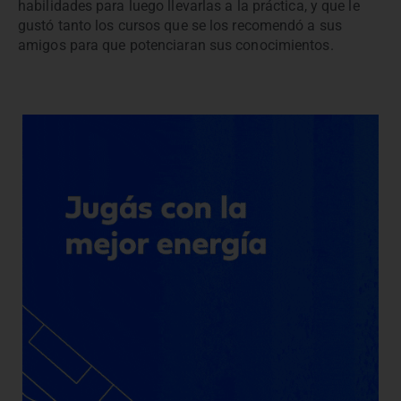
habilidades para luego llevarlas a la práctica, y que le
gustó tanto los cursos que se los recomendó a sus
amigos para que potenciaran sus conocimientos.