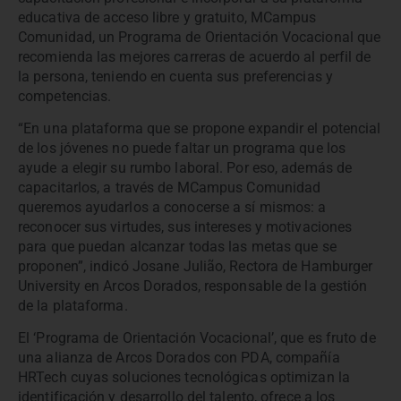
educativa de acceso libre y gratuito, MCampus
Comunidad, un Programa de Orientación Vocacional que
recomienda las mejores carreras de acuerdo al perfil de
la persona, teniendo en cuenta sus preferencias y
competencias.
“En una plataforma que se propone expandir el potencial
de los jóvenes no puede faltar un programa que los
ayude a elegir su rumbo laboral. Por eso, además de
capacitarlos, a través de MCampus Comunidad
queremos ayudarlos a conocerse a sí mismos: a
reconocer sus virtudes, sus intereses y motivaciones
para que puedan alcanzar todas las metas que se
proponen”, indicó Josane Julião, Rectora de Hamburger
University en Arcos Dorados, responsable de la gestión
de la plataforma.
El ‘Programa de Orientación Vocacional’, que es fruto de
una alianza de Arcos Dorados con PDA, compañía
HRTech cuyas soluciones tecnológicas optimizan la
identificación y desarrollo del talento, ofrece a los