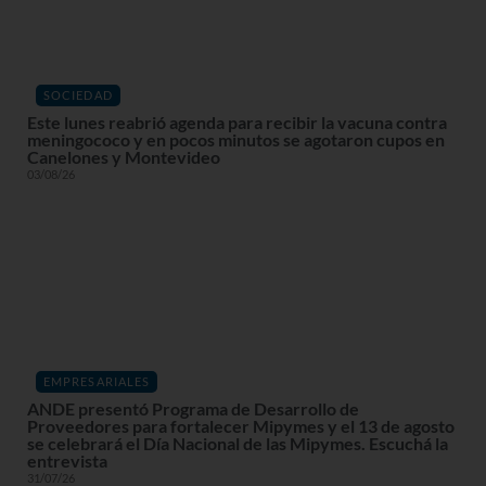
SOCIEDAD
Este lunes reabrió agenda para recibir la vacuna contra
meningococo y en pocos minutos se agotaron cupos en
Canelones y Montevideo
03/08/26
EMPRESARIALES
ANDE presentó Programa de Desarrollo de
Proveedores para fortalecer Mipymes y el 13 de agosto
se celebrará el Día Nacional de las Mipymes. Escuchá la
entrevista
31/07/26