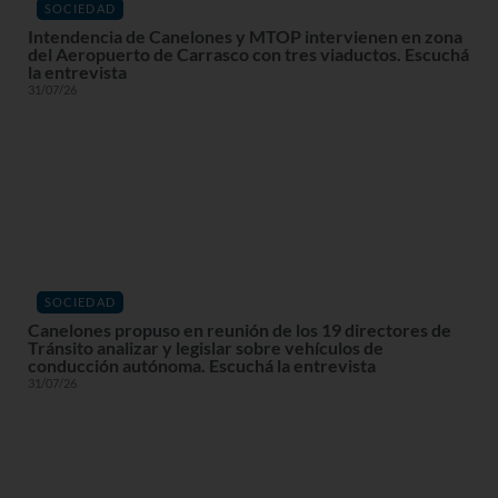
SOCIEDAD
Intendencia de Canelones y MTOP intervienen en zona
del Aeropuerto de Carrasco con tres viaductos. Escuchá
la entrevista
31/07/26
SOCIEDAD
Canelones propuso en reunión de los 19 directores de
Tránsito analizar y legislar sobre vehículos de
conducción autónoma. Escuchá la entrevista
31/07/26