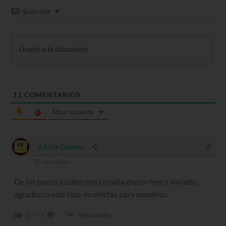
Suscribir
11
COMENTARIOS
Más reciente
Alicia Gomez
hace 3 años
De los pocos locales con comida gluten free y variado,
agradezco este tipo de ofertas para nosotros
0
0
Responder