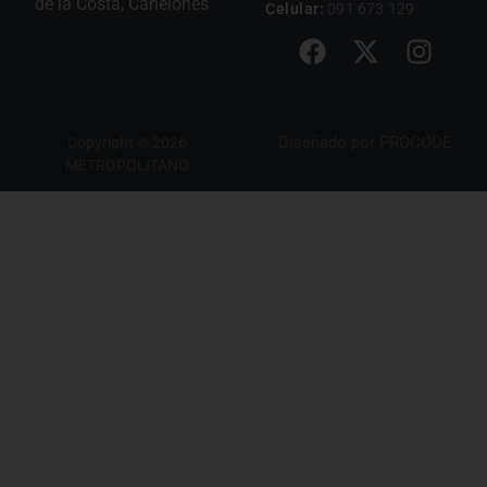
de la Costa, Canelones
Celular:
091 673 129
Diseñado por
PROCODE
Copyright © 2026
METROPOLITANO