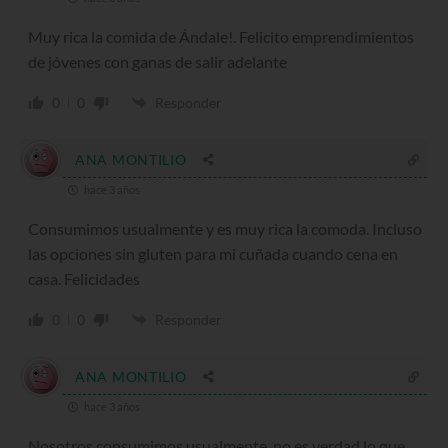
Muy rica la comida de Ándale!. Felicito emprendimientos
de jóvenes con ganas de salir adelante
0
0
Responder
ANA MONTILIO
hace 3 años
Consumimos usualmente y es muy rica la comoda. Incluso
las opciones sin gluten para mi cuñada cuando cena en
casa. Felicidades
0
0
Responder
ANA MONTILIO
hace 3 años
Nosotros consumimos usualmente, no es verdad lo que