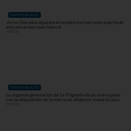
EMPRESARIALES
Arcos Dorados apuesta al empleo formal como puerta de
entrada al mercado laboral
29/07/26
EMPRESARIALES
La segunda generación de La Trigueña da un nuevo paso
con la adquisición de la marca de alfajores Juana la Loca
21/07/26