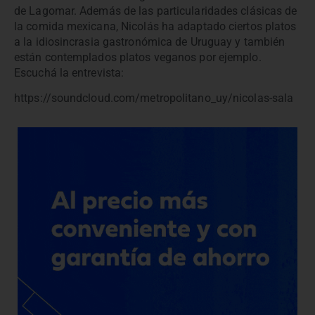
de Lagomar. Además de las particularidades clásicas de
la comida mexicana, Nicolás ha adaptado ciertos platos
a la idiosincrasia gastronómica de Uruguay y también
están contemplados platos veganos por ejemplo.
Escuchá la entrevista:
https://soundcloud.com/metropolitano_uy/nicolas-sala