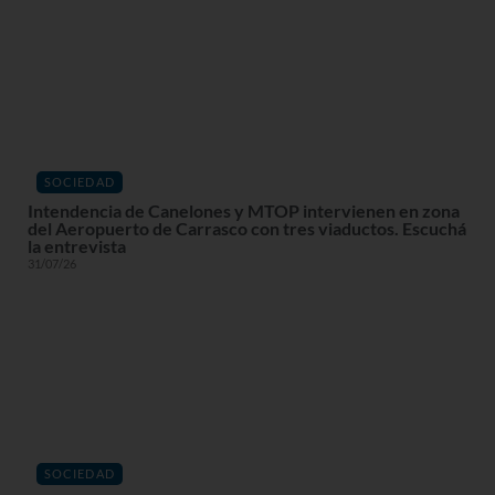
SOCIEDAD
Intendencia de Canelones y MTOP intervienen en zona
del Aeropuerto de Carrasco con tres viaductos. Escuchá
la entrevista
31/07/26
SOCIEDAD