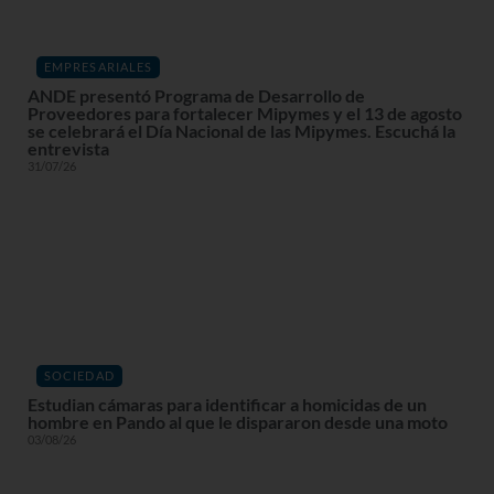
EMPRESARIALES
ANDE presentó Programa de Desarrollo de
Proveedores para fortalecer Mipymes y el 13 de agosto
se celebrará el Día Nacional de las Mipymes. Escuchá la
entrevista
31/07/26
SOCIEDAD
Estudian cámaras para identificar a homicidas de un
hombre en Pando al que le dispararon desde una moto
03/08/26