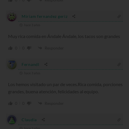
Miriam fernandez geriz
hace 3 años
Muy rica comida en Ándale Ándale, los tacos son grandes
0
0
Responder
Fernandl
hace 3 años
Los hemos visitado un par de veces.Rica comida, porciones
grandes, buena atención, felicidades al equipo.
0
0
Responder
Claudia
hace 3 años