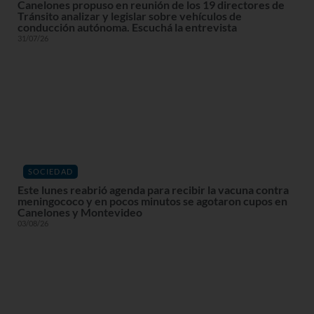
Canelones propuso en reunión de los 19 directores de
Tránsito analizar y legislar sobre vehículos de
conducción autónoma. Escuchá la entrevista
31/07/26
SOCIEDAD
Este lunes reabrió agenda para recibir la vacuna contra
meningococo y en pocos minutos se agotaron cupos en
Canelones y Montevideo
03/08/26