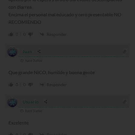
con diarrea
Encima el personal mal educado y cero presentable NO
RECOMIENDO
0
0
Responder
Juan
hace 3 años
Que grande NICO, humilde y buena gente
0
0
Responder
Usuario
hace 3 años
Excelente
0
0
Responder