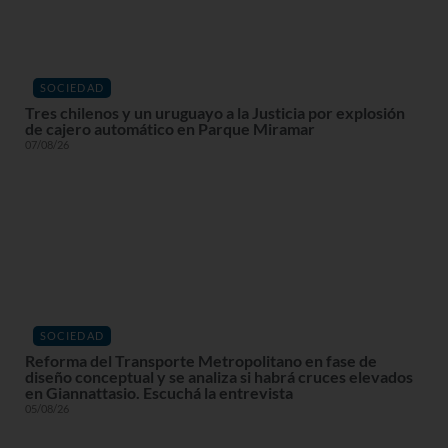
SOCIEDAD
Tres chilenos y un uruguayo a la Justicia por explosión
de cajero automático en Parque Miramar
07/08/26
SOCIEDAD
Reforma del Transporte Metropolitano en fase de
diseño conceptual y se analiza si habrá cruces elevados
en Giannattasio. Escuchá la entrevista
05/08/26