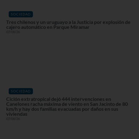
SOCIEDAD
Tres chilenos y un uruguayo a la Justicia por explosión de
cajero automático en Parque Miramar
07/08/26
SOCIEDAD
Ciclón extratropical dejó 444 intervenciones en
Canelones racha máxima de viento en San Jacinto de 80
km/h y hay dos familias evacuadas por daños en sus
viviendas
07/08/26