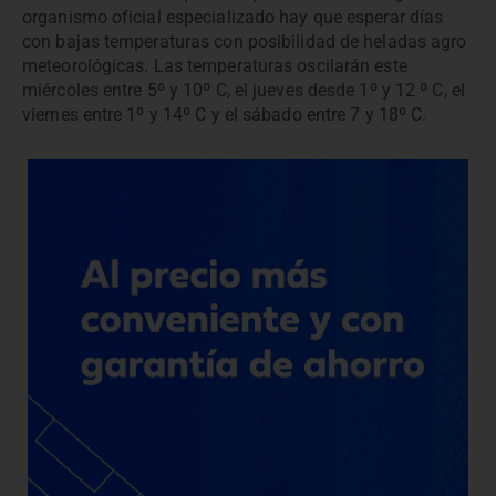
organismo oficial especializado hay que esperar días
con bajas temperaturas con posibilidad de heladas agro
meteorológicas. Las temperaturas oscilarán este
miércoles entre 5º y 10º C, el jueves desde 1º y 12 º C, el
viernes entre 1º y 14º C y el sábado entre 7 y 18º C.