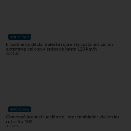
SOCIEDAD
El Gobierno declara alerta roja en la costa por ciclón
extratropical con vientos de hasta 120 km/h
06/08/26
SOCIEDAD
Comenzó la construcción del intercambiador vial en las
rutas 5 y 102
05/08/26