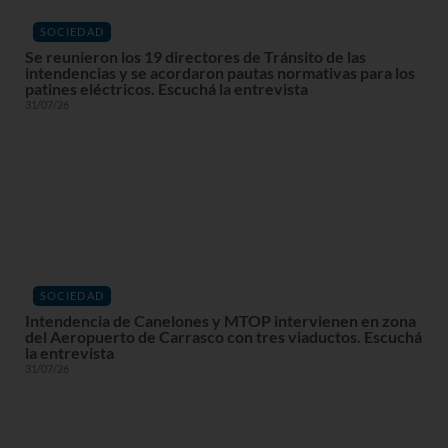
SOCIEDAD
Se reunieron los 19 directores de Tránsito de las
intendencias y se acordaron pautas normativas para los
patines eléctricos. Escuchá la entrevista
31/07/26
SOCIEDAD
Intendencia de Canelones y MTOP intervienen en zona
del Aeropuerto de Carrasco con tres viaductos. Escuchá
la entrevista
31/07/26