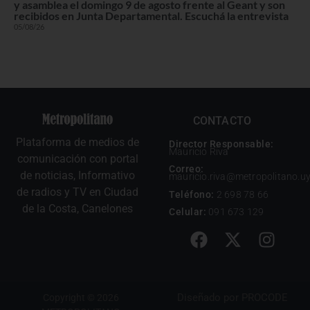
y asamblea el domingo 9 de agosto frente al Geant y son
recibidos en Junta Departamental. Escuchá la entrevista
05/08/26
CONTACTO
Plataforma de medios de
Director Responsable:
Mauricio Riva
comunicación con portal
Correo:
de noticias, Informativo
mauricio.riva@metropolitano.u
de radios y TV en Ciudad
Teléfono:
2 698 78 66
de la Costa, Canelones
Celular:
091 673 129
Diseñado por
PROCODE
Copyright © 2026