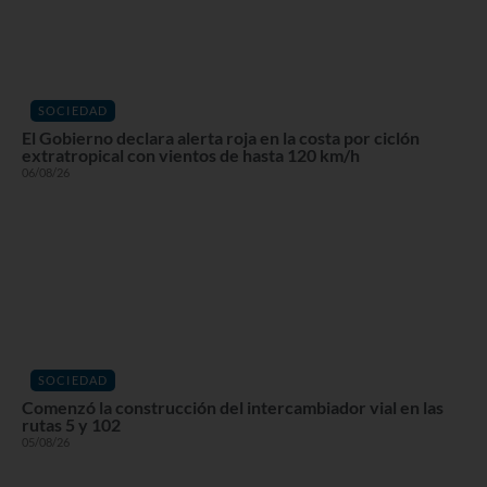
SOCIEDAD
El Gobierno declara alerta roja en la costa por ciclón
extratropical con vientos de hasta 120 km/h
06/08/26
SOCIEDAD
Comenzó la construcción del intercambiador vial en las
rutas 5 y 102
05/08/26