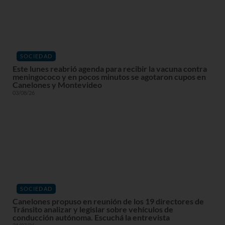
SOCIEDAD
Este lunes reabrió agenda para recibir la vacuna contra
meningococo y en pocos minutos se agotaron cupos en
Canelones y Montevideo
03/08/26
SOCIEDAD
Canelones propuso en reunión de los 19 directores de
Tránsito analizar y legislar sobre vehículos de
conducción autónoma. Escuchá la entrevista