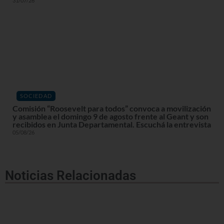
31/07/26
SOCIEDAD
Comisión “Roosevelt para todos” convoca a movilización
y asamblea el domingo 9 de agosto frente al Geant y son
recibidos en Junta Departamental. Escuchá la entrevista
05/08/26
Noticias Relacionadas