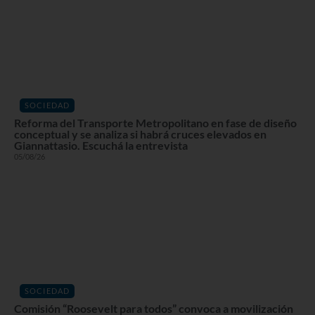
SOCIEDAD
Reforma del Transporte Metropolitano en fase de diseño
conceptual y se analiza si habrá cruces elevados en
Giannattasio. Escuchá la entrevista
05/08/26
SOCIEDAD
Comisión “Roosevelt para todos” convoca a movilización