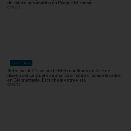
de cajero automático en Parque Miramar
07/08/26
SOCIEDAD
Reforma del Transporte Metropolitano en fase de
diseño conceptual y se analiza si habrá cruces elevados
en Giannattasio. Escuchá la entrevista
05/08/26