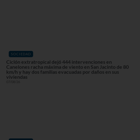
SOCIEDAD
Ciclón extratropical dejó 444 intervenciones en
Canelones racha máxima de viento en San Jacinto de 80
km/h y hay dos familias evacuadas por daños en sus
viviendas
07/08/26