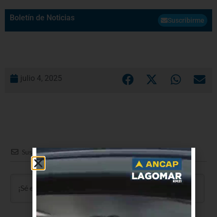
Boletín de Noticias
Suscribirme
julio 4, 2025
Suscribir