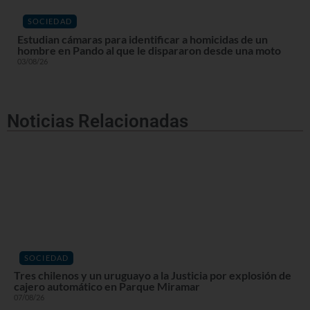
SOCIEDAD
Estudian cámaras para identificar a homicidas de un
hombre en Pando al que le dispararon desde una moto
03/08/26
Noticias Relacionadas
SOCIEDAD
Tres chilenos y un uruguayo a la Justicia por explosión de
cajero automático en Parque Miramar
07/08/26