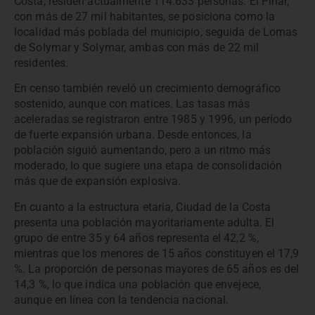
Costa, residen actualmente 114.633 personas. El Pinar,
con más de 27 mil habitantes, se posiciona como la
localidad más poblada del municipio, seguida de Lomas
de Solymar y Solymar, ambas con más de 22 mil
residentes.
En censo también reveló un crecimiento demográfico
sostenido, aunque con matices. Las tasas más
aceleradas se registraron entre 1985 y 1996, un período
de fuerte expansión urbana. Desde entonces, la
población siguió aumentando, pero a un ritmo más
moderado, lo que sugiere una etapa de consolidación
más que de expansión explosiva.
En cuanto a la estructura etaria, Ciudad de la Costa
presenta una población mayoritariamente adulta. El
grupo de entre 35 y 64 años representa el 42,2 %,
mientras que los menores de 15 años constituyen el 17,9
%. La proporción de personas mayores de 65 años es del
14,3 %, lo que indica una población que envejece,
aunque en línea con la tendencia nacional.