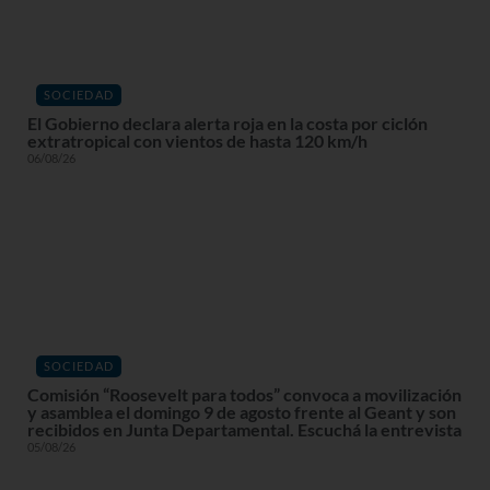
SOCIEDAD
El Gobierno declara alerta roja en la costa por ciclón
extratropical con vientos de hasta 120 km/h
06/08/26
SOCIEDAD
Comisión “Roosevelt para todos” convoca a movilización
y asamblea el domingo 9 de agosto frente al Geant y son
recibidos en Junta Departamental. Escuchá la entrevista
05/08/26