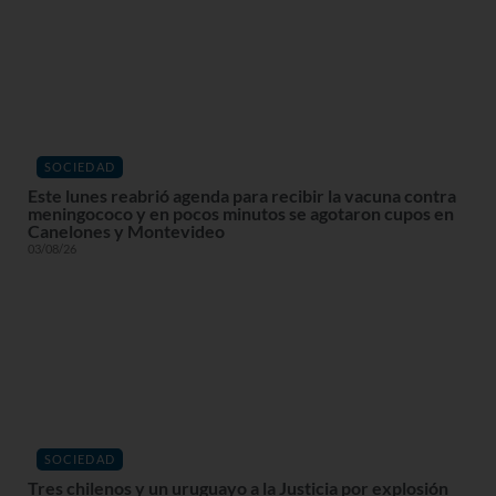
SOCIEDAD
Este lunes reabrió agenda para recibir la vacuna contra
meningococo y en pocos minutos se agotaron cupos en
Canelones y Montevideo
03/08/26
SOCIEDAD
Tres chilenos y un uruguayo a la Justicia por explosión