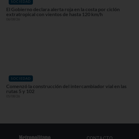
SOCIEDAD
El Gobierno declara alerta roja en la costa por ciclón
extratropical con vientos de hasta 120 km/h
06/08/26
SOCIEDAD
Comenzó la construcción del intercambiador vial en las
rutas 5 y 102
05/08/26
CONTACTO