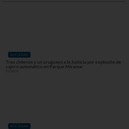
SOCIEDAD
Tres chilenos y un uruguayo a la Justicia por explosión de
cajero automático en Parque Miramar
07/08/26
SOCIEDAD