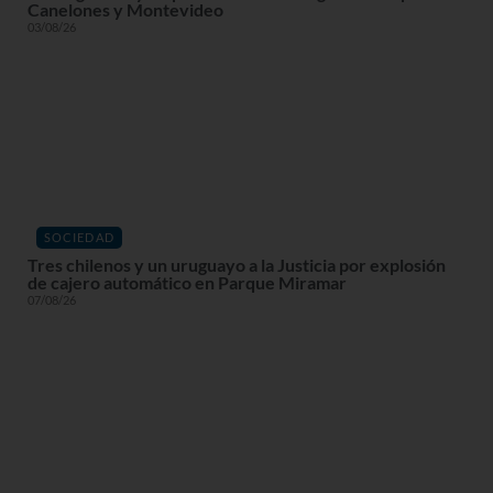
Canelones y Montevideo
03/08/26
SOCIEDAD
Tres chilenos y un uruguayo a la Justicia por explosión
de cajero automático en Parque Miramar
07/08/26