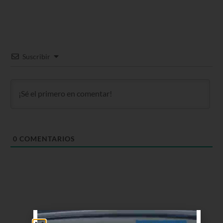
Suscribir
0
COMENTARIOS