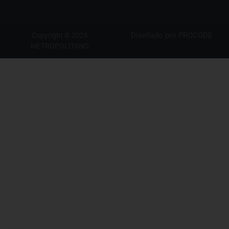
Diseñado por
PROCODE
Copyright © 2026
METROPOLITANO