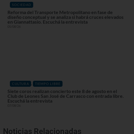
SOCIEDAD
Reforma del Transporte Metropolitano en fase de
diseño conceptual y se analiza si habrá cruces elevados
en Giannattasio. Escuchá la entrevista
05/08/26
,
CULTURA
TIEMPO LIBRE
Siete coros realizan concierto este 8 de agosto en el
Club de Leones San José de Carrasco con entrada libre.
Escuchá la entrevista
07/08/26
Noticias Relacionadas