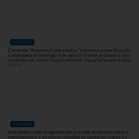
SOCIEDAD
Comisión “Roosevelt para todos” convoca a movilización
y asamblea el domingo 9 de agosto frente al Geant y son
recibidos en Junta Departamental. Escuchá la entrevista
05/08/26
SOCIEDAD
Este lunes reabrió agenda para recibir la vacuna contra
meningococo y en pocos minutos se agotaron cupos en