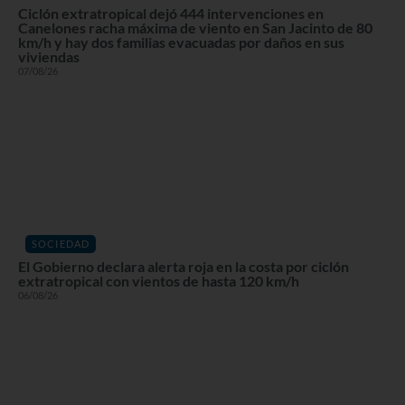
Ciclón extratropical dejó 444 intervenciones en
Canelones racha máxima de viento en San Jacinto de 80
km/h y hay dos familias evacuadas por daños en sus
viviendas
07/08/26
SOCIEDAD
El Gobierno declara alerta roja en la costa por ciclón
extratropical con vientos de hasta 120 km/h
06/08/26