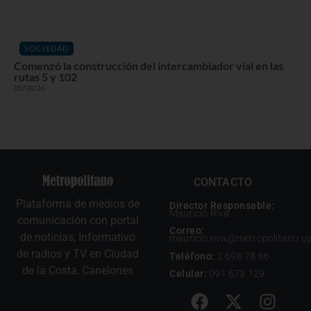
SOCIEDAD
Comenzó la construcción del intercambiador vial en las
rutas 5 y 102
05/08/26
CONTACTO
Plataforma de medios de
Director Responsable:
Mauricio Riva
comunicación con portal
Correo:
de noticias, Informativo
mauricio.riva@metropolitano.u
de radios y TV en Ciudad
Teléfono:
2 698 78 66
de la Costa, Canelones
Celular:
091 673 129