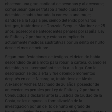
observan una gran cantidad de personas y al acercarse,
comprueban que se trataba arresto ciudadano. El
detenido le había hurtado la cartera a una mujer,
dándose a la fuga a pie, siendo detenido por varios
testigos, tratándose de Gonzalo Ezequiel Martinez de 25
años, poseedor de antecedentes penales por rapiña, Ley
de Faltas y 2 por hurto, y estaba cumpliendo
actualmente medidas sustitutivas por un delito de hurto
desde el mes de octubre.
Según manifestaciones de testigos, el detenido había
descendido de una moto para robar la cartera, cuando es
detenido, y su acompañante se da a la fuga. Con la
descripción se dio alerta y fue detenido momentos
después en calle Nicaragua, tratándose de Alexis
Alexander Vilches Machado de 26 años, poseedor de
antecedentes penales por Ley de Faltas y 2 por hurto.
Conducidos a declarar ante la Justicia de Ciudad de la
Costa, se les dispuso la formalización de la
investigación por un delito de hurto en grado de
tentativa, debiendo permanecer en prisión preventiva por