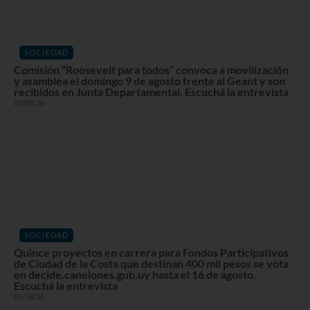
SOCIEDAD
Comisión “Roosevelt para todos” convoca a movilización
y asamblea el domingo 9 de agosto frente al Geant y son
recibidos en Junta Departamental. Escuchá la entrevista
05/08/26
SOCIEDAD
Quince proyectos en carrera para Fondos Participativos
de Ciudad de la Costa que destinan 400 mil pesos se vota
en decide.canelones.gub.uy hasta el 16 de agosto.
Escuchá la entrevista
05/08/26