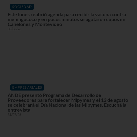
SOCIEDAD
Este lunes reabrió agenda para recibir la vacuna contra
meningococo y en pocos minutos se agotaron cupos en
Canelones y Montevideo
03/08/26
EMPRESARIALES
ANDE presentó Programa de Desarrollo de
Proveedores para fortalecer Mipymes y el 13 de agosto
se celebrará el Día Nacional de las Mipymes. Escuchá la
entrevista
31/07/26