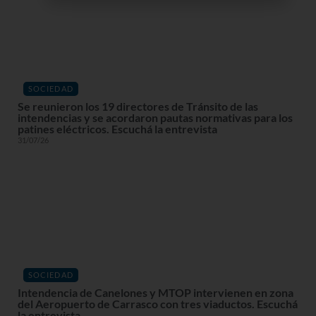
SOCIEDAD
Se reunieron los 19 directores de Tránsito de las
intendencias y se acordaron pautas normativas para los
patines eléctricos. Escuchá la entrevista
31/07/26
SOCIEDAD
Intendencia de Canelones y MTOP intervienen en zona
del Aeropuerto de Carrasco con tres viaductos. Escuchá
la entrevista