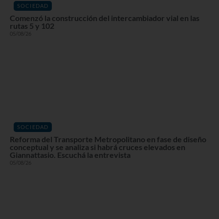
SOCIEDAD
Comenzó la construcción del intercambiador vial en las
rutas 5 y 102
05/08/26
SOCIEDAD
Reforma del Transporte Metropolitano en fase de diseño
conceptual y se analiza si habrá cruces elevados en
Giannattasio. Escuchá la entrevista
05/08/26