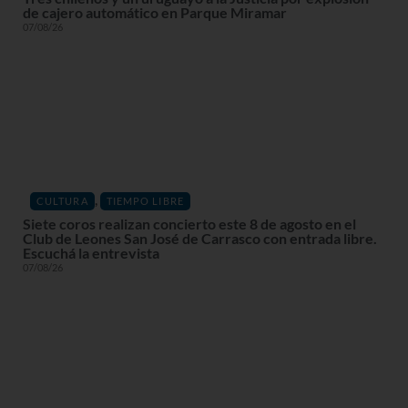
de cajero automático en Parque Miramar
07/08/26
,
CULTURA
TIEMPO LIBRE
Siete coros realizan concierto este 8 de agosto en el
Club de Leones San José de Carrasco con entrada libre.
Escuchá la entrevista
07/08/26