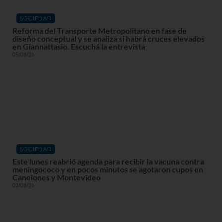
SOCIEDAD
Reforma del Transporte Metropolitano en fase de
diseño conceptual y se analiza si habrá cruces elevados
en Giannattasio. Escuchá la entrevista
05/08/26
SOCIEDAD
Este lunes reabrió agenda para recibir la vacuna contra
meningococo y en pocos minutos se agotaron cupos en
Canelones y Montevideo
03/08/26