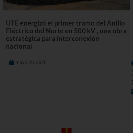
UTE energizó el primer tramo del Anillo
Eléctrico del Norte en 500 kV , una obra
estratégica para interconexión
nacional
mayo 26, 2026