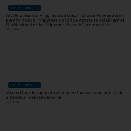
EMPRESARIALES
ANDE presentó Programa de Desarrollo de Proveedores
para fortalecer Mipymes y el 13 de agosto se celebrará el
Día Nacional de las Mipymes. Escuchá la entrevista
31/07/26
EMPRESARIALES
Arcos Dorados apuesta al empleo formal como puerta de
entrada al mercado laboral
29/07/26