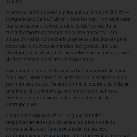
150 kV.
A esto se suma que el eje principal de la red de 500 kV —
integrado por Salto, Palmar y Montevideo— no registraba
transformaciones estructurales desde su puesta en
funcionamiento hace más de cuatro décadas. Esta
situación había comenzado a generar dificultades para
responder a nuevas demandas energéticas, incluso
afectando la viabilidad de proyectos como la instalación
de data centers en el área metropolitana.
Con esta iniciativa, UTE avanza hacia una red eléctrica
“anillada”, un modelo que permite que la energía circule
por más de una vía. De esta forma, si ocurre una falla en
una línea, el suministro puede mantenerse activo a
través de otra conexión, reduciendo el riesgo de
interrupciones.
Hasta hace algunos años, Uruguay contaba
mayoritariamente con sistemas radiales, donde la
energía se transportaba por una única vía. Esa
configuración provocaba que, ante imprevistos, extensas