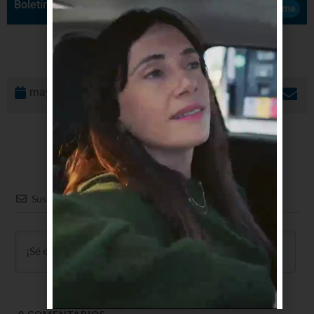
Boletín de Noticias
Suscribirme
mayo 22, 2026
Suscribir