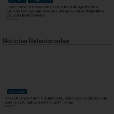
CULTURA
TIEMPO LIBRE
Siete coros realizan concierto este 8 de agosto en el
Club de Leones San José de Carrasco con entrada libre.
Escuchá la entrevista
07/08/26
Noticias Relacionadas
SOCIEDAD
Tres chilenos y un uruguayo a la Justicia por explosión de
cajero automático en Parque Miramar
07/08/26