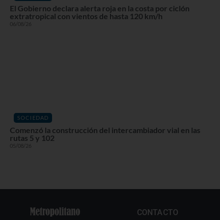
El Gobierno declara alerta roja en la costa por ciclón
extratropical con vientos de hasta 120 km/h
06/08/26
SOCIEDAD
Comenzó la construcción del intercambiador vial en las
rutas 5 y 102
05/08/26
CONTACTO