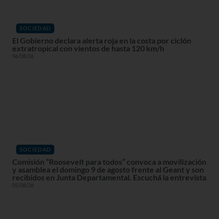
SOCIEDAD
El Gobierno declara alerta roja en la costa por ciclón
extratropical con vientos de hasta 120 km/h
06/08/26
SOCIEDAD
Comisión “Roosevelt para todos” convoca a movilización
y asamblea el domingo 9 de agosto frente al Geant y son
recibidos en Junta Departamental. Escuchá la entrevista
05/08/26