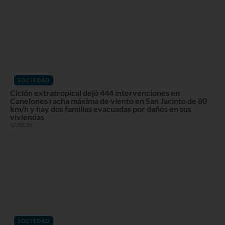
SOCIEDAD
Ciclón extratropical dejó 444 intervenciones en
Canelones racha máxima de viento en San Jacinto de 80
km/h y hay dos familias evacuadas por daños en sus
viviendas
07/08/26
SOCIEDAD