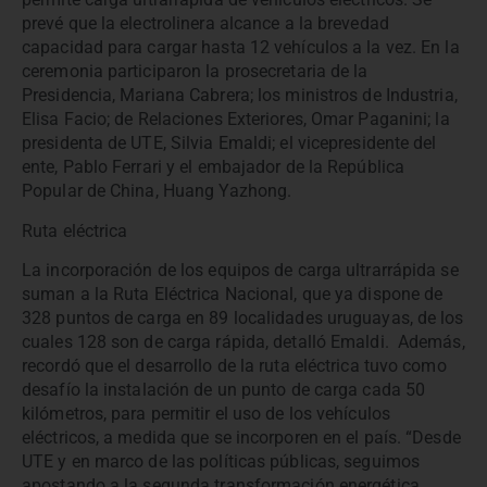
prevé que la electrolinera alcance a la brevedad
capacidad para cargar hasta 12 vehículos a la vez. En la
ceremonia participaron la prosecretaria de la
Presidencia, Mariana Cabrera; los ministros de Industria,
Elisa Facio; de Relaciones Exteriores, Omar Paganini; la
presidenta de UTE, Silvia Emaldi; el vicepresidente del
ente, Pablo Ferrari y el embajador de la República
Popular de China, Huang Yazhong.
Ruta eléctrica
La incorporación de los equipos de carga ultrarrápida se
suman a la Ruta Eléctrica Nacional, que ya dispone de
328 puntos de carga en 89 localidades uruguayas, de los
cuales 128 son de carga rápida, detalló Emaldi. Además,
recordó que el desarrollo de la ruta eléctrica tuvo como
desafío la instalación de un punto de carga cada 50
kilómetros, para permitir el uso de los vehículos
eléctricos, a medida que se incorporen en el país. “Desde
UTE y en marco de las políticas públicas, seguimos
apostando a la segunda transformación energética,