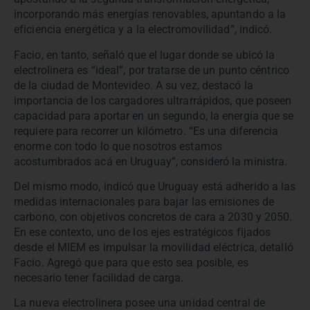
incorporando más energías renovables, apuntando a la
eficiencia energética y a la electromovilidad”, indicó.
Facio, en tanto, señaló que el lugar donde se ubicó la
electrolinera es “ideal”, por tratarse de un punto céntrico
de la ciudad de Montevideo. A su vez, destacó la
importancia de los cargadores ultrarrápidos, que poseen
capacidad para aportar en un segundo, la energía que se
requiere para recorrer un kilómetro. “Es una diferencia
enorme con todo lo que nosotros estamos
acostumbrados acá en Uruguay”, consideró la ministra.
Del mismo modo, indicó que Uruguay está adherido a las
medidas internacionales para bajar las emisiones de
carbono, con objetivos concretos de cara a 2030 y 2050.
En ese contexto, uno de los ejes estratégicos fijados
desde el MIEM es impulsar la movilidad eléctrica, detalló
Facio. Agregó que para que esto sea posible, es
necesario tener facilidad de carga.
La nueva electrolinera posee una unidad central de