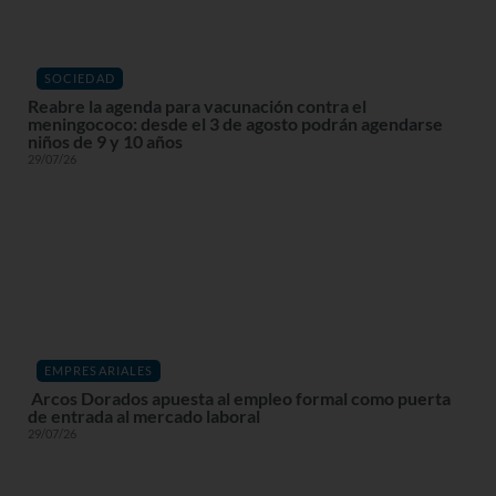
SOCIEDAD
Reabre la agenda para vacunación contra el
meningococo: desde el 3 de agosto podrán agendarse
niños de 9 y 10 años
29/07/26
EMPRESARIALES
Arcos Dorados apuesta al empleo formal como puerta
de entrada al mercado laboral
29/07/26