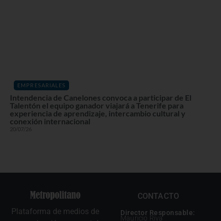
EMPRESARIALES
Intendencia de Canelones convoca a participar de El
Talentón el equipo ganador viajará a Tenerife para
experiencia de aprendizaje, intercambio cultural y
conexión internacional
20/07/26
CONTACTO
Plataforma de medios de
Director Responsable:
Mauricio Riva