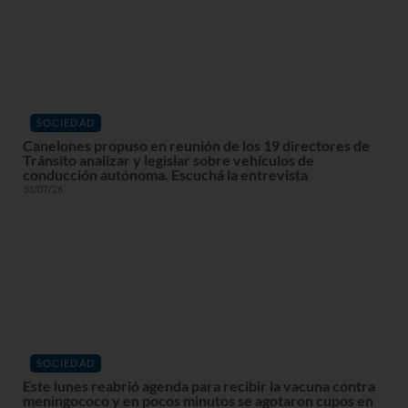
SOCIEDAD
Canelones propuso en reunión de los 19 directores de
Tránsito analizar y legislar sobre vehículos de
conducción autónoma. Escuchá la entrevista
31/07/26
SOCIEDAD
Este lunes reabrió agenda para recibir la vacuna contra
meningococo y en pocos minutos se agotaron cupos en