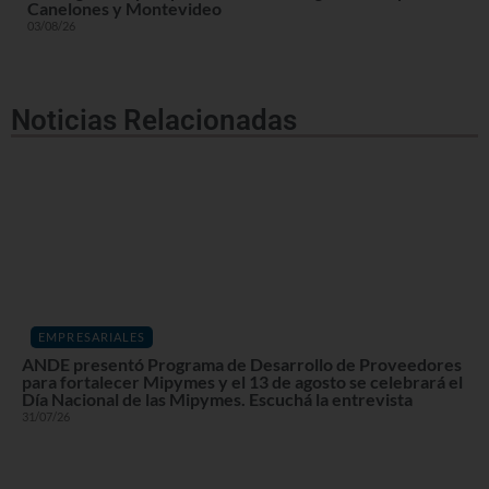
Canelones y Montevideo
03/08/26
Noticias Relacionadas
EMPRESARIALES
ANDE presentó Programa de Desarrollo de Proveedores
para fortalecer Mipymes y el 13 de agosto se celebrará el
Día Nacional de las Mipymes. Escuchá la entrevista
31/07/26