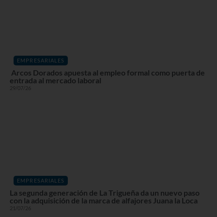
EMPRESARIALES
Arcos Dorados apuesta al empleo formal como puerta de
entrada al mercado laboral
29/07/26
EMPRESARIALES
La segunda generación de La Trigueña da un nuevo paso
con la adquisición de la marca de alfajores Juana la Loca
21/07/26