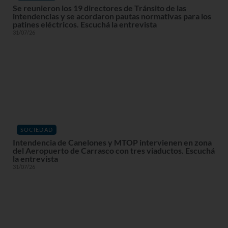
Se reunieron los 19 directores de Tránsito de las
intendencias y se acordaron pautas normativas para los
patines eléctricos. Escuchá la entrevista
31/07/26
SOCIEDAD
Intendencia de Canelones y MTOP intervienen en zona
del Aeropuerto de Carrasco con tres viaductos. Escuchá
la entrevista
31/07/26