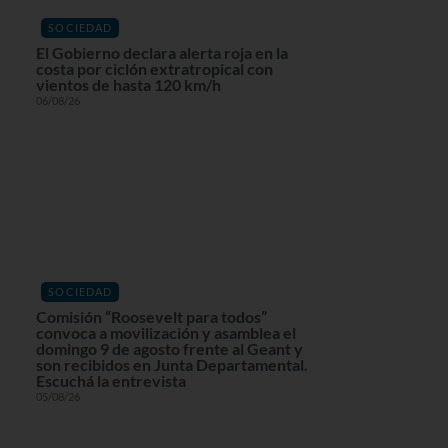
SOCIEDAD
El Gobierno declara alerta roja en la
costa por ciclón extratropical con
vientos de hasta 120 km/h
06/08/26
SOCIEDAD
Comisión “Roosevelt para todos”
convoca a movilización y asamblea el
domingo 9 de agosto frente al Geant y
son recibidos en Junta Departamental.
Escuchá la entrevista
05/08/26