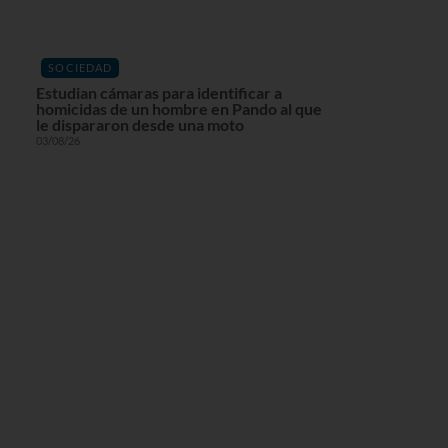
SOCIEDAD
Estudian cámaras para identificar a
homicidas de un hombre en Pando al que
le dispararon desde una moto
03/08/26