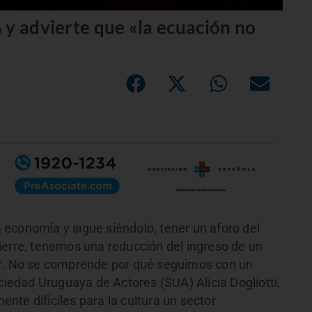
 y advierte que «la ecuación no
economía y sigue siéndolo, tener un aforo del
ierre, tenemos una reducción del ingreso de un
or. No se comprende por qué seguimos con un
ociedad Uruguaya de Actores (SUA) Alicia Dogliotti,
te difíciles para la cultura un sector