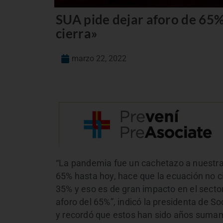
SUA pide dejar aforo de 65%
cierra»
marzo 22, 2022
“La pandemia fue un cachetazo a nuestra 
65% hasta hoy, hace que la ecuación no c
35% y eso es de gran impacto en el sect
aforo del 65%”, indicó la presidenta de S
y recordó que estos han sido años sumamen