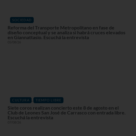
SOCIEDAD
Reforma del Transporte Metropolitano en fase de
diseño conceptual y se analiza si habrá cruces elevados
en Giannattasio. Escuchá la entrevista
05/08/26
,
CULTURA
TIEMPO LIBRE
Siete coros realizan concierto este 8 de agosto en el
Club de Leones San José de Carrasco con entrada libre.
Escuchá la entrevista
07/08/26