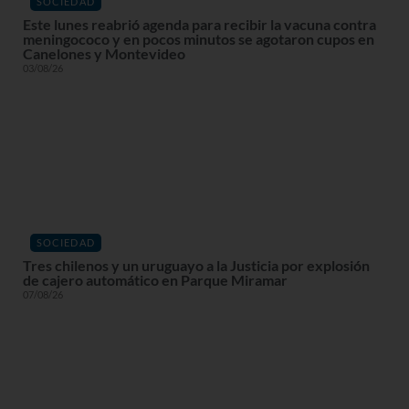
SOCIEDAD
Este lunes reabrió agenda para recibir la vacuna contra
meningococo y en pocos minutos se agotaron cupos en
Canelones y Montevideo
03/08/26
SOCIEDAD
Tres chilenos y un uruguayo a la Justicia por explosión
de cajero automático en Parque Miramar
07/08/26