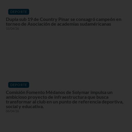
DEPORTE
Dupla sub 19 de Country Pinar se consagró campeón en
torneo de Asociación de academias sudaméricanas
15/04/26
DEPORTE
Comisión Fomento Médanos de Solymar impulsa un
ambicioso proyecto de infraestructura que busca
transformar al club en un punto de referencia deportiva,
social y educativa.
06/04/26