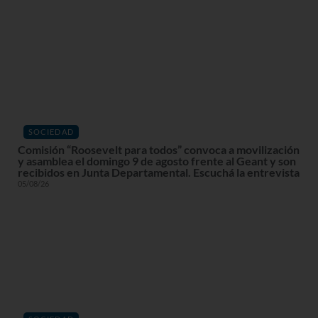
SOCIEDAD
Comisión “Roosevelt para todos” convoca a movilización
y asamblea el domingo 9 de agosto frente al Geant y son
recibidos en Junta Departamental. Escuchá la entrevista
05/08/26