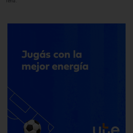
feria.