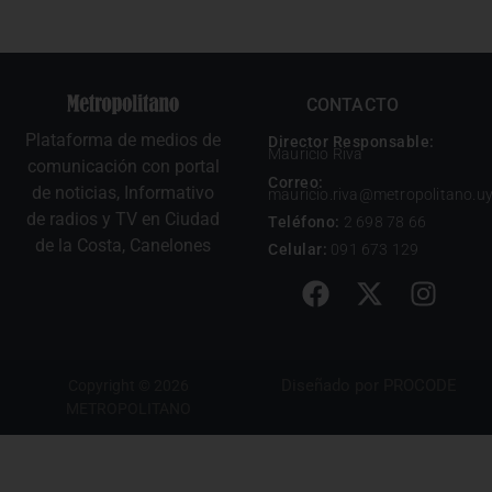
CONTACTO
Plataforma de medios de
Director Responsable:
Mauricio Riva
comunicación con portal
Correo:
de noticias, Informativo
mauricio.riva@metropolitano.u
de radios y TV en Ciudad
Teléfono:
2 698 78 66
de la Costa, Canelones
Celular:
091 673 129
Diseñado por
PROCODE
Copyright © 2026
METROPOLITANO