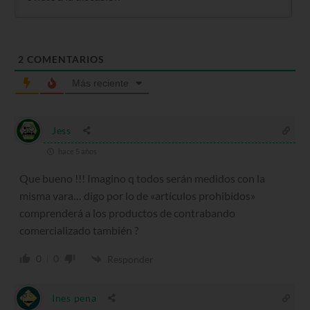
2
COMENTARIOS
Más reciente
Jess
hace 5 años
Que bueno !!! Imagino q todos serán medidos con la
misma vara… digo por lo de «artículos prohibidos»
comprenderá a los productos de contrabando
comercializado también ?
0
0
Responder
Ines pena