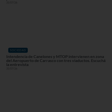
31/07/26
SOCIEDAD
Intendencia de Canelones y MTOP intervienen en zona
del Aeropuerto de Carrasco con tres viaductos. Escuchá
la entrevista
31/07/26