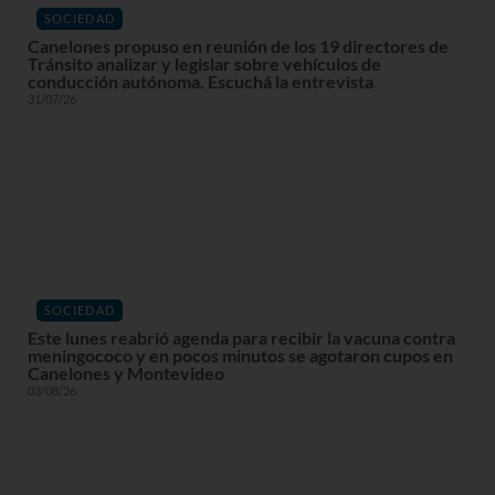
SOCIEDAD
Canelones propuso en reunión de los 19 directores de
Tránsito analizar y legislar sobre vehículos de
conducción autónoma. Escuchá la entrevista
31/07/26
SOCIEDAD
Este lunes reabrió agenda para recibir la vacuna contra
meningococo y en pocos minutos se agotaron cupos en
Canelones y Montevideo
03/08/26