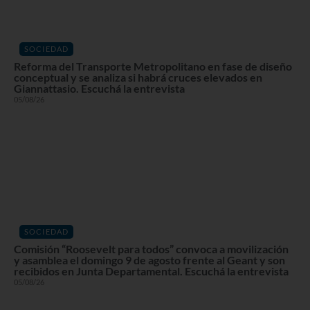
SOCIEDAD
Reforma del Transporte Metropolitano en fase de diseño
conceptual y se analiza si habrá cruces elevados en
Giannattasio. Escuchá la entrevista
05/08/26
SOCIEDAD
Comisión “Roosevelt para todos” convoca a movilización
y asamblea el domingo 9 de agosto frente al Geant y son
recibidos en Junta Departamental. Escuchá la entrevista
05/08/26