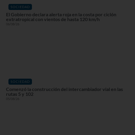
SOCIEDAD
El Gobierno declara alerta roja en la costa por ciclón
extratropical con vientos de hasta 120 km/h
06/08/26
SOCIEDAD
Comenzó la construcción del intercambiador vial en las
rutas 5 y 102
05/08/26