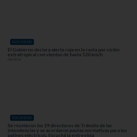
SOCIEDAD
El Gobierno declara alerta roja en la costa por ciclón
extratropical con vientos de hasta 120 km/h
06/08/26
SOCIEDAD
Se reunieron los 19 directores de Tránsito de las
intendencias y se acordaron pautas normativas para los
patines eléctricos. Escuchá la entrevista