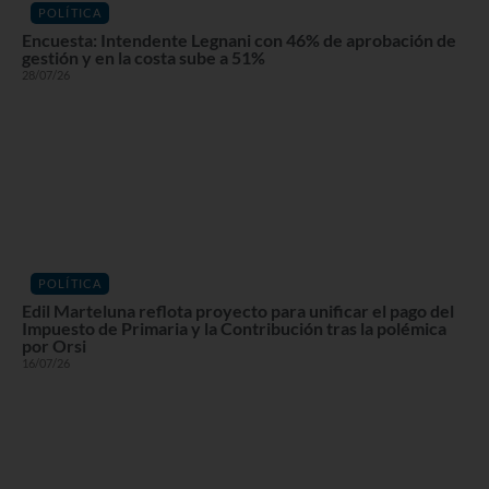
POLÍTICA
Encuesta: Intendente Legnani con 46% de aprobación de
gestión y en la costa sube a 51%
28/07/26
POLÍTICA
Edil Marteluna reflota proyecto para unificar el pago del
Impuesto de Primaria y la Contribución tras la polémica
por Orsi
16/07/26