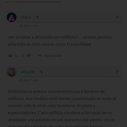
Dora
hace 1 año
van a matar a atlantida con edificios!… ya esta pocitos
atlantida es otra cosa es sol es tranquilidad
0
0
Responder
atlante
hace 1 año
Atlántida no precisa saneamiento para llenarse de
edificios, ese modelo está siendo cuestionado en todo el
mundo, sólo le sirve a los lavadores de plata y
especuladores. Cada edificio condena a las casas de su
alrededor a la pérdida de sol, aumento del viento, visual
degradada y pérdida de valor inmobiliario. Mejor