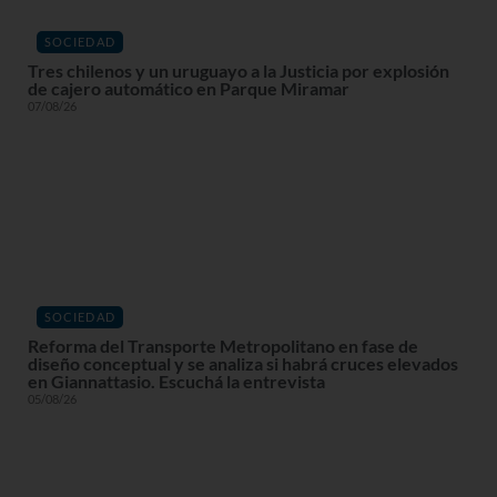
SOCIEDAD
Tres chilenos y un uruguayo a la Justicia por explosión
de cajero automático en Parque Miramar
07/08/26
SOCIEDAD
Reforma del Transporte Metropolitano en fase de
diseño conceptual y se analiza si habrá cruces elevados
en Giannattasio. Escuchá la entrevista
05/08/26