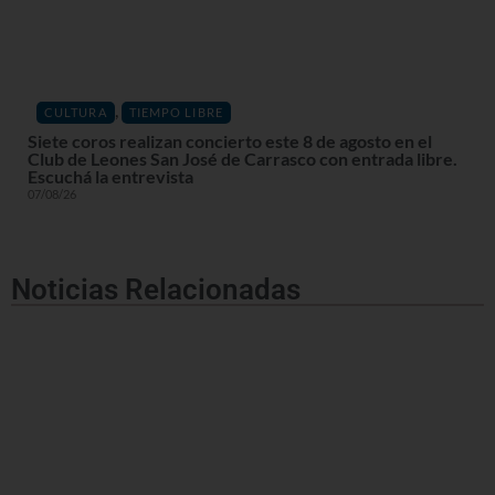
,
CULTURA
TIEMPO LIBRE
Siete coros realizan concierto este 8 de agosto en el
Club de Leones San José de Carrasco con entrada libre.
Escuchá la entrevista
07/08/26
Noticias Relacionadas