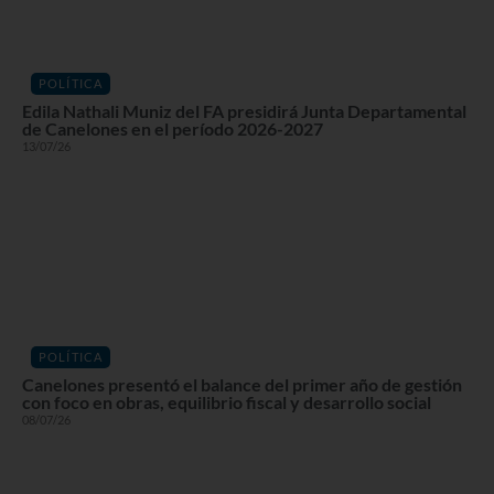
POLÍTICA
Edila Nathali Muniz del FA presidirá Junta Departamental
de Canelones en el período 2026-2027
13/07/26
POLÍTICA
Canelones presentó el balance del primer año de gestión
con foco en obras, equilibrio fiscal y desarrollo social
08/07/26