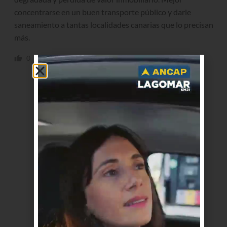
concentrarse en un buen transporte público y darle
saneamiento a tantas localidades canarias que lo precisan
más.
0
0
Responder