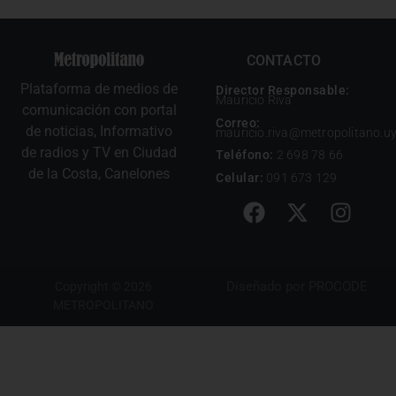
CONTACTO
Plataforma de medios de
Director Responsable:
Mauricio Riva
comunicación con portal
Correo:
de noticias, Informativo
mauricio.riva@metropolitano.u
de radios y TV en Ciudad
Teléfono:
2 698 78 66
de la Costa, Canelones
Celular:
091 673 129
Diseñado por
PROCODE
Copyright © 2026
METROPOLITANO