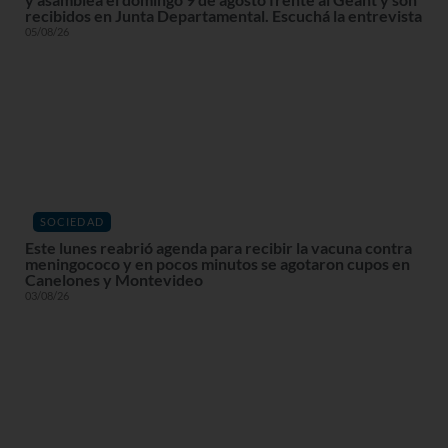
recibidos en Junta Departamental. Escuchá la entrevista
05/08/26
SOCIEDAD
Este lunes reabrió agenda para recibir la vacuna contra
meningococo y en pocos minutos se agotaron cupos en
Canelones y Montevideo
03/08/26