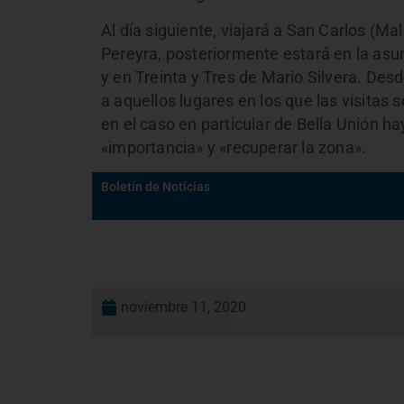
Al día siguiente, viajará a San Carlos (
Pereyra, posteriormente estará en la asu
y en Treinta y Tres de Mario Silvera. Des
a aquellos lugares en los que las visitas
en el caso en particular de Bella Unión ha
«importancia» y «recuperar la zona».
Boletín de Noticias
noviembre 11, 2020