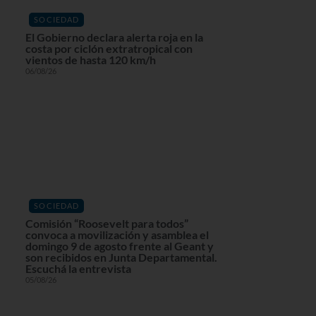
SOCIEDAD
El Gobierno declara alerta roja en la
costa por ciclón extratropical con
vientos de hasta 120 km/h
06/08/26
SOCIEDAD
Comisión “Roosevelt para todos”
convoca a movilización y asamblea el
domingo 9 de agosto frente al Geant y
son recibidos en Junta Departamental.
Escuchá la entrevista
05/08/26