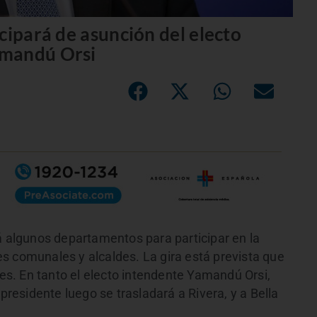
cipará de asunción del electo
amandú Orsi
á algunos departamentos para participar en la
s comunales y alcaldes. La gira está prevista que
s. En tanto el electo intendente Yamandú Orsi,
 presidente luego se trasladará a Rivera, y a Bella