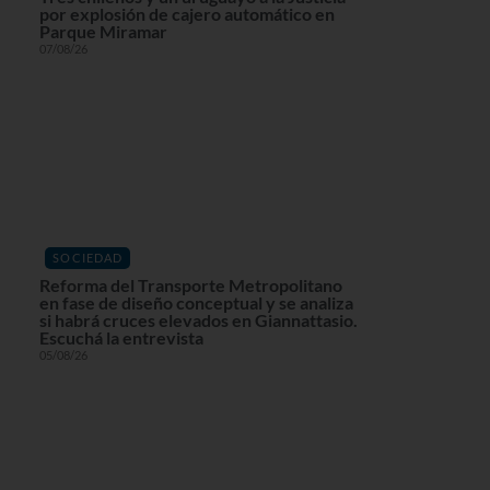
por explosión de cajero automático en
Parque Miramar
07/08/26
SOCIEDAD
Reforma del Transporte Metropolitano
en fase de diseño conceptual y se analiza
si habrá cruces elevados en Giannattasio.
Escuchá la entrevista
05/08/26