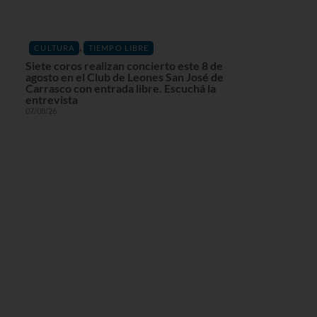
,
CULTURA
TIEMPO LIBRE
Siete coros realizan concierto este 8 de
agosto en el Club de Leones San José de
Carrasco con entrada libre. Escuchá la
entrevista
07/08/26