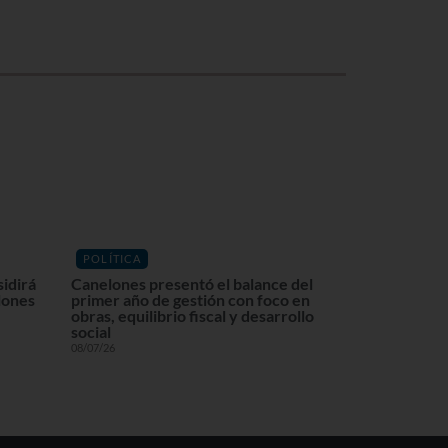
POLÍTICA
sidirá
Canelones presentó el balance del
lones
primer año de gestión con foco en
obras, equilibrio fiscal y desarrollo
social
08/07/26