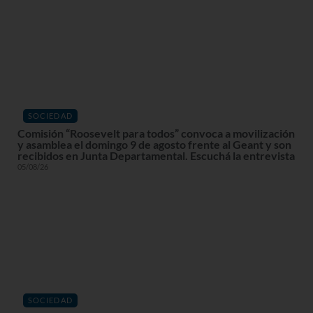
SOCIEDAD
Comisión “Roosevelt para todos” convoca a movilización
y asamblea el domingo 9 de agosto frente al Geant y son
recibidos en Junta Departamental. Escuchá la entrevista
05/08/26
SOCIEDAD