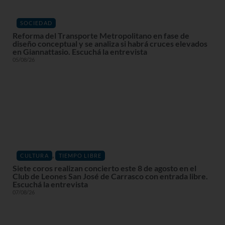
SOCIEDAD
Reforma del Transporte Metropolitano en fase de
diseño conceptual y se analiza si habrá cruces elevados
en Giannattasio. Escuchá la entrevista
05/08/26
,
CULTURA
TIEMPO LIBRE
Siete coros realizan concierto este 8 de agosto en el
Club de Leones San José de Carrasco con entrada libre.
Escuchá la entrevista
07/08/26