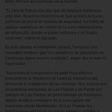
Amin Niffouri que participó de la reunión.
“El Jefe de Policía nos dijo que de recursos materiales
está bien. Nosotros insistimos en que se trata de hacer
políticas de shock en materia de seguridad. Se habló de
realizar operativos de control en la zona metropolitana,
de saturación, donde se paren vehículos y se hagan
controles”, indicó el diputado.
En este sentido el intendente canario, Yamandú Orsi,
consideró también que “los operativos de saturación en
Canelones dieron mucho resultado”, según dijo a radio El
Espectador.
“Asumimos el compromiso de pedir más efecivos
policiales en la Rendición de Cuentas, hablamos del
retraso en la instalación de las cámaras. Nos explicó que
las primeras instaladas en Las Piedras y en Pando por
ejemplo en Las Piedras se prevé tambén un monitoreo
directo desde la comisaría de la zona aparte del
monitoreo desde Montevideo. En Las Piedras las
instalaciones eléctricas no daban abasto y saltaba la