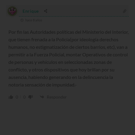
Enrique
hace 8 años
Por fin las Autoridades políticas del Ministerio del Interior,
que tienen frenada a la Policía(por ideología derechos
humanos, no estigmatización de ciertos barrios, etc), van a
permitir a la Fuerza Policial, montar Operativos de control
de personas y vehículos en seleccionadas zonas de
conflicto, y otros dispositivos que hoy brillan por su
ausencia, habiendo generando en la delincuencia la
notoria sensación de impunidad.-
0
0
Responder