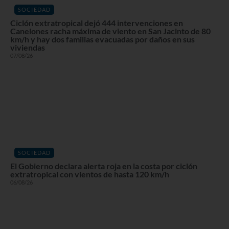
SOCIEDAD
Ciclón extratropical dejó 444 intervenciones en
Canelones racha máxima de viento en San Jacinto de 80
km/h y hay dos familias evacuadas por daños en sus
viviendas
07/08/26
SOCIEDAD
El Gobierno declara alerta roja en la costa por ciclón
extratropical con vientos de hasta 120 km/h
06/08/26