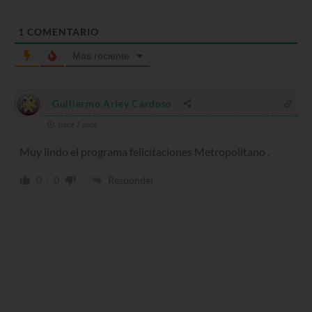
1
COMENTARIO
Más reciente
Guillermo Arley Cardoso
hace 7 años
Muy lindo el programa felicitaciones Metropolitano .
0
0
Responder