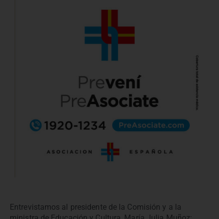
Entrevistamos al presidente de la Comisión y a la
ministra de Educación y Cultura, María Julia Muñoz;