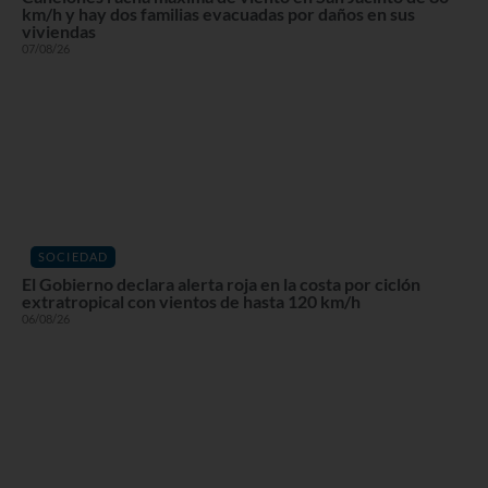
km/h y hay dos familias evacuadas por daños en sus
viviendas
07/08/26
SOCIEDAD
El Gobierno declara alerta roja en la costa por ciclón
extratropical con vientos de hasta 120 km/h
06/08/26