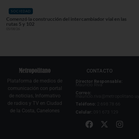
SOCIEDAD
Comenzó la construcción del intercambiador vial en las
rutas 5 y 102
05/08/26
CONTACTO
Plataforma de medios de
Director Responsable:
Mauricio Riva
comunicación con portal
Correo:
de noticias, Informativo
mauricio.riva@metropolitano.u
de radios y TV en Ciudad
Teléfono:
2 698 78 66
de la Costa, Canelones
Celular:
091 673 129