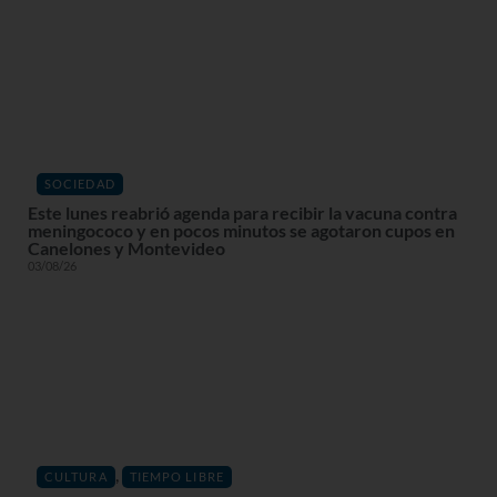
SOCIEDAD
Este lunes reabrió agenda para recibir la vacuna contra
meningococo y en pocos minutos se agotaron cupos en
Canelones y Montevideo
03/08/26
,
CULTURA
TIEMPO LIBRE