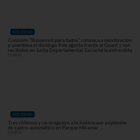
SOCIEDAD
Comisión “Roosevelt para todos” convoca a movilización
y asamblea el domingo 9 de agosto frente al Geant y son
recibidos en Junta Departamental. Escuchá la entrevista
05/08/26
SOCIEDAD
Tres chilenos y un uruguayo a la Justicia por explosión
de cajero automático en Parque Miramar
07/08/26