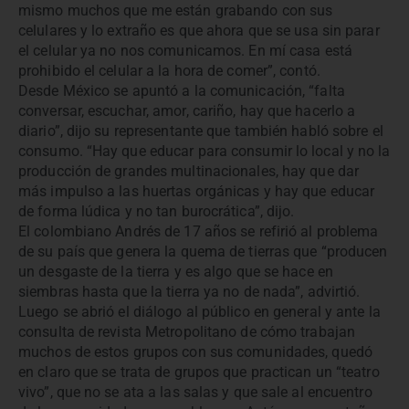
mismo muchos que me están grabando con sus
celulares y lo extraño es que ahora que se usa sin parar
el celular ya no nos comunicamos. En mí casa está
prohibido el celular a la hora de comer”, contó.
Desde México se apuntó a la comunicación, “falta
conversar, escuchar, amor, cariño, hay que hacerlo a
diario”, dijo su representante que también habló sobre el
consumo. “Hay que educar para consumir lo local y no la
producción de grandes multinacionales, hay que dar
más impulso a las huertas orgánicas y hay que educar
de forma lúdica y no tan burocrática”, dijo.
El colombiano Andrés de 17 años se refirió al problema
de su país que genera la quema de tierras que “producen
un desgaste de la tierra y es algo que se hace en
siembras hasta que la tierra ya no de nada”, advirtió.
Luego se abrió el diálogo al público en general y ante la
consulta de revista Metropolitano de cómo trabajan
muchos de estos grupos con sus comunidades, quedó
en claro que se trata de grupos que practican un “teatro
vivo”, que no se ata a las salas y que sale al encuentro