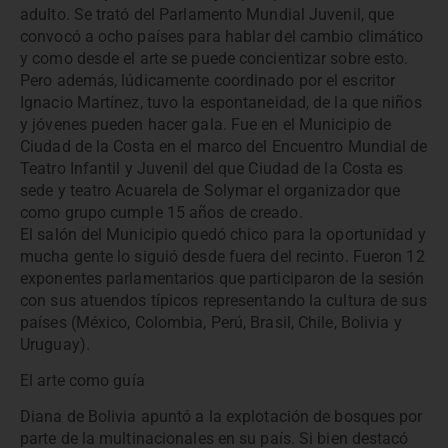
adulto. Se trató del Parlamento Mundial Juvenil, que
convocó a ocho países para hablar del cambio climático
y como desde el arte se puede concientizar sobre esto.
Pero además, lúdicamente coordinado por el escritor
Ignacio Martínez, tuvo la espontaneidad, de la que niños
y jóvenes pueden hacer gala. Fue en el Municipio de
Ciudad de la Costa en el marco del Encuentro Mundial de
Teatro Infantil y Juvenil del que Ciudad de la Costa es
sede y teatro Acuarela de Solymar el organizador que
como grupo cumple 15 años de creado.
El salón del Municipio quedó chico para la oportunidad y
mucha gente lo siguió desde fuera del recinto. Fueron 12
exponentes parlamentarios que participaron de la sesión
con sus atuendos típicos representando la cultura de sus
países (México, Colombia, Perú, Brasil, Chile, Bolivia y
Uruguay).
El arte como guía
Diana de Bolivia apuntó a la explotación de bosques por
parte de la multinacionales en su país. Si bien destacó