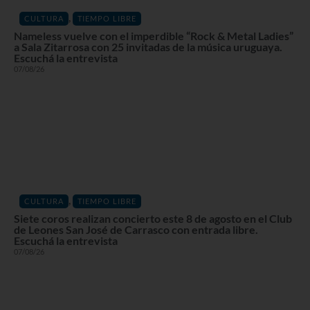
,
CULTURA
TIEMPO LIBRE
Nameless vuelve con el imperdible “Rock & Metal Ladies”
a Sala Zitarrosa con 25 invitadas de la música uruguaya.
Escuchá la entrevista
07/08/26
,
CULTURA
TIEMPO LIBRE
Siete coros realizan concierto este 8 de agosto en el Club
de Leones San José de Carrasco con entrada libre.
Escuchá la entrevista
07/08/26