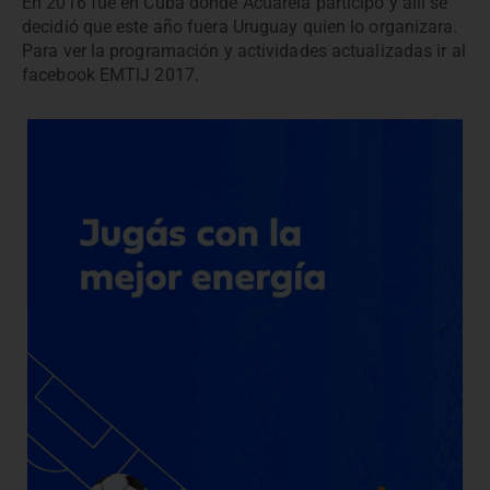
En 2016 fue en Cuba donde Acuarela participó y allí se
decidió que este año fuera Uruguay quien lo organizara.
Para ver la programación y actividades actualizadas ir al
facebook EMTIJ 2017.