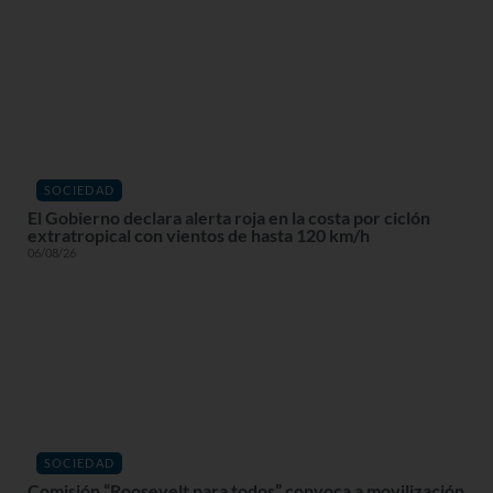
SOCIEDAD
El Gobierno declara alerta roja en la costa por ciclón
extratropical con vientos de hasta 120 km/h
06/08/26
SOCIEDAD
Comisión “Roosevelt para todos” convoca a movilización