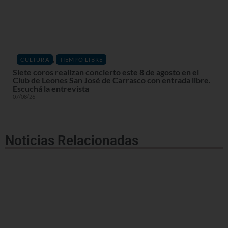
,
CULTURA
TIEMPO LIBRE
Siete coros realizan concierto este 8 de agosto en el
Club de Leones San José de Carrasco con entrada libre.
Escuchá la entrevista
07/08/26
Noticias Relacionadas