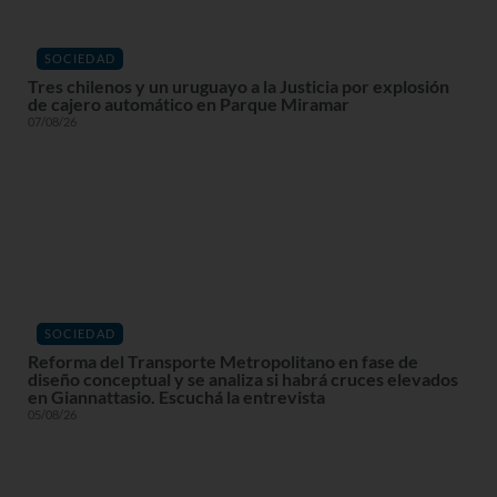
SOCIEDAD
Tres chilenos y un uruguayo a la Justicia por explosión
de cajero automático en Parque Miramar
07/08/26
SOCIEDAD
Reforma del Transporte Metropolitano en fase de
diseño conceptual y se analiza si habrá cruces elevados
en Giannattasio. Escuchá la entrevista
05/08/26