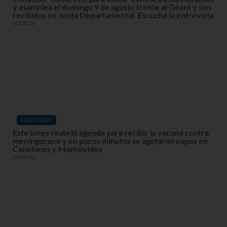
y asamblea el domingo 9 de agosto frente al Geant y son
recibidos en Junta Departamental. Escuchá la entrevista
05/08/26
SOCIEDAD
Este lunes reabrió agenda para recibir la vacuna contra
meningococo y en pocos minutos se agotaron cupos en
Canelones y Montevideo
03/08/26