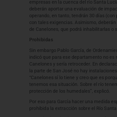
empresas en la cuenca del río Santa Lucía.
deberán aportar una
evaluación de impac
operando, en tanto, tendrán 30 días (con 
con tales exigencias. Asimismo, deberán
de Canelones, que podrá inhabilitarlas o 
Prohibidas
Sin embargo Pablo García, de Ordenamient
indicó que para ese departamento no es 
Canelones y sería retroceder. En declara
la parte de San José no hay instalaciones
“Canelones sí lo tiene y creo que es porq
tenemos esa situación. Sobre el río tenem
protección de los humedales”, explicó.
Por eso para García hacer una medida es
prohibida la extracción sobre el Río Santa