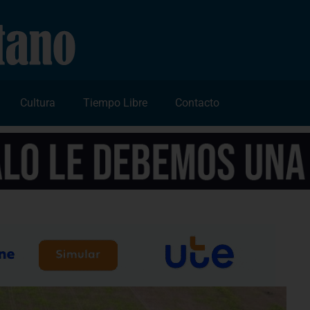
Cultura
Tiempo Libre
Contacto