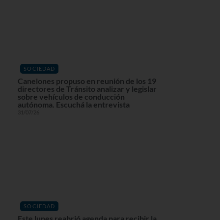
SOCIEDAD
Canelones propuso en reunión de los 19
directores de Tránsito analizar y legislar
sobre vehículos de conducción
autónoma. Escuchá la entrevista
31/07/26
SOCIEDAD
Este lunes reabrió agenda para recibir la