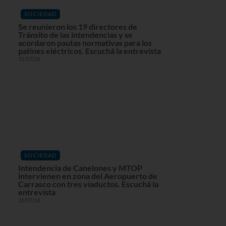
SOCIEDAD
Se reunieron los 19 directores de
Tránsito de las intendencias y se
acordaron pautas normativas para los
patines eléctricos. Escuchá la entrevista
31/07/26
SOCIEDAD
Intendencia de Canelones y MTOP
intervienen en zona del Aeropuerto de
Carrasco con tres viaductos. Escuchá la
entrevista
31/07/26