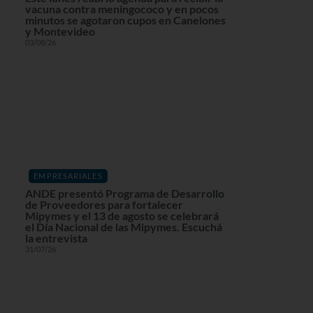
vacuna contra meningococo y en pocos
minutos se agotaron cupos en Canelones
y Montevideo
03/08/26
EMPRESARIALES
ANDE presentó Programa de Desarrollo
de Proveedores para fortalecer
Mipymes y el 13 de agosto se celebrará
el Día Nacional de las Mipymes. Escuchá
la entrevista
31/07/26