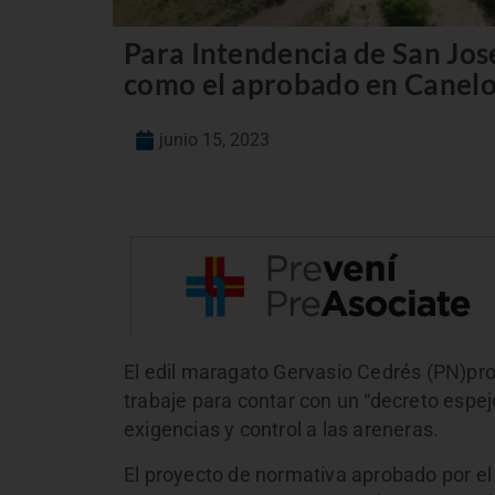
Para Intendencia de San Jos
como el aprobado en Canelo
junio 15, 2023
El edil maragato Gervasio Cedrés (PN)pr
trabaje para contar con un “decreto espe
exigencias y control a las areneras.
El proyecto de normativa aprobado por el L