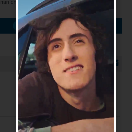
nan en Ciudad del Plata indicó que sacan arena
Suscribirme