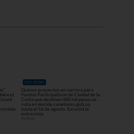
SOCIEDAD
os”
Quince proyectos en carrera para
blea el
Fondos Participativos de Ciudad de la
 Geant
Costa que destinan 400 mil pesos se
vota en decide.canelones.gub.uy
revista
hasta el 16 de agosto. Escuchá la
entrevista
05/08/26