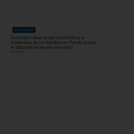
SOCIEDAD
Estudian cámaras para identificar a
homicidas de un hombre en Pando al que
le dispararon desde una moto
03/08/26