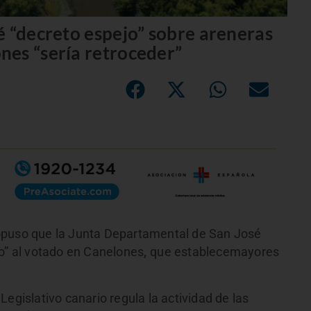
é “decreto espejo” sobre areneras
nes “sería retroceder”
opuso que la Junta Departamental de San José
jo” al votado en Canelones
,
que establecemayores
egislativo canario regula la actividad de las