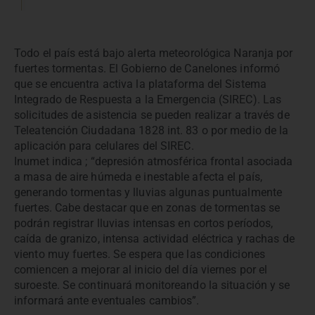
Todo el país está bajo alerta meteorológica Naranja por
fuertes tormentas. El Gobierno de Canelones informó
que se encuentra activa la plataforma del Sistema
Integrado de Respuesta a la Emergencia (SIREC). Las
solicitudes de asistencia se pueden realizar a través de
Teleatención Ciudadana 1828 int. 83 o por medio de la
aplicación para celulares del SIREC.
Inumet indica ; “depresión atmosférica frontal asociada
a masa de aire húmeda e inestable afecta el país,
generando tormentas y lluvias algunas puntualmente
fuertes. Cabe destacar que en zonas de tormentas se
podrán registrar lluvias intensas en cortos períodos,
caída de granizo, intensa actividad eléctrica y rachas de
viento muy fuertes. Se espera que las condiciones
comiencen a mejorar al inicio del día viernes por el
suroeste. Se continuará monitoreando la situación y se
informará ante eventuales cambios”.