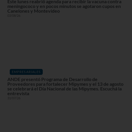
Este lunes reabrió agenda para recibir la vacuna contra
meningococo y en pocos minutos se agotaron cupos en
Canelones y Montevideo
03/08/26
EMPRESARIALES
ANDE presentó Programa de Desarrollo de
Proveedores para fortalecer Mipymes y el 13 de agosto
se celebrará el Día Nacional de las Mipymes. Escuchá la
entrevista
31/07/26