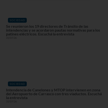
SOCIEDAD
Se reunieron los 19 directores de Tránsito de las
intendencias y se acordaron pautas normativas para los
patines eléctricos. Escuchá la entrevista
31/07/26
SOCIEDAD
Intendencia de Canelones y MTOP intervienen en zona
del Aeropuerto de Carrasco con tres viaductos. Escuchá
la entrevista
31/07/26