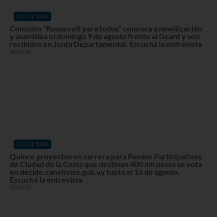
SOCIEDAD
Comisión “Roosevelt para todos” convoca a movilización
y asamblea el domingo 9 de agosto frente al Geant y son
recibidos en Junta Departamental. Escuchá la entrevista
05/08/26
SOCIEDAD
Quince proyectos en carrera para Fondos Participativos
de Ciudad de la Costa que destinan 400 mil pesos se vota
en decide.canelones.gub.uy hasta el 16 de agosto.
Escuchá la entrevista
05/08/26