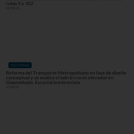
rutas 5 y 102
05/08/26
SOCIEDAD
Reforma del Transporte Metropolitano en fase de diseño
conceptual y se analiza si habrá cruces elevados en
Giannattasio. Escuchá la entrevista
05/08/26