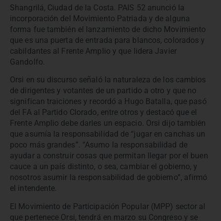
Shangrilá, Ciudad de la Costa. PAIS 52 anunció la
incorporación del Movimiento Patriada y de alguna
forma fue también el lanzamiento de dicho Movimiento
que es una puerta de entrada para blancos, colorados y
cabildantes al Frente Amplio y que lidera Javier
Gandolfo.
Orsi en su discurso señaló la naturaleza de los cambios
de dirigentes y votantes de un partido a otro y que no
significan traiciones y recordó a Hugo Batalla, que pasó
del FA al Partido Clorado, entre otros y destacó que el
Frente Amplio debe darles un espacio. Orsi dijo también
que asumía la responsabilidad de “jugar en canchas un
poco más grandes”. “Asumo la responsabilidad de
ayudar a construir cosas que permitan llegar por el buen
cauce a un país distinto, o sea, cambiar el gobierno, y
nosotros asumir la responsabilidad de gobierno”, afirmó
el intendente.
El Movimiento de Participación Popular (MPP) sector al
que pertenece Orsi, tendrá en marzo su Congreso y se