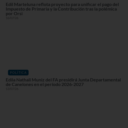
Edil Marteluna reflota proyecto para unificar el pago del
Impuesto de Primaria y la Contribución tras la polémica
por Orsi
16/07/26
POLÍTICA
Edila Nathali Muniz del FA presidirá Junta Departamental
de Canelones en el período 2026-2027
13/07/26