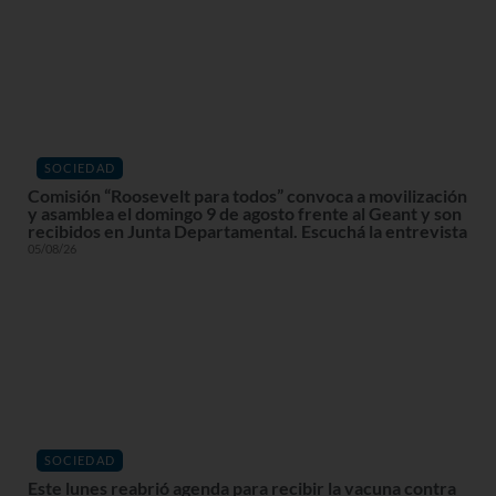
SOCIEDAD
Comisión “Roosevelt para todos” convoca a movilización
y asamblea el domingo 9 de agosto frente al Geant y son
recibidos en Junta Departamental. Escuchá la entrevista
05/08/26
SOCIEDAD
Este lunes reabrió agenda para recibir la vacuna contra