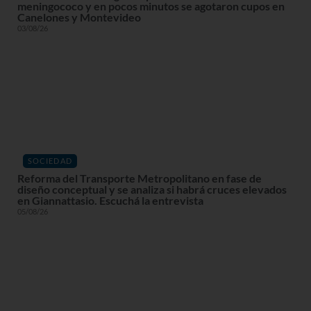
meningococo y en pocos minutos se agotaron cupos en
Canelones y Montevideo
03/08/26
SOCIEDAD
Reforma del Transporte Metropolitano en fase de
diseño conceptual y se analiza si habrá cruces elevados
en Giannattasio. Escuchá la entrevista
05/08/26