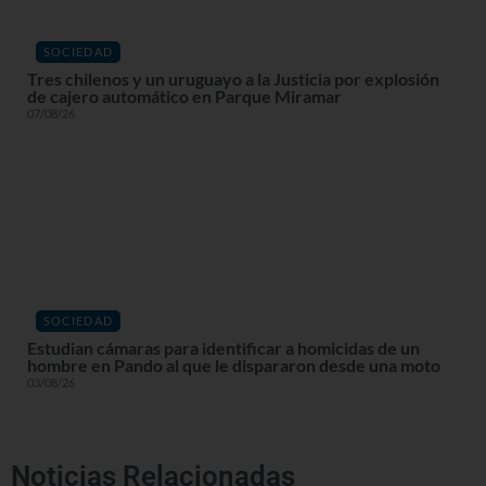
SOCIEDAD
Tres chilenos y un uruguayo a la Justicia por explosión
de cajero automático en Parque Miramar
07/08/26
SOCIEDAD
Estudian cámaras para identificar a homicidas de un
hombre en Pando al que le dispararon desde una moto
03/08/26
Noticias Relacionadas