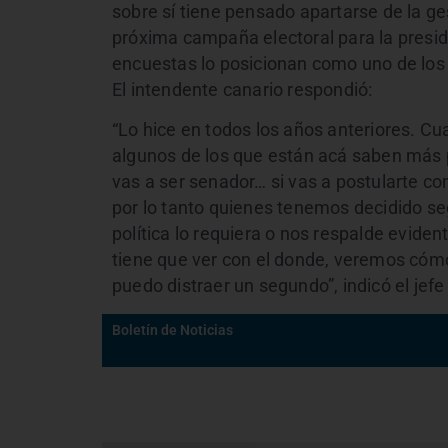
sobre sí tiene pensado apartarse de la ge
próxima campaña electoral para la presi
encuestas lo posicionan como uno de los 
El intendente canario respondió:
“Lo hice en todos los años anteriores. Cua
algunos de los que están acá saben más p
vas a ser senador… si vas a postularte 
por lo tanto quienes tenemos decidido seg
política lo requiera o nos respalde eviden
tiene que ver con el donde, veremos cóm
puedo distraer un segundo”, indicó el jef
Boletín de Noticias