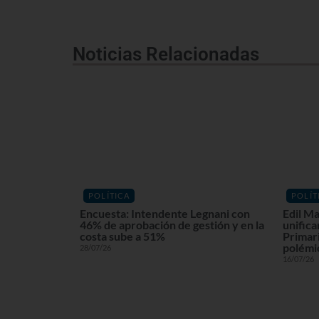
Noticias Relacionadas
POLÍTICA
POLÍT
Encuesta: Intendente Legnani con
Edil Ma
46% de aprobación de gestión y en la
unifica
costa sube a 51%
Primari
polémi
28/07/26
16/07/26