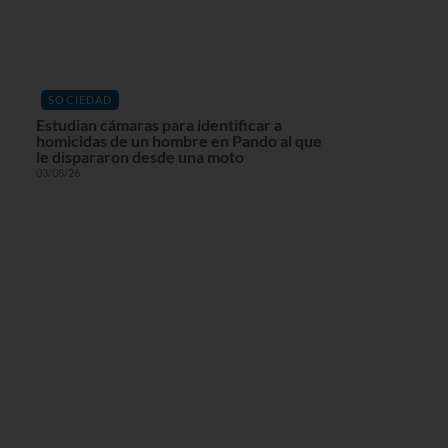
SOCIEDAD
Estudian cámaras para identificar a
homicidas de un hombre en Pando al que
le dispararon desde una moto
03/08/26