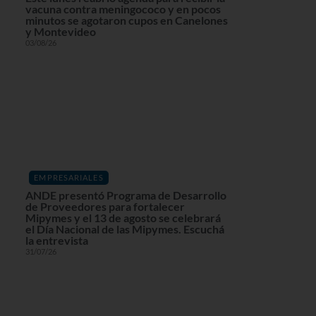
vacuna contra meningococo y en pocos
minutos se agotaron cupos en Canelones
y Montevideo
03/08/26
EMPRESARIALES
ANDE presentó Programa de Desarrollo
de Proveedores para fortalecer
Mipymes y el 13 de agosto se celebrará
el Día Nacional de las Mipymes. Escuchá
la entrevista
31/07/26