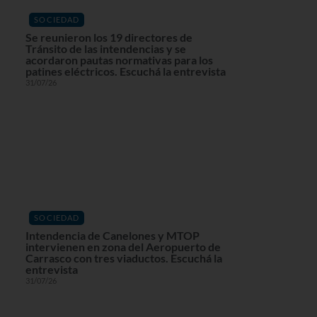
SOCIEDAD
Se reunieron los 19 directores de
Tránsito de las intendencias y se
acordaron pautas normativas para los
patines eléctricos. Escuchá la entrevista
31/07/26
SOCIEDAD
Intendencia de Canelones y MTOP
intervienen en zona del Aeropuerto de
Carrasco con tres viaductos. Escuchá la
entrevista
31/07/26