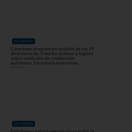
SOCIEDAD
Canelones propuso en reunión de los 19
directores de Tránsito analizar y legislar
sobre vehículos de conducción
autónoma. Escuchá la entrevista
31/07/26
SOCIEDAD
Este lunes reabrió agenda para recibir la