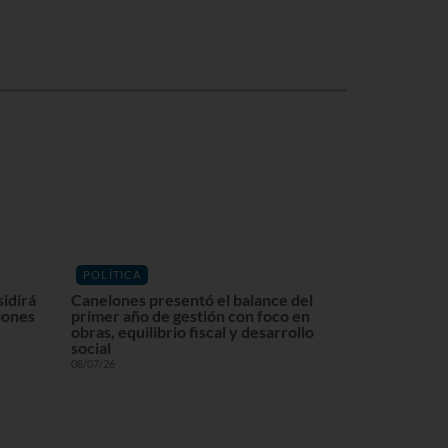
POLÍTICA
sidirá
Canelones presentó el balance del
lones
primer año de gestión con foco en
obras, equilibrio fiscal y desarrollo
social
08/07/26